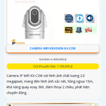
CAMERA WIFI KBVISION KX-C2W
Giá Bán: 1,400,000 ₫
Giá Khuyến Mại: 1,100,000 ₫
Camera IP Wifi KX-C2W với hình ảnh chất lượng 2.0
megapixel, mang đến hình ảnh sắc nét, hồng ngoại 15m,
khả năng quay xoay 360, đàm thoại 2 chiều, phát hiện
chuyển động. .