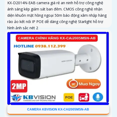
KX-D2014N-EAB camera giá rẻ an ninh hỗ trợ công nghệ
ánh sáng kép giám sát ban đêm. CMOS công nghệ nhận
diện khuôn mặt hồng ngoại 50m báo động xâm nhập hàng
rào ảo kết nối IP POE dễ dàng công nghệ Starlight hỗ trợ
hình ảnh sắc nét 2
CAMERA KBVISION KX-CAI2005MSN-AB