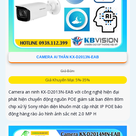
CAMERA AI THÂN KX-D2013N-EAB
Giá Bán:
Giá Khuyến Mại: 5%-35%
Camera an ninh KX-D2013N-EAB với công nghệ hiện đại
phát hiện chuyển động nguồn POE giám sát ban đêm 80m
chip xử lý Sony nhận diện khuôn mặt cập nhật IP POE báo
động hàng rào ảo hình ảnh sắc nét 2.0 MP H