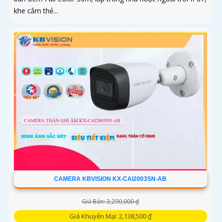
khe cắm thẻ...
CAMERA KBVISION KX-CAI2003SN-AB
Giá Bán: 3,290,000 ₫
Giá Khuyến Mại: 2,138,500 ₫