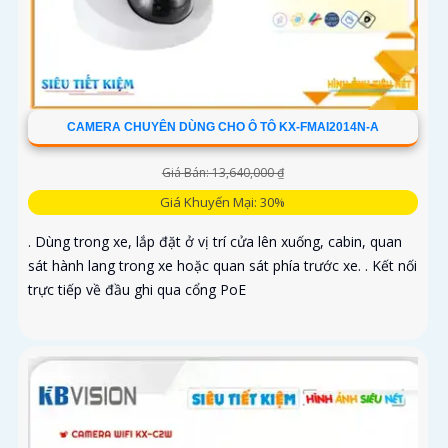
CAMERA CHUYÊN DÙNG CHO Ô TÔ KX-FMAI2014N-A
Giá Bán: 13,640,000 ₫
Giá Khuyến Mại: 30%
. Dùng trong xe, lắp đặt ở vị trí cửa lên xuống, cabin, quan
sát hành lang trong xe hoặc quan sát phía trước xe. . Kết nối
trực tiếp về đầu ghi qua cổng PoE