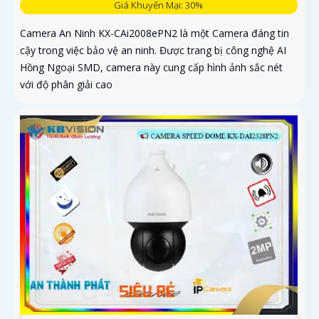
Giá Khuyến Mại: 30%
Camera An Ninh KX-CAi2008ePN2 là một Camera đáng tin
cậy trong việc bảo vệ an ninh. Được trang bị công nghệ AI
Hồng Ngoại SMD, camera này cung cấp hình ảnh sắc nét
với độ phân giải cao