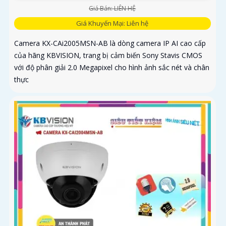
Giá Bán: LIÊN HỆ
Giá Khuyến Mại: Liên hệ
Camera KX-CAi2005MSN-AB là dòng camera IP AI cao cấp
của hãng KBVISION, trang bị cảm biến Sony Stavis CMOS
với độ phân giải 2.0 Megapixel cho hình ảnh sắc nét và chân
thực