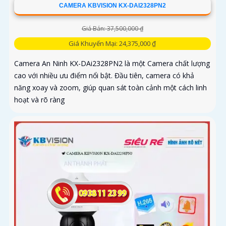
CAMERA KBVISION KX-DAI2328PN2
Giá Bán: 37,500,000 ₫
Giá Khuyến Mại: 24,375,000 ₫
Camera An Ninh KX-DAi2328PN2 là một Camera chất lượng
cao với nhiều ưu điểm nổi bật. Đầu tiên, camera có khả
năng xoay và zoom, giúp quan sát toàn cảnh một cách linh
hoạt và rõ ràng