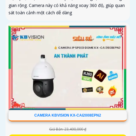
gian rộng. Camera này có khả năng xoay 360 độ, giúp quan
sát toàn cảnh một cách dễ dàng
CAMERA KBVISION KX-CAI2008EPN2
Giá Bán: 23,400,000 ₫