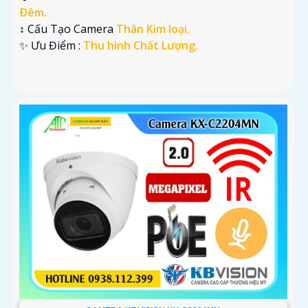
Ðêm.
↕️ Cấu Tạo Camera
Thân Kim loại.
️✨ Ưu Điểm :
Thu hình Chất Lượng.