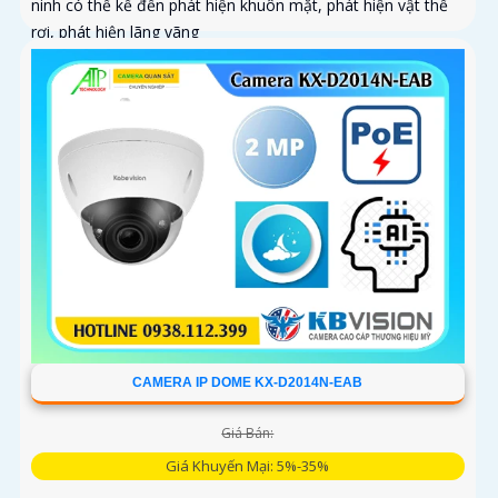
ninh có thể kể đến phát hiện khuôn mặt, phát hiện vật thể
rơi, phát hiện lãng vãng
CAMERA IP DOME KX-D2014N-EAB
Giá Bán:
Giá Khuyến Mại: 5%-35%