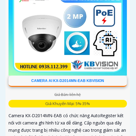
CAMERA AI KX-D2014MN-EAB KBVISION
Giá Bán: liên hệ
Giá Khuyến Mại: 5%-35%
Camera KX-D2014MN-EAB có chức năng AutoRegister kết
nối với camera ghi hình từ xa dễ dàng. Cấp nguồn qua dây
mạng được trang bị nhiều công nghệ cao trong giám sát an