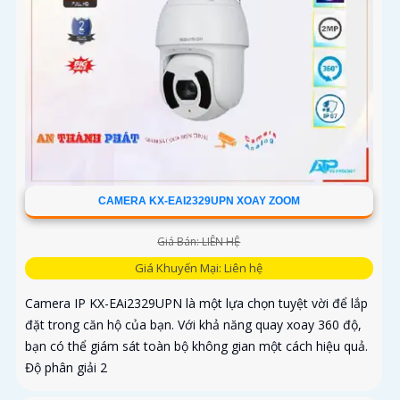
CAMERA KX-EAI2329UPN XOAY ZOOM
Giá Bán: LIÊN HỆ
Giá Khuyến Mại: Liên hệ
Camera IP KX-EAi2329UPN là một lựa chọn tuyệt vời để lắp
đặt trong căn hộ của bạn. Với khả năng quay xoay 360 độ,
bạn có thể giám sát toàn bộ không gian một cách hiệu quả.
Độ phân giải 2