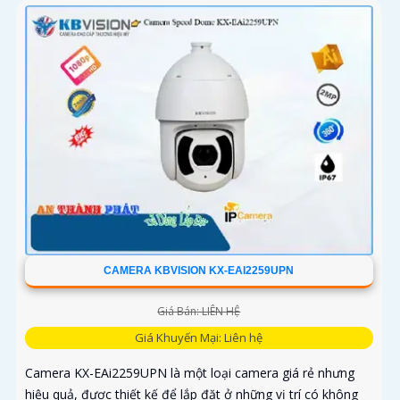
CAMERA KBVISION KX-EAI2259UPN
Giá Bán: LIÊN HỆ
Giá Khuyến Mại: Liên hệ
Camera KX-EAi2259UPN là một loại camera giá rẻ nhưng
hiệu quả, được thiết kế để lắp đặt ở những vị trí có không