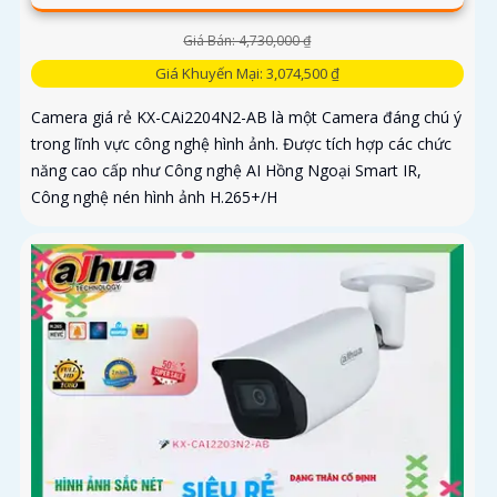
Giá Bán: 4,730,000 ₫
Giá Khuyến Mại: 3,074,500 ₫
Camera giá rẻ KX-CAi2204N2-AB là một Camera đáng chú ý
trong lĩnh vực công nghệ hình ảnh. Được tích hợp các chức
năng cao cấp như Công nghệ AI Hồng Ngoại Smart IR,
Công nghệ nén hình ảnh H.265+/H