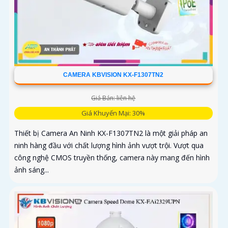
CAMERA KBVISION KX-F1307TN2
Giá Bán: liên hệ
Giá Khuyến Mại: 30%
Thiết bị Camera An Ninh KX-F1307TN2 là một giải pháp an
ninh hàng đầu với chất lượng hình ảnh vượt trội. Vượt qua
công nghệ CMOS truyền thống, camera này mang đến hình
ảnh sáng...