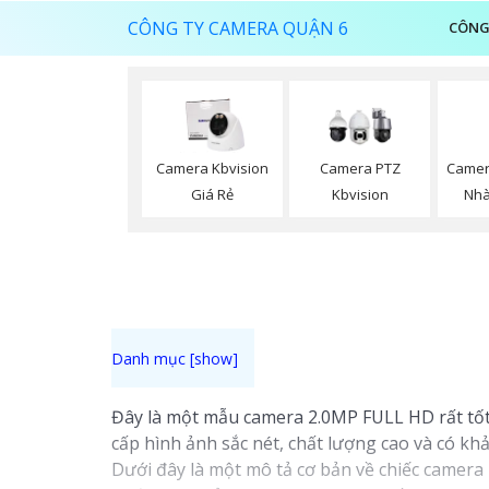
CÔNG TY CAMERA QUẬN 6
CÔNG
Camer
Camera Kbvision
Camera PTZ
Nhà
Giá Rẻ
Kbvision
Đây là một mẫu camera 2.0MP FULL HD rất tốt
cấp hình ảnh sắc nét, chất lượng cao và có 
Dưới đây là một mô tả cơ bản về chiếc camera 