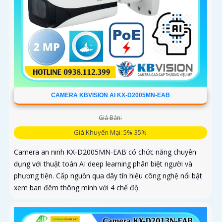
CAMERA KBVISION AI KX-D2005MN-EAB
Giá Bán:
Giá Khuyến Mại: 5%-35%
Camera an ninh KX-D2005MN-EAB có chức năng chuyên
dụng với thuật toán AI deep learning phân biệt người và
phương tiện. Cấp nguồn qua dây tín hiệu công nghệ nổi bật
xem ban đêm thông minh với 4 chế độ