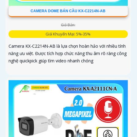
CAMERA DOME BÁN CẦU KX-C2214N-AB
Giá Bán:
Giá Khuyến Mại: 5%-35%
Camera KX-C2214N-AB là lựa chọn hoàn hảo với nhiều tính
năng ưu việt. Được tích hợp chức năng thu âm rõ ràng công
nghệ quickpick giúp tìm video nhanh chóng