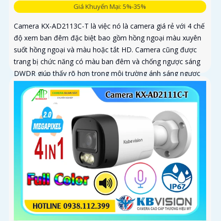
Giá Khuyến Mại: 5%-35%
Camera KX-AD2113C-T là việc nó là camera giá rẻ với 4 chế
độ xem ban đêm đặc biệt bao gồm hồng ngoại màu xuyên
suốt hồng ngoại và màu hoặc tắt HD. Camera cũng được
trang bị chức năng có màu ban đêm và chống ngược sáng
DWDR giúp thấy rõ hơn trong môi trường ánh sáng ngược