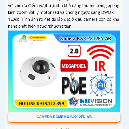
với các ưu điểm vượt trội như khả năng thu âm trang bị ống
kính zoom vật lý motorized và chống ngược sáng DWDR
120db. Hình ảnh rõ nét dù lắp đặt ở đâu camera còn có khả
năng phát hiện người/phương tiện
CAMERA DOME KX-C2212FN-AB