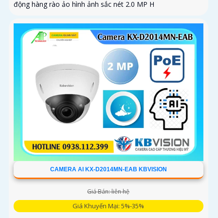
động hàng rào ảo hình ảnh sắc nét 2.0 MP H
CAMERA AI KX-D2014MN-EAB KBVISION
Giá Bán: liên hệ
Giá Khuyến Mại: 5%-35%