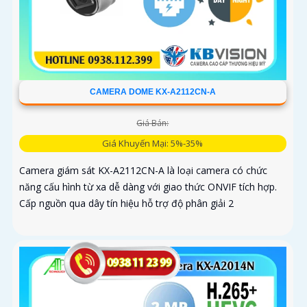
CAMERA DOME KX-A2112CN-A
Giá Bán:
Giá Khuyến Mại: 5%-35%
Camera giám sát KX-A2112CN-A là loại camera có chức
năng cấu hình từ xa dễ dàng với giao thức ONVIF tích hợp.
Cấp nguồn qua dây tín hiệu hỗ trợ độ phân giải 2