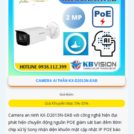
CAMERA AI THÂN KX-D2013N-EAB
Giá Bán:
Giá Khuyến Mại: 5%-35%
Camera an ninh KX-D2013N-EAB với công nghệ hiện đại
phát hiện chuyển động nguồn POE giám sát ban đêm 80m
chip xử lý Sony nhận diện khuôn mặt cập nhật IP POE báo