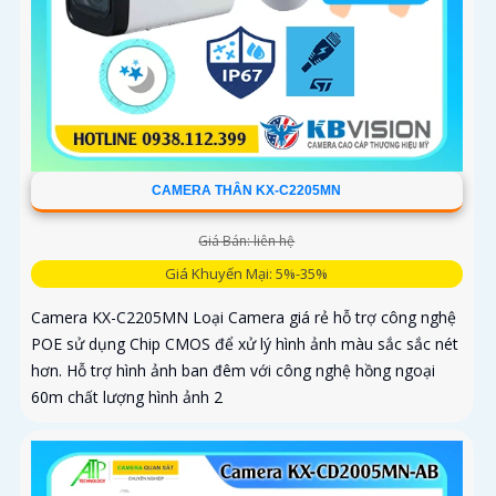
CAMERA THÂN KX-C2205MN
Giá Bán: liên hệ
Giá Khuyến Mại: 5%-35%
Camera KX-C2205MN Loại Camera giá rẻ hỗ trợ công nghệ
POE sử dụng Chip CMOS để xử lý hình ảnh màu sắc sắc nét
hơn. Hỗ trợ hình ảnh ban đêm với công nghệ hồng ngoại
60m chất lượng hình ảnh 2