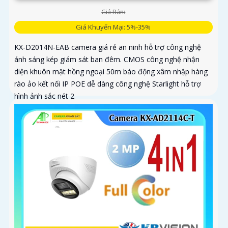
Giá Bán:
Giá Khuyến Mại: 5%-35%
KX-D2014N-EAB camera giá rẻ an ninh hỗ trợ công nghệ
ánh sáng kép giám sát ban đêm. CMOS công nghệ nhận
diện khuôn mặt hồng ngoại 50m báo động xâm nhập hàng
rào ảo kết nối IP POE dễ dàng công nghệ Starlight hỗ trợ
hình ảnh sắc nét 2