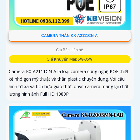
CAMERA THÂN KX-A2111CN-A
Giá Bán: liên hệ
Giá Khuyến Mại: 5%-35%
Camera KX-A2111CN-A là loại camera công nghệ POE thiết
kế nhỏ gọn mỹ thuật và thân plastic chuyên dụng. Với cấu
hình từ xa và tích hợp giao thức onvif camera mang lại chất
lượng hình ảnh Full HD 1080P