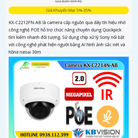
Giá Bán: liên hệ
Giá Khuyến Mại: 5%-35%
KX-C2212FN-AB là camera cấp nguồn qua dây tín hiệu nhờ
công nghệ POE hỗ trợ chức năng chuyên dụng Quickpick
tìm kiếm nhanh đối tượng. Sử dụng chip xử lý Sony nổi bật
với công nghệ phát hiện người bằng AI hình ảnh sắc nét và
hồng ngoại 30m