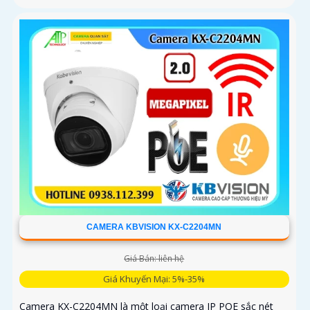
CAMERA KBVISION KX-C2204MN
Giá Bán: liên hệ
Giá Khuyến Mại: 5%-35%
Camera KX-C2204MN là một loại camera IP POE sắc nét