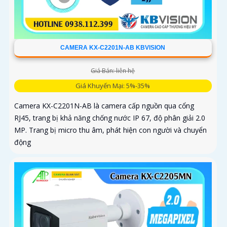
CAMERA KX-C2201N-AB KBVISION
Giá Bán: liên hệ
Giá Khuyến Mại: 5%-35%
Camera KX-C2201N-AB là camera cấp nguồn qua cổng
RJ45, trang bị khả năng chống nước IP 67, độ phân giải 2.0
MP. Trang bị micro thu âm, phát hiện con người và chuyển
động