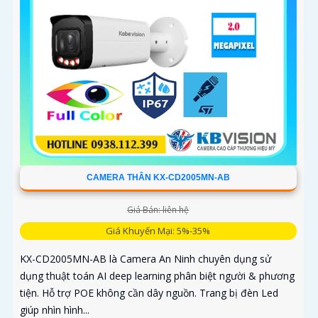
CAMERA THÂN KX-CD2005MN-AB
Giá Bán: liên hệ
Giá Khuyến Mại: 5%-35%
KX-CD2005MN-AB là Camera An Ninh chuyên dụng sử
dụng thuật toán AI deep learning phân biệt người & phương
tiện. Hỗ trợ POE không cần dây nguồn. Trang bị đèn Led
giúp nhìn hình...