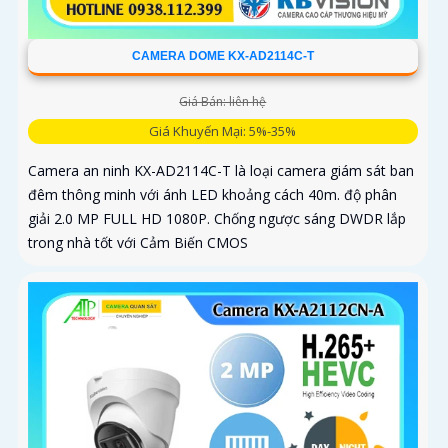
CAMERA DOME KX-AD2114C-T
Giá Bán: liên hệ
Giá Khuyến Mại: 5%-35%
Camera an ninh KX-AD2114C-T là loại camera giám sát ban
đêm thông minh với ánh LED khoảng cách 40m. độ phân
giải 2.0 MP FULL HD 1080P. Chống ngược sáng DWDR lắp
trong nhà tốt với Cảm Biến CMOS