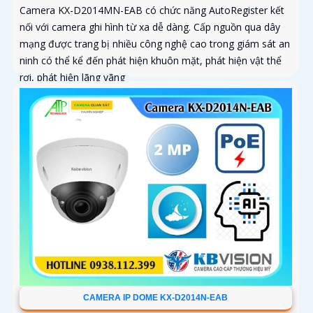
Camera KX-D2014MN-EAB có chức năng AutoRegister kết
nối với camera ghi hình từ xa dễ dàng. Cấp nguồn qua dây
mạng được trang bị nhiều công nghệ cao trong giám sát an
ninh có thể kể đến phát hiện khuôn mặt, phát hiện vật thể
rơi, phát hiện lãng vãng
CAMERA IP DOME KX-D2014N-EAB