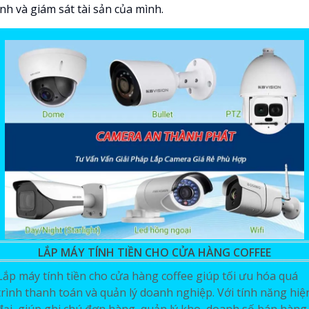
nh và giám sát tài sản của mình.
LẮP MÁY TÍNH TIỀN CHO CỬA HÀNG COFFEE
Lắp máy tính tiền cho cửa hàng coffee giúp tối ưu hóa quá
trình thanh toán và quản lý doanh nghiệp. Với tính năng hiệ
đại, giúp ghi chú đơn hàng, quản lý kho, doanh số bán hàng