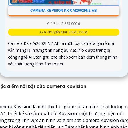
CAMERA KBVISION KX-CAI2002FN2-AB
Giá Bán: 5,885,000 ₫
Giá Khuyến Mại: 3,825,250 ₫
Camera KX-CAi2002FN2-AB là một loại camera giá rẻ mà
vẫn mang lại những tính năng ưu việt. Nó được trang bị
công nghệ AI Starlight, cho phép xem ban đêm thông minh
với chất lượng hình ảnh rõ nét
ặc điểm nổi bật của camera Kbvision
amera Kbvision là một thiết bị giám sát an ninh chất lượng c
ược thiết kế và sản xuất bởi Kbvision, một thương hiệu nổi
iếng trong lĩnh vực an ninh và giám sát. Camera Kbvision đư
rang bị công nghệ tiên tiến, an Tâm chất lượng hình ảnh sắc