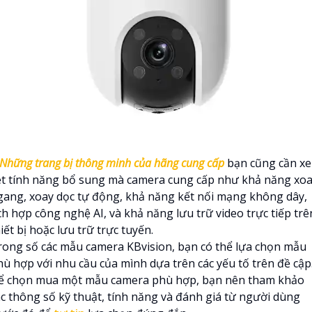
Những trang bị thông minh của hãng cung cấp
bạn cũng cần x
ét tính năng bổ sung mà camera cung cấp như khả năng xo
gang, xoay dọc tự động, khả năng kết nối mạng không dây,
ch hợp công nghệ AI, và khả năng lưu trữ video trực tiếp trê
iết bị hoặc lưu trữ trực tuyến.
rong số các mẫu camera KBvision, bạn có thể lựa chọn mẫu
hù hợp với nhu cầu của mình dựa trên các yếu tố trên đề cập
ể chọn mua một mẫu camera phù hợp, bạn nên tham khảo
ác thông số kỹ thuật, tính năng và đánh giá từ người dùng