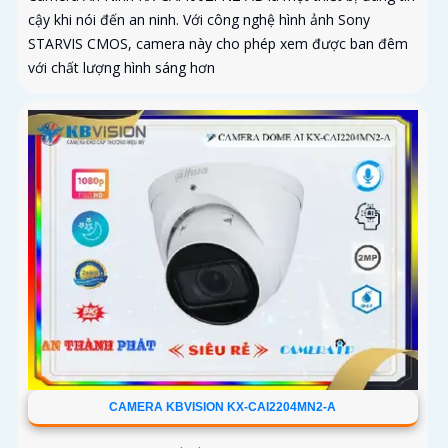
cậy khi nói đến an ninh. Với công nghệ hình ảnh Sony
STARVIS CMOS, camera này cho phép xem được ban đêm
với chất lượng hình sáng hơn
CAMERA KBVISION KX-CAI2204MN2-A