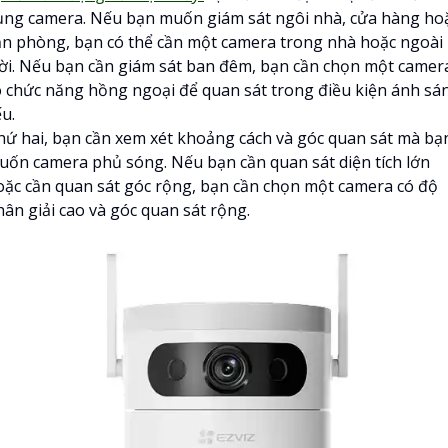
ụng camera. Nếu bạn muốn giám sát ngôi nhà, cửa hàng ho
ăn phòng, bạn có thể cần một camera trong nhà hoặc ngoài
rời. Nếu bạn cần giám sát ban đêm, bạn cần chọn một camer
ó chức năng hồng ngoại để quan sát trong điều kiện ánh sá
u.
hứ hai, bạn cần xem xét khoảng cách và góc quan sát mà bạ
uốn camera phủ sóng. Nếu bạn cần quan sát diện tích lớn
oặc cần quan sát góc rộng, bạn cần chọn một camera có độ
hân giải cao và góc quan sát rộng.