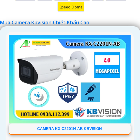
Speed Dome
Mua Camera Kbvision Chiết Khấu Cao
'
CAMERA KX-C2201N-AB KBVISION