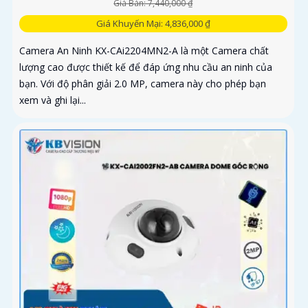
Giá Bán: 7,440,000 ₫
Giá Khuyến Mại: 4,836,000 ₫
Camera An Ninh KX-CAi2204MN2-A là một Camera chất
lượng cao được thiết kế để đáp ứng nhu cầu an ninh của
bạn. Với độ phân giải 2.0 MP, camera này cho phép bạn
xem và ghi lại...