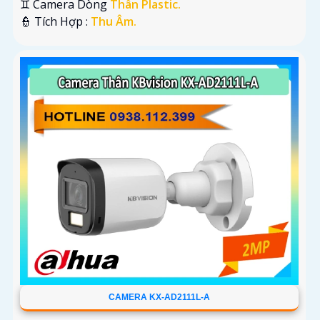
♊ Camera Dòng
Thân Plastic.
️👮 Tích Hợp :
Thu Âm.
CAMERA KX-AD2111L-A