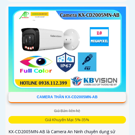
CAMERA THÂN KX-CD2005MN-AB
Giá Bán: liên hệ
Giá Khuyến Mại: 5%-35%
KX-CD2005MN-AB là Camera An Ninh chuyên dụng sử