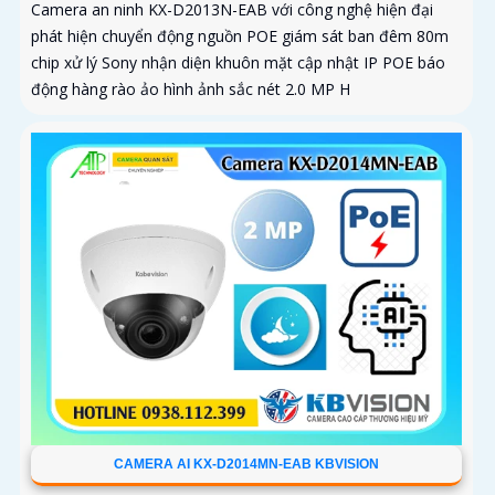
Camera an ninh KX-D2013N-EAB với công nghệ hiện đại
phát hiện chuyển động nguồn POE giám sát ban đêm 80m
chip xử lý Sony nhận diện khuôn mặt cập nhật IP POE báo
động hàng rào ảo hình ảnh sắc nét 2.0 MP H
CAMERA AI KX-D2014MN-EAB KBVISION