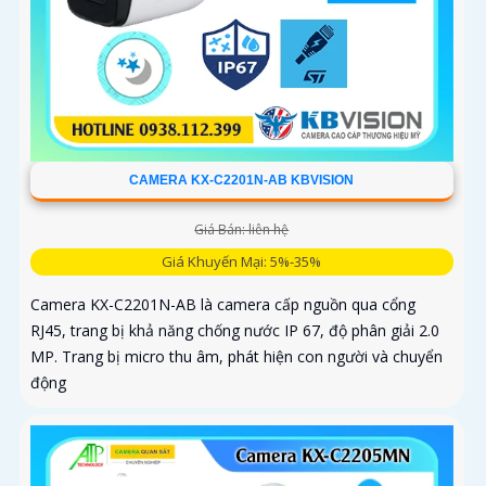
CAMERA KX-C2201N-AB KBVISION
Giá Bán: liên hệ
Giá Khuyến Mại: 5%-35%
Camera KX-C2201N-AB là camera cấp nguồn qua cổng
RJ45, trang bị khả năng chống nước IP 67, độ phân giải 2.0
MP. Trang bị micro thu âm, phát hiện con người và chuyển
động