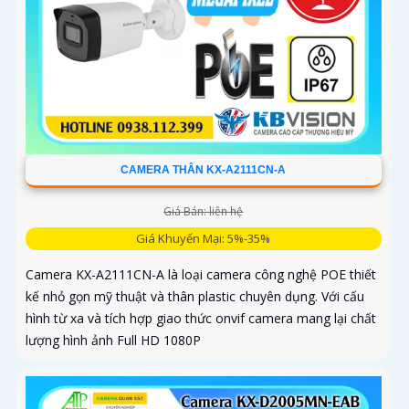
CAMERA THÂN KX-A2111CN-A
Giá Bán: liên hệ
Giá Khuyến Mại: 5%-35%
Camera KX-A2111CN-A là loại camera công nghệ POE thiết
kế nhỏ gọn mỹ thuật và thân plastic chuyên dụng. Với cấu
hình từ xa và tích hợp giao thức onvif camera mang lại chất
lượng hình ảnh Full HD 1080P