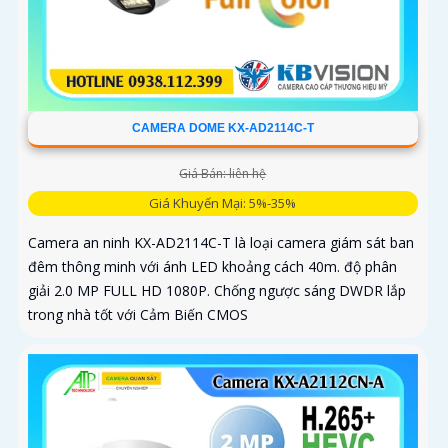
CAMERA DOME KX-AD2114C-T
Giá Bán: liên hệ
Giá Khuyến Mại: 5%-35%
Camera an ninh KX-AD2114C-T là loại camera giám sát ban
đêm thông minh với ánh LED khoảng cách 40m. độ phân
giải 2.0 MP FULL HD 1080P. Chống ngược sáng DWDR lắp
trong nhà tốt với Cảm Biến CMOS