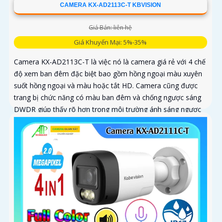
CAMERA KX-AD2113C-T KBVISION
Giá Bán: liên hệ
Giá Khuyến Mại: 5%-35%
Camera KX-AD2113C-T là việc nó là camera giá rẻ với 4 chế
độ xem ban đêm đặc biệt bao gồm hồng ngoại màu xuyên
suốt hồng ngoại và màu hoặc tắt HD. Camera cũng được
trang bị chức năng có màu ban đêm và chống ngược sáng
DWDR giúp thấy rõ hơn trong môi trường ánh sáng ngược