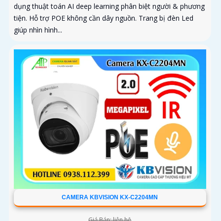
dụng thuật toán AI deep learning phân biệt người & phương
tiện. Hỗ trợ POE không cần dây nguồn. Trang bị đèn Led
giúp nhìn hình...
CAMERA KBVISION KX-C2204MN
Giá Bán: liên hệ