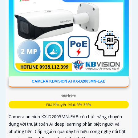
CAMERA KBVISION AI KX-D2005MN-EAB
Giá Bán:
Giá Khuyến Mại: 5%-35%
Camera an ninh KX-D2005MN-EAB có chức năng chuyên
dụng với thuật toán AI deep learning phân biệt người và
phương tiện. Cấp nguồn qua dây tín hiệu công nghệ nổi bật