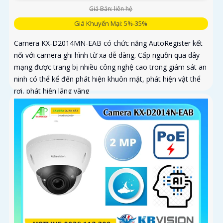
Giá Bán: liên hệ
Giá Khuyến Mại: 5%-35%
Camera KX-D2014MN-EAB có chức năng AutoRegister kết
nối với camera ghi hình từ xa dễ dàng. Cấp nguồn qua dây
mạng được trang bị nhiều công nghệ cao trong giám sát an
ninh có thể kể đến phát hiện khuôn mặt, phát hiện vật thể
rơi, phát hiện lãng vãng