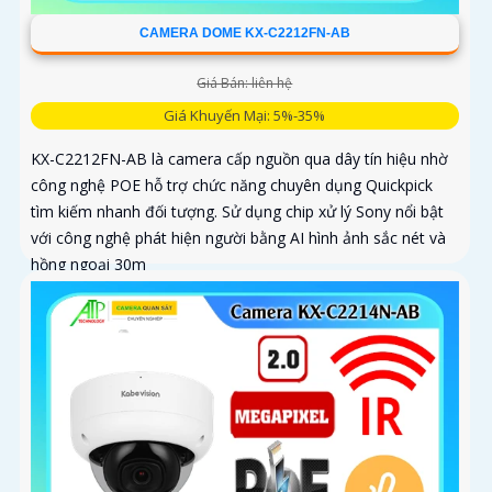
CAMERA DOME KX-C2212FN-AB
Giá Bán: liên hệ
Giá Khuyến Mại: 5%-35%
KX-C2212FN-AB là camera cấp nguồn qua dây tín hiệu nhờ
công nghệ POE hỗ trợ chức năng chuyên dụng Quickpick
tìm kiếm nhanh đối tượng. Sử dụng chip xử lý Sony nổi bật
với công nghệ phát hiện người bằng AI hình ảnh sắc nét và
hồng ngoại 30m