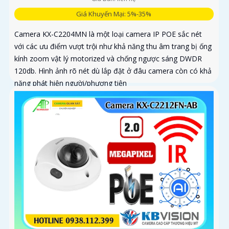
Giá Khuyến Mại: 5%-35%
Camera KX-C2204MN là một loại camera IP POE sắc nét
với các ưu điểm vượt trội như khả năng thu âm trang bị ống
kính zoom vật lý motorized và chống ngược sáng DWDR
120db. Hình ảnh rõ nét dù lắp đặt ở đâu camera còn có khả
năng phát hiện người/phương tiện