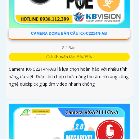
CAMERA DOME BÁN CẦU KX-C2214N-AB
Giá Bán:
Giá Khuyến Mại: 5%-35%
Camera KX-C2214N-AB là lựa chọn hoàn hảo với nhiều tính
năng ưu việt. Được tích hợp chức năng thu âm rõ ràng công
nghệ quickpick giúp tìm video nhanh chóng