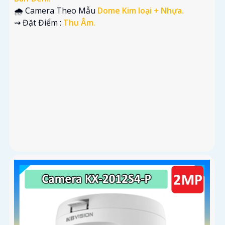
🌧️ Camera Theo Mẫu
Dome Kim loại + Nhựa.
️⇝ Đặt Điểm :
Thu Âm.