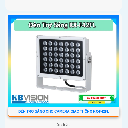
ĐÈN TRỢ SÁNG CHO CAMERA GIAO THÔNG KX-F42FL
Giá Bán: