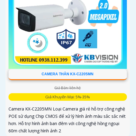
CAMERA THÂN KX-C2205MN
Giá Bán: liên hệ
Giá Khuyến Mại: 5%-35%
Camera KX-C2205MN Loại Camera giá rẻ hỗ trợ công nghệ
POE sử dụng Chip CMOS để xử lý hình ảnh màu sắc sắc nét
hơn. Hỗ trợ hình ảnh ban đêm với công nghệ hồng ngoại
60m chất lượng hình ảnh 2