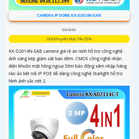
CAMERA IP DOME KX-D2014N-EAB
Giá Bán:
Giá Khuyến Mại: 5%-35%
KX-D2014N-EAB camera giá rẻ an ninh hỗ trợ công nghệ
ánh sáng kép giám sát ban đêm. CMOS công nghệ nhận
diện khuôn mặt hồng ngoại 50m báo động xâm nhập hàng
rào ảo kết nối IP POE dễ dàng công nghệ Starlight hỗ trợ
hình ảnh sắc nét 2