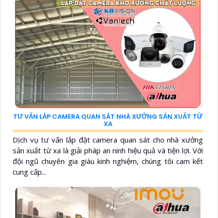
TƯ VẤN LẮP CAMERA QUAN SÁT NHÀ XƯỞNG SẢN XUẤT TỪ
XA
Dịch vụ tư vấn lắp đặt camera quan sát cho nhà xưởng
sản xuất từ xa là giải pháp an ninh hiệu quả và tiện lợi. Với
đội ngũ chuyên gia giàu kinh nghiệm, chúng tôi cam kết
cung cấp...