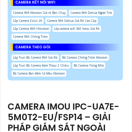
CAMERA KẾT NỐI WIFI
Camera Wifi Kbvision Giá rẻ Bán Chạy
Camera Wifi Dahua Ngoài Trời
Lắp Camera Ezviz 2K
Camera Wifi Dahua Giá Rẻ Cao Cấp
Lắp Camera Wifi Hikvision
Lắp camera wifi 360 Imou Giá Rẻ
Camera Wifi Chống Trộm
CAMERA THEO GÓI
Lắp Trọn Bộ Camera Wifi Giá Rẻ
Bộ Camera Chống Trộm Kbvision
Lắp Trọn Bộ Camera Đàm Thoại 2 Chiều
Bộ Camera Trong Nhà
Bộ Camera Ban Đêm Có Màu Kbvision
CAMERA IMOU IPC-UA7E-
5M0T2-EU/FSP14 – GIẢI
PHÁP GIÁM SÁT NGOÀI