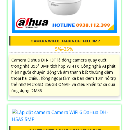
CAMERA WIFI 6 DAHUA DH-H3T 3MP
5%-35%
Camera Dahua DH-H3T là dòng camera quay quét
trong nhà 355° 3MP tích hợp Wi-Fi 6 Công nghệ AI phát
hiện người chuyển động và âm thanh bất thường đàm
thoại hai chiều, hồng ngoại tầm xa ban đêm 10m hỗ trợ
thẻ nhớ MicroSD 256GB ONVIF và điều khiển từ xa qua
ứng dụng DMSS