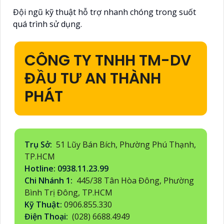
Đội ngũ kỹ thuật hỗ trợ nhanh chóng trong suốt
quá trình sử dụng.
CÔNG TY TNHH TM-DV
ĐẦU TƯ AN THÀNH
PHÁT
Trụ Sở:
51 Lũy Bán Bích, Phường Phú Thạnh,
TP.HCM
Hotline: 0938.11.23.99
Chi Nhánh 1:
445/38 Tân Hòa Đông, Phường
Bình Trị Đông, TP.HCM
Kỹ Thuật:
0906.855.330
Điện Thoại:
(028) 6688.4949