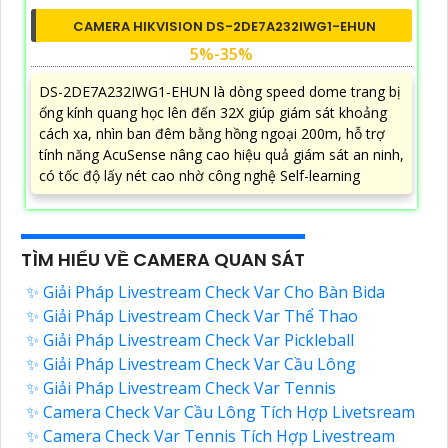
CAMERA HIKVISION DS-2DE7A232IWG1-EHUN
5%-35%
DS-2DE7A232IWG1-EHUN là dòng speed dome trang bị
ống kính quang học lên đến 32X giúp giám sát khoảng
cách xa, nhìn ban đêm bằng hồng ngoại 200m, hỗ trợ
tính năng AcuSense nâng cao hiệu quả giám sát an ninh,
có tốc độ lấy nét cao nhờ công nghệ Self-learning
TÌM HIỂU VỀ CAMERA QUAN SÁT
✨ Giải Pháp Livestream Check Var Cho Bàn Bida
✨ Giải Pháp Livestream Check Var Thể Thao
✨ Giải Pháp Livestream Check Var Pickleball
✨ Giải Pháp Livestream Check Var Cầu Lông
✨ Giải Pháp Livestream Check Var Tennis
✨ Camera Check Var Cầu Lông Tích Hợp Livetsream
✨ Camera Check Var Tennis Tích Hợp Livestream