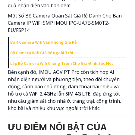
quả nhận diện vào ban đêm.
Một Số Bộ Camera Quan Sát Giá Rẻ Dành Cho Bạn:
Camera IP WiFi 5MP IMOU IPC-UA7E-5M0T2-
EU/FSP14
Bộ 4 Camera Wifi Văn Phòng Giá Rẻ
Bộ Camera Wifi Giá Rẻ ngoài Trời
Lắp Bộ Camera Wifi Chống Trộm Cho Gia Đình Sắc Nét
Bên cạnh đó, IMOU AOV PT Pro còn tích hợp AI
nhận diện người và phương tiện, theo dõi chuyển
động, cảnh báo chủ động, đàm thoại hai chiều và
hỗ trợ cả
WiFi 2.4GHz
lẫn
SIM 4G LTE
, đáp ứng tốt
nhu cầu giám sát cho nhà ở, trang trại, công trình,
kho bãi và nhiều khu vực ngoài trời khác.
ƯU ĐIỂM NỔI BẬT CỦA