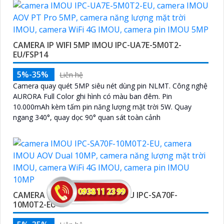
CAMERA IP WIFI 5MP IMOU IPC-UA7E-5M0T2-
EU/FSP14
5%-35%
Liên hệ
Camera quay quét 5MP siêu nét dùng pin NLMT. Công nghệ
AURORA Full Color ghi hình có màu ban đêm. Pin
10.000mAh kèm tấm pin năng lượng mặt trời 5W. Quay
ngang 340°, quay dọc 90° quan sát toàn cảnh
CAMERA IP WIFI 5MP+5MP IMOU IPC-SA70F-
10M0T2-EU