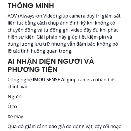
THÔNG MINH
AOV (Always-on Video) giúp camera duy trì giám sát
liên tục bằng cách chụp ảnh định kỳ khi không có
chuyển động và tự động ghi video đầy đủ khi phát
hiện sự kiện. Giải pháp này giúp tiết kiệm pin và
dung lượng lưu trữ nhưng vẫn đảm bảo không bỏ
lỡ các tình huống quan trọng.
AI NHẬN DIỆN NGƯỜI VÀ
PHƯƠNG TIỆN
Công nghệ
IMOU SENSE AI
giúp camera nhận biết
chính xác:
Người
Ô tô
Xe máy
Qua đó giảm cảnh báo giả do động vật, cây cối hoặc