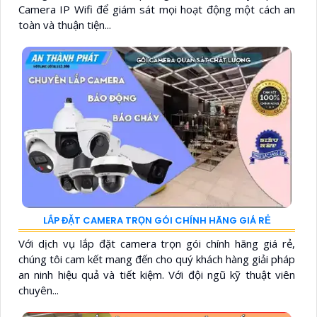
Camera IP Wifi để giám sát mọi hoạt động một cách an
toàn và thuận tiện...
LẮP ĐẶT CAMERA TRỌN GÓI CHÍNH HÃNG GIÁ RẺ
Với dịch vụ lắp đặt camera trọn gói chính hãng giá rẻ,
chúng tôi cam kết mang đến cho quý khách hàng giải pháp
an ninh hiệu quả và tiết kiệm. Với đội ngũ kỹ thuật viên
chuyên...