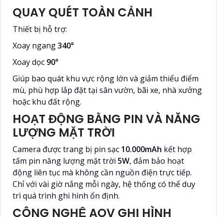
QUAY QUÉT TOÀN CẢNH
Thiết bị hỗ trợ:
Xoay ngang
340°
Xoay dọc
90°
Giúp bao quát khu vực rộng lớn và giảm thiểu điểm
mù, phù hợp lắp đặt tại sân vườn, bãi xe, nhà xưởng
hoặc khu đất rộng.
HOẠT ĐỘNG BẰNG PIN VÀ NĂNG
LƯỢNG MẶT TRỜI
Camera được trang bị pin sạc
10.000mAh
kết hợp
tấm pin năng lượng mặt trời
5W
, đảm bảo hoạt
động liên tục mà không cần nguồn điện trực tiếp.
Chỉ với vài giờ nắng mỗi ngày, hệ thống có thể duy
trì quá trình ghi hình ổn định.
CÔNG NGHỆ AOV GHI HÌNH