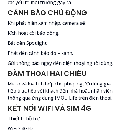
các yếu tố môi trường gây ra.
CẢNH BÁO CHỦ ĐỘNG
Khi phát hiện xâm nhập, camera sẽ:
Kích hoạt còi báo động.
Bật đèn Spotlight.
Phát đèn cảnh báo đỏ – xanh.
Gửi thông báo ngay đến điện thoại người dùng.
ĐÀM THOẠI HAI CHIỀU
Micro và loa tích hợp cho phép người dùng giao
tiếp trực tiếp với khách đến nhà hoặc nhân viên
thông qua ứng dụng IMOU Life trên điện thoại.
KẾT NỐI WIFI VÀ SIM 4G
Thiết bị hỗ trợ:
WiFi 2.4GHz