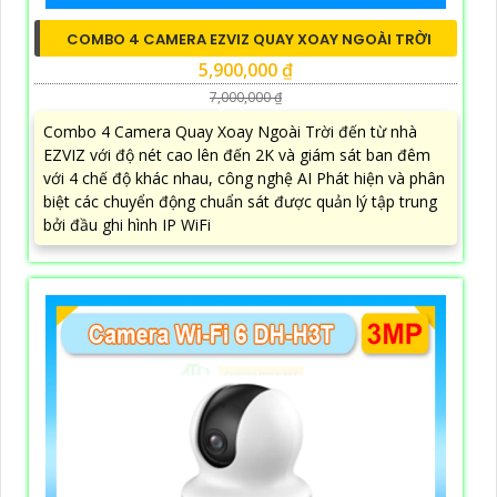
COMBO 4 CAMERA EZVIZ QUAY XOAY NGOÀI TRỜI
5,900,000 ₫
7,000,000 ₫
Combo 4 Camera Quay Xoay Ngoài Trời đến từ nhà
EZVIZ với độ nét cao lên đến 2K và giám sát ban đêm
với 4 chế độ khác nhau, công nghệ AI Phát hiện và phân
biệt các chuyển động chuẩn sát được quản lý tập trung
bởi đầu ghi hình IP WiFi