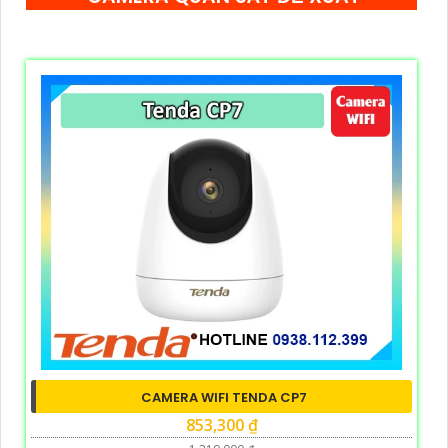
CAMERA WIFI TENDA CP7
853,300 ₫