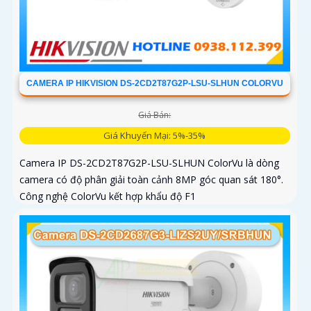
CAMERA IP HIKVISION DS-2CD2T87G2P-LSU-SLHUN COLORVU
Giá Bán:
Giá Khuyến Mại: 5%-35%
Camera IP DS-2CD2T87G2P-LSU-SLHUN ColorVu là dòng
camera có độ phân giải toàn cảnh 8MP góc quan sát 180°.
Công nghệ ColorVu kết hợp khẩu độ F1