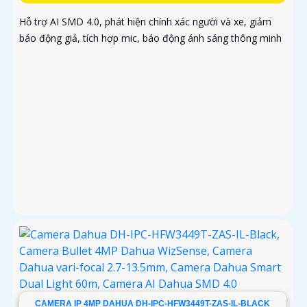
Hỗ trợ AI SMD 4.0, phát hiện chính xác người và xe, giảm
báo động giả, tích hợp mic, báo động ánh sáng thông minh
CAMERA IP 4MP DAHUA DH-IPC-HFW3449T-ZAS-IL-BLACK