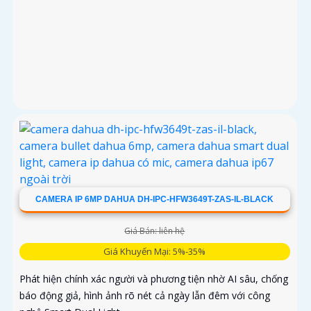
CAMERA IP 6MP DAHUA DH-IPC-HFW3649T-ZAS-IL-BLACK
Giá Bán: liên hệ
Giá Khuyến Mại: 5%-35%
Phát hiện chính xác người và phương tiện nhờ AI sâu, chống
báo động giả, hình ảnh rõ nét cả ngày lẫn đêm với công