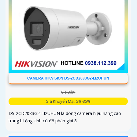
CAMERA HIKVISION DS-2CD2083G2-LI2UHUN
Giá Bán:
Giá Khuyến Mại: 5%-35%
DS-2CD2083G2-LI2UHUN là dòng camera hiệu năng cao
trang bị ống kính có độ phân giải 8