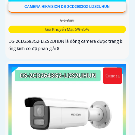
CAMERA HIKVISION DS-2CD2683G2-LIZS2UHUN
Giá Bán:
Giá Khuyến Mại: 5%-35%
DS-2CD2683G2-LIZS2UHUN là dòng camera được trang bị
ống kính có độ phân giải 8