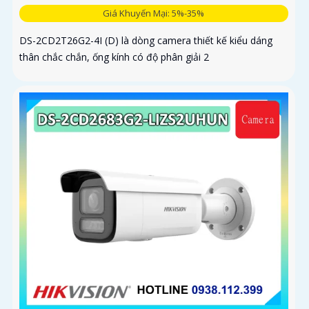
Giá Khuyến Mại: 5%-35%
DS-2CD2T26G2-4I (D) là dòng camera thiết kế kiểu dáng
thân chắc chắn, ống kính có độ phân giải 2