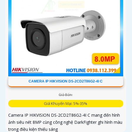
CAMERA IP HIKVISION DS-2CD2T86G2-4I C
Giá Bán:
Giá Khuyến Mại: 5%-35%
Camera IP HIKVISION DS-2CD2T86G2-4I C mang đến hình
ảnh siêu nét 8MP cùng công nghệ DarkFighter ghi hình màu
trong điều kiện thiếu sáng