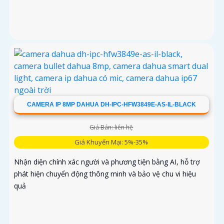
CAMERA IP 8MP DAHUA DH-IPC-HFW3849E-AS-IL-BLACK
Giá Bán: liên hệ
Giá Khuyến Mại: 5%-35%
Nhận diện chính xác người và phương tiện bằng AI, hỗ trợ
phát hiện chuyển động thông minh và bảo vệ chu vi hiệu
quả