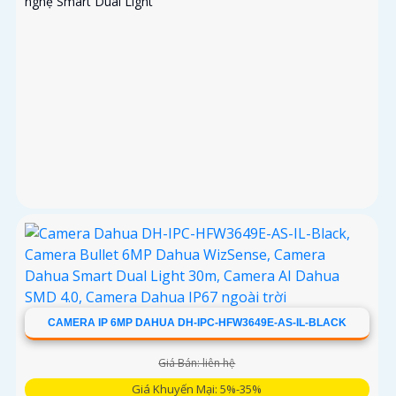
nghệ Smart Dual Light
CAMERA IP 6MP DAHUA DH-IPC-HFW3649E-AS-IL-BLACK
Giá Bán: liên hệ
Giá Khuyến Mại: 5%-35%