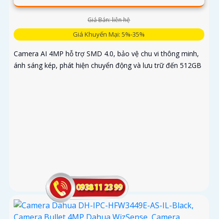
Giá Bán: liên hệ
Giá Khuyến Mại: 5%-35%
Camera AI 4MP hỗ trợ SMD 4.0, bảo vệ chu vi thông minh,
ánh sáng kép, phát hiện chuyển động và lưu trữ đến 512GB