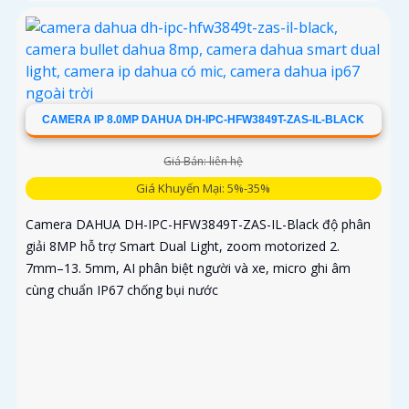
CAMERA IP 8.0MP DAHUA DH-IPC-HFW3849T-ZAS-IL-BLACK
Giá Bán: liên hệ
Giá Khuyến Mại: 5%-35%
Camera DAHUA DH-IPC-HFW3849T-ZAS-IL-Black độ phân
giải 8MP hỗ trợ Smart Dual Light, zoom motorized 2.
7mm–13. 5mm, AI phân biệt người và xe, micro ghi âm
cùng chuẩn IP67 chống bụi nước