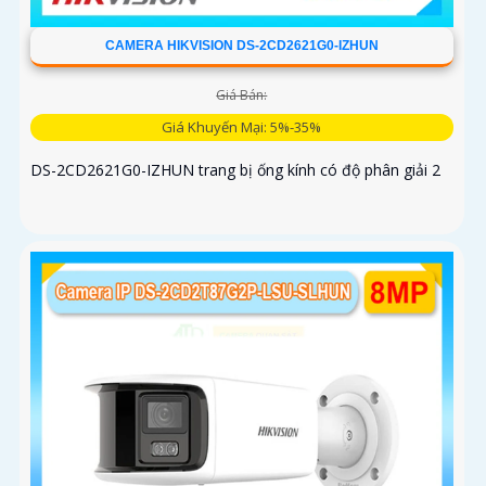
CAMERA HIKVISION DS-2CD2621G0-IZHUN
Giá Bán:
Giá Khuyến Mại: 5%-35%
DS-2CD2621G0-IZHUN trang bị ống kính có độ phân giải 2