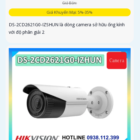
Giá Bán:
Giá Khuyến Mại: 5%-35%
DS-2CD2621G0-IZSHUN là dòng camera sở hữu ống kính
với độ phân giải 2