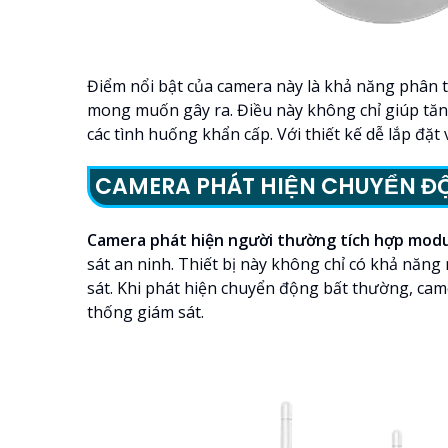
Điểm nổi bật của camera này là khả năng phân t
mong muốn gây ra. Điều này không chỉ giúp tăng
các tình huống khẩn cấp. Với thiết kế dễ lắp đặ
CAMERA PHÁT HIỆN CHUYỂN ĐỘ
Camera phát hiện người thường tích hợp mod
sát an ninh. Thiết bị này không chỉ có khả năn
sát. Khi phát hiện chuyển động bất thường, ca
thống giám sát.