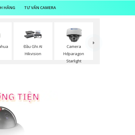
NH HÃNG
TƯ VẤN CAMERA
ahua
Đầu Ghi AI
Camera
Hikvision
Hdparagon
Starlight