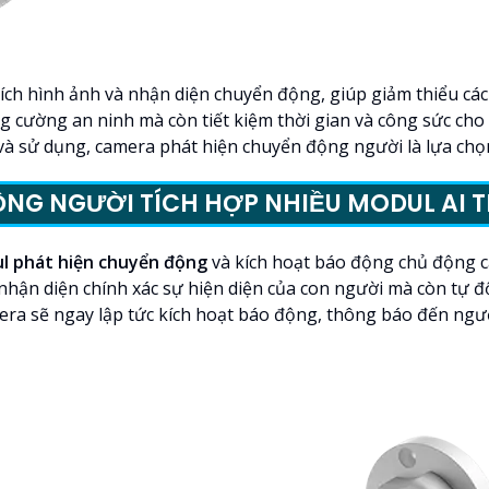
ích hình ảnh và nhận diện chuyển động, giúp giảm thiểu cá
 cường an ninh mà còn tiết kiệm thời gian và công sức cho
t và sử dụng, camera phát hiện chuyển động người là lựa chọ
NG NGƯỜI TÍCH HỢP NHIỀU MODUL AI 
ul phát hiện chuyển động
và kích hoạt báo động chủ động c
g nhận diện chính xác sự hiện diện của con người mà còn tự
mera sẽ ngay lập tức kích hoạt báo động, thông báo đến ng