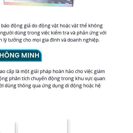
c báo động giả do động vật hoặc vật thể không
 người dùng trong việc kiểm tra và phản ứng với
n lý tưởng cho mọi gia đình và doanh nghiệp.
THÔNG MINH
ao cấp là một giải pháp hoàn hảo cho việc giám
 động phân tích chuyển động trong khu vực quan
ười dùng thông qua ứng dụng di động hoặc hệ