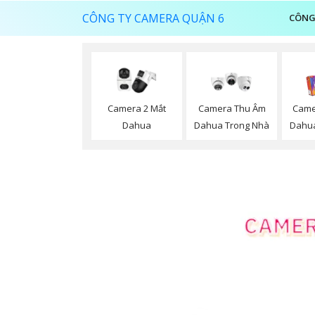
CÔNG TY CAMERA QUẬN 6
CÔNG
Camera 2 Mắt
Camera Thu Âm
Came
Dahua
Dahua Trong Nhà
Dahua