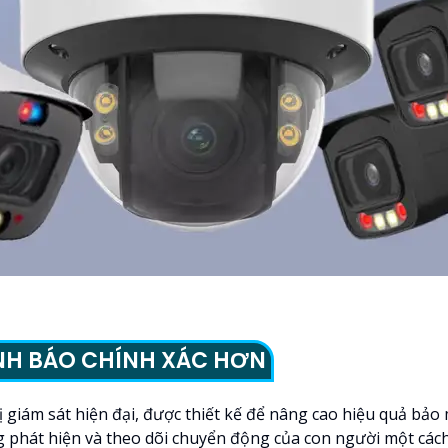
NH BÁO CHÍNH XÁC HƠN
 bị giám sát hiện đại, được thiết kế để nâng cao hiệu quả bả
g phát hiện và theo dõi chuyển động của con người một cách