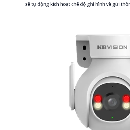
sẽ tự động kích hoạt chế độ ghi hình và gửi thô