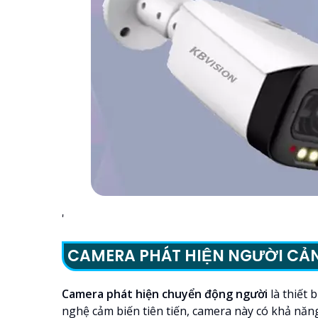
'
CAMERA PHÁT HIỆN NGƯỜI CẢ
Camera phát hiện chuyển động người
là thiết
nghệ cảm biến tiên tiến, camera này có khả năn