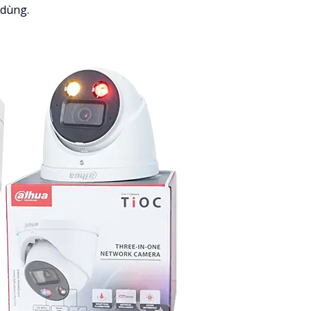
 dùng.