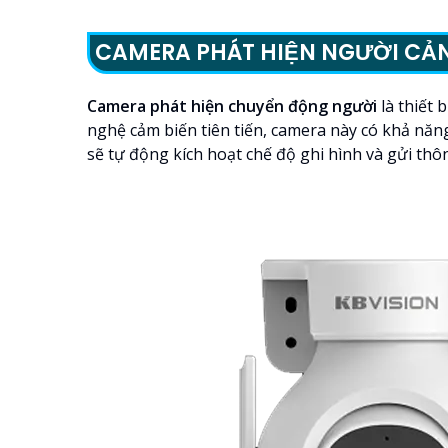
CAMERA PHÁT HIỆN NGƯỜI CẢ
Camera phát hiện chuyển động người
là thiết
nghệ cảm biến tiên tiến, camera này có khả năn
sẽ tự động kích hoạt chế độ ghi hình và gửi thô