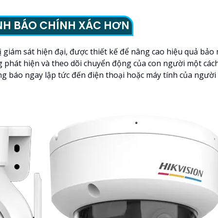
NH BÁO CHÍNH XÁC HƠN
 bị giám sát hiện đại, được thiết kế để nâng cao hiệu quả bả
g phát hiện và theo dõi chuyển động của con người một cách
ng báo ngay lập tức đến điện thoại hoặc máy tính của người