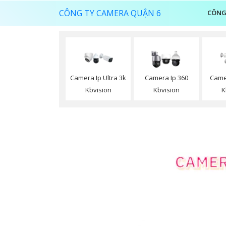
CÔNG TY CAMERA QUẬN 6
CÔNG
Camera Ip Ultra 3k
Camera Ip 360
Came
Kbvision
Kbvision
K