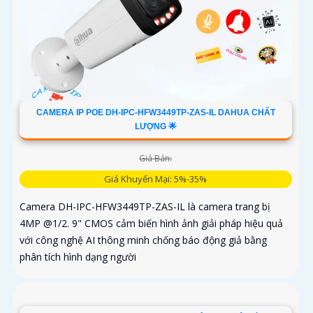
CAMERA IP POE DH-IPC-HFW3449TP-ZAS-IL DAHUA CHẤT
LƯỢNG 🌟
Giá Bán:
Giá Khuyến Mại: 5%-35%
Camera DH-IPC-HFW3449TP-ZAS-IL là camera trang bị
4MP @1/2. 9" CMOS cảm biến hình ảnh giải pháp hiệu quả
với công nghệ AI thông minh chống báo động giả bằng
phân tích hình dạng người