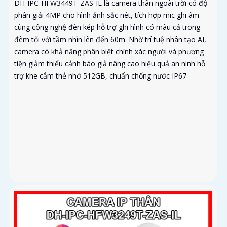
DH-IPC-HFW3449T-ZAS-IL là camera thân ngoài trời có độ
phân giải 4MP cho hình ảnh sắc nét, tích hợp mic ghi âm
cùng công nghệ đèn kép hỗ trợ ghi hình có màu cả trong
đêm tối với tầm nhìn lên đến 60m. Nhờ trí tuệ nhân tạo AI,
camera có khả năng phân biệt chính xác người và phương
tiện giảm thiểu cảnh báo giả nâng cao hiệu quả an ninh hỗ
trợ khe cắm thẻ nhớ 512GB, chuẩn chống nước IP67