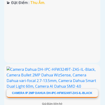
️💫 Đặt Điểm :
Thu Âm.
CAMERA IP 2MP DAHUA DH-IPC-HFW3249T-ZAS-IL-BLACK
Giá Bán: liên hệ