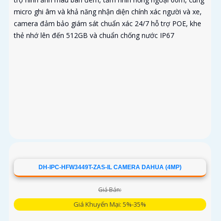
micro ghi âm và khả năng nhận diện chính xác người và xe,
camera đảm bảo giám sát chuẩn xác 24/7 hỗ trợ POE, khe
thẻ nhớ lên đến 512GB và chuẩn chống nước IP67
DH-IPC-HFW3449T-ZAS-IL CAMERA DAHUA (4MP)
Giá Bán:
Giá Khuyến Mại: 5%-35%