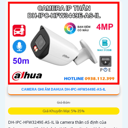
CAMERA GHI ÂM DAHUA DH-IPC-HFW3449E-AS-IL
Giá Bán:
Giá Khuyến Mại: 5%-35%
DH-IPC-HFW3249E-AS-IL là camera thân cố định của