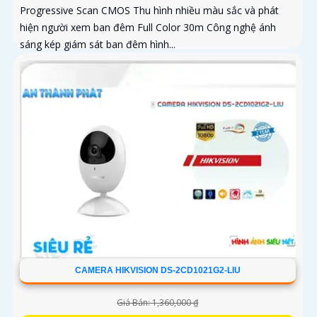
Progressive Scan CMOS Thu hình nhiều màu sắc và phát
hiện người xem ban đêm Full Color 30m Công nghệ ánh
sáng kép giám sát ban đêm hình...
CAMERA HIKVISION DS-2CD1021G2-LIU
Giá Bán: 1,360,000 ₫