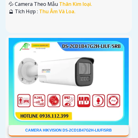
💦 Camera Theo Mẫu
Thân Kim loại.
️🔮 Tích Hợp :
Thu Âm Và Loa.
CAMERA HIKVISION DS-2CD1B47G2H-LIUF/SRB