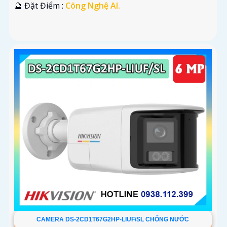
️🔮 Đặt Điểm :
Công Nghệ AI.
CAMERA DS-2CD1T67G2HP-LIUF/SL CHỐNG NƯỚC