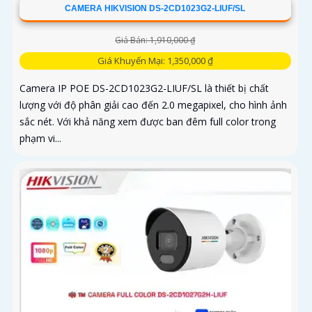
CAMERA HIKVISION DS-2CD1023G2-LIUF/SL
Giá Bán: 1,910,000 ₫
Giá Khuyến Mại: 1,350,000 ₫
Camera IP POE DS-2CD1023G2-LIUF/SL là thiết bị chất
lượng với độ phân giải cao đến 2.0 megapixel, cho hình ảnh
sắc nét. Với khả năng xem được ban đêm full color trong
phạm vi...