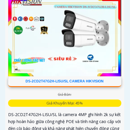
DS-2CD2T47G2H-LISU/SL CAMERA HIKVISION
Giá Bán:
Giá Khuyến Mại: 45%
DS-2CD2T47G2H-LISU/SL là camera 4MP ghi hình 2k sự kết
hợp hoàn hảo giữa công nghệ POE và tính năng cao cấp với
đèn còi báo động và khả năng phát hiện chuyển động cũng