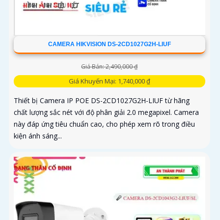
CAMERA HIKVISION DS-2CD1027G2H-LIUF
Giá Bán: 2,490,000 ₫
Giá Khuyến Mại: 1,740,000 ₫
Thiết bị Camera IP POE DS-2CD1027G2H-LIUF từ hãng
chất lượng sắc nét với độ phân giải 2.0 megapixel. Camera
này đáp ứng tiêu chuẩn cao, cho phép xem rõ trong điều
kiện ánh sáng...