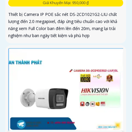
Giá Khuyến Mại: 950,000 ₫
Thiết bị Camera IP POE sắc nét DS-2CD1021G2-LIU chất
lượng đến 2.0 megapixel, đáp ứng tiêu chuẩn cao với khả
năng xem Full Color ban đêm lên đến 20m, mang lại trải
nghiệm như ban ngày tiết kiệm và phù hợp