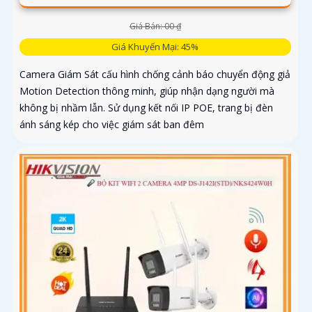
Giá Bán: 00 ₫
Giá Khuyến Mại: 45%
Camera Giám Sát cấu hình chống cảnh báo chuyển động giả
Motion Detection thông minh, giúp nhận dạng người mà
không bị nhầm lẫn. Sử dụng kết nối IP POE, trang bị đèn
ánh sáng kép cho việc giám sát ban đêm