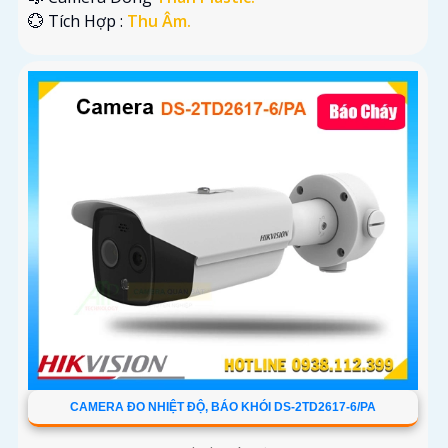
️💮 Tích Hợp :
Thu Âm.
CAMERA ĐO NHIỆT ĐỘ, BÁO KHÓI DS-2TD2617-6/PA