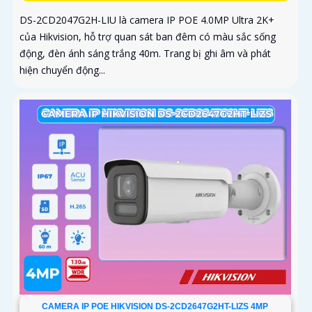
DS-2CD2047G2H-LIU là camera IP POE 4.0MP Ultra 2K+
của Hikvision, hỗ trợ quan sát ban đêm có màu sắc sống
động, đèn ánh sáng trắng 40m. Trang bị ghi âm và phát
hiện chuyển động...
CAMERA IP POE HIKVISION DS-2CD2647G2HT-LIZS 4MP