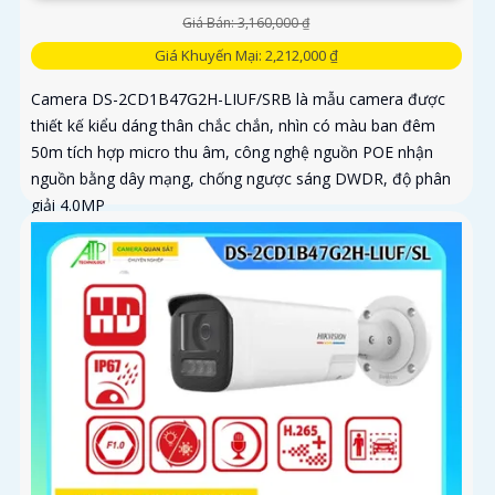
Giá Bán: 3,160,000 ₫
Giá Khuyến Mại: 2,212,000 ₫
Camera DS-2CD1B47G2H-LIUF/SRB là mẫu camera được
thiết kế kiểu dáng thân chắc chắn, nhìn có màu ban đêm
50m tích hợp micro thu âm, công nghệ nguồn POE nhận
nguồn bằng dây mạng, chống ngược sáng DWDR, độ phân
giải 4.0MP