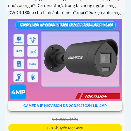
như con người. Camera được trang bị chống ngược sáng
DWDR 130db cho hình ảnh rõ nét ở mọi điều kiện ánh sáng
CAMERA IP HIKVISION DS-2CD2047G2H-LIU 4MP
Giá Bán: Liên hệ
Giá Khuyến Mại: 45%