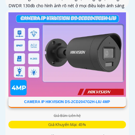
DWDR 130db cho hình ảnh rõ nét ở mọi điều kiện ánh sáng
CAMERA IP HIKVISION DS-2CD2047G2H-LIU 4MP
Giá Bán: Liên hệ
Giá Khuyến Mại: 45%