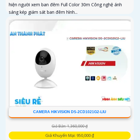
hiện người xem ban đêm Full Color 30m Công nghệ ánh
sáng kép giám sát ban đêm hình...
CAMERA HIKVISION DS-2CD1021G2-LIU
Giá Bán: 1,360,000 ₫
Giá Khuyến Mại: 950,000 ₫