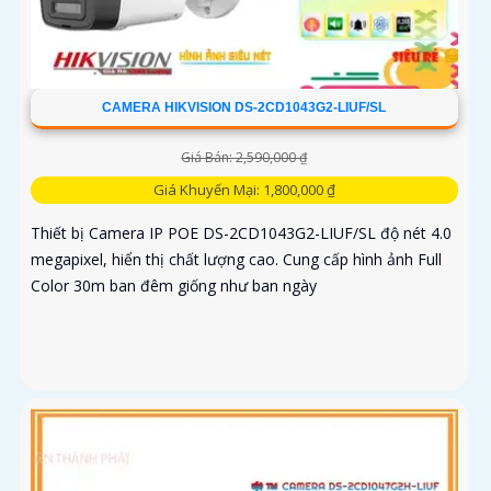
CAMERA HIKVISION DS-2CD1043G2-LIUF/SL
Giá Bán: 2,590,000 ₫
Giá Khuyến Mại: 1,800,000 ₫
Thiết bị Camera IP POE DS-2CD1043G2-LIUF/SL độ nét 4.0
megapixel, hiển thị chất lượng cao. Cung cấp hình ảnh Full
Color 30m ban đêm giống như ban ngày