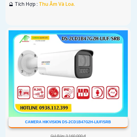
️🔮 Tích Hợp :
Thu Âm Và Loa.
CAMERA HIKVISION DS-2CD1B47G2H-LIUF/SRB
Giá Bán: 3,160,000 ₫