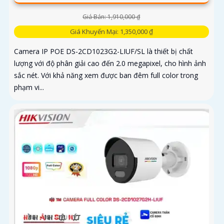
Giá Bán: 1,910,000 ₫
Giá Khuyến Mại: 1,350,000 ₫
Camera IP POE DS-2CD1023G2-LIUF/SL là thiết bị chất
lượng với độ phân giải cao đến 2.0 megapixel, cho hình ảnh
sắc nét. Với khả năng xem được ban đêm full color trong
phạm vi...