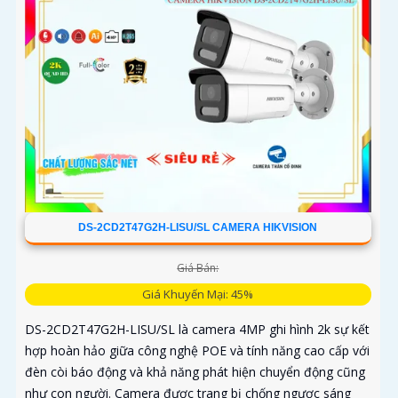
DS-2CD2T47G2H-LISU/SL CAMERA HIKVISION
Giá Bán:
Giá Khuyến Mại: 45%
DS-2CD2T47G2H-LISU/SL là camera 4MP ghi hình 2k sự kết
hợp hoàn hảo giữa công nghệ POE và tính năng cao cấp với
đèn còi báo động và khả năng phát hiện chuyển động cũng
như con người. Camera được trang bị chống ngược sáng