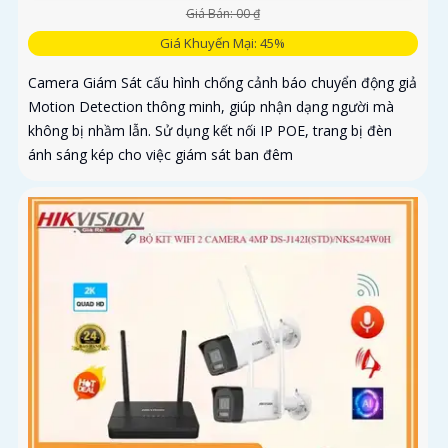
Giá Bán: 00 ₫
Giá Khuyến Mại: 45%
Camera Giám Sát cấu hình chống cảnh báo chuyển động giả
Motion Detection thông minh, giúp nhận dạng người mà
không bị nhầm lẫn. Sử dụng kết nối IP POE, trang bị đèn
ánh sáng kép cho việc giám sát ban đêm