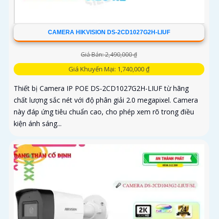
CAMERA HIKVISION DS-2CD1027G2H-LIUF
Giá Bán: 2,490,000 ₫
Giá Khuyến Mại: 1,740,000 ₫
Thiết bị Camera IP POE DS-2CD1027G2H-LIUF từ hãng
chất lượng sắc nét với độ phân giải 2.0 megapixel. Camera
này đáp ứng tiêu chuẩn cao, cho phép xem rõ trong điều
kiện ánh sáng...