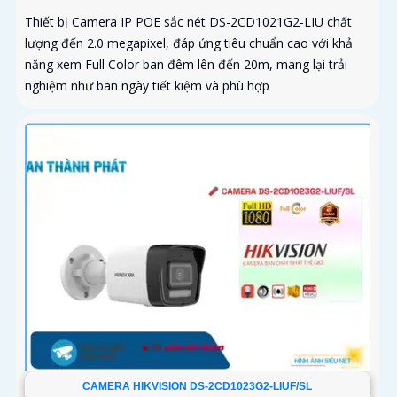
Thiết bị Camera IP POE sắc nét DS-2CD1021G2-LIU chất
lượng đến 2.0 megapixel, đáp ứng tiêu chuẩn cao với khả
năng xem Full Color ban đêm lên đến 20m, mang lại trải
nghiệm như ban ngày tiết kiệm và phù hợp
CAMERA HIKVISION DS-2CD1023G2-LIUF/SL