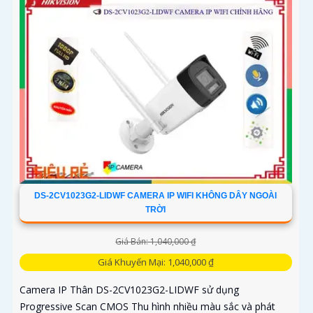
DS-2CV1023G2-LIDWF CAMERA IP WIFI KHÔNG DÂY NGOÀI
TRỜI
Giá Bán: 1,040,000 ₫
Giá Khuyến Mại: 1,040,000 ₫
Camera IP Thân DS-2CV1023G2-LIDWF sử dụng
Progressive Scan CMOS Thu hình nhiều màu sắc và phát