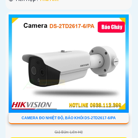
CAMERA ĐO NHIỆT ĐỘ, BÁO KHÓI DS-2TD2617-6/PA
Giá Bán: Liên Hệ