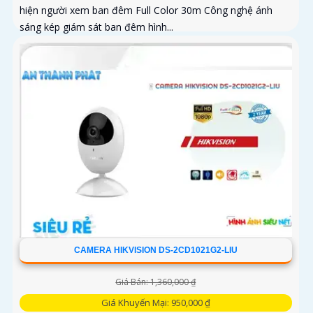
hiện người xem ban đêm Full Color 30m Công nghệ ánh
sáng kép giám sát ban đêm hình...
CAMERA HIKVISION DS-2CD1021G2-LIU
Giá Bán: 1,360,000 ₫
Giá Khuyến Mại: 950,000 ₫