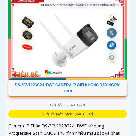
DS-2CV1023G2-LIDWF CAMERA IP WIFI KHÔNG DÂY NGOÀI
TRỜI
Giá Bán: 1,040,000 ₫
Giá Khuyến Mại: 1,040,000 ₫
Camera IP Thân DS-2CV1023G2-LIDWF sử dụng
Progressive Scan CMOS Thu hình nhiều màu sắc và phát