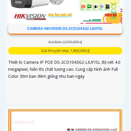
CAMERA HIKVISION DS-2CD1043G2-LIUF/SL
Giá Bán: 2,590,000 ₫
Giá Khuyến Mại: 1,800,000 ₫
Thiết bị Camera IP POE DS-2CD1043G2-LIUF/SL độ nét 4.0
megapixel, hiển thị chất lượng cao. Cung cấp hình ảnh Full
Color 30m ban đêm giống như ban ngày