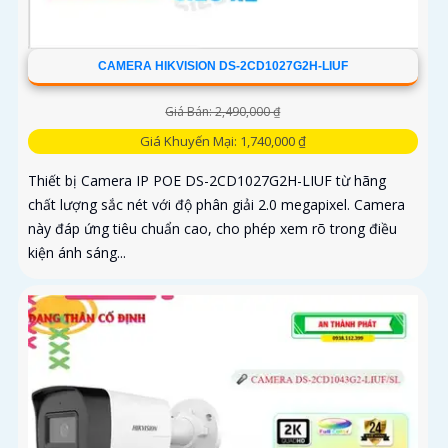
CAMERA HIKVISION DS-2CD1027G2H-LIUF
Giá Bán: 2,490,000 ₫
Giá Khuyến Mại: 1,740,000 ₫
Thiết bị Camera IP POE DS-2CD1027G2H-LIUF từ hãng
chất lượng sắc nét với độ phân giải 2.0 megapixel. Camera
này đáp ứng tiêu chuẩn cao, cho phép xem rõ trong điều
kiện ánh sáng...