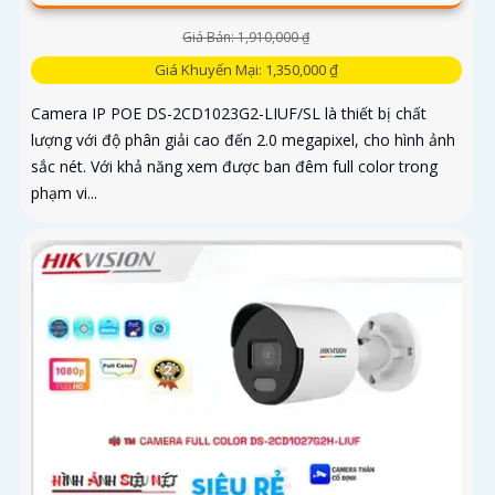
Giá Bán: 1,910,000 ₫
Giá Khuyến Mại: 1,350,000 ₫
Camera IP POE DS-2CD1023G2-LIUF/SL là thiết bị chất
lượng với độ phân giải cao đến 2.0 megapixel, cho hình ảnh
sắc nét. Với khả năng xem được ban đêm full color trong
phạm vi...