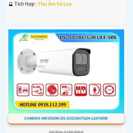
️🔮 Tích Hợp :
Thu Âm Và Loa.
CAMERA HIKVISION DS-2CD1B47G2H-LIUF/SRB
Giá Bán: 3,160,000 ₫