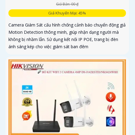
Giá Bán: 00 ₫
Giá Khuyến Mại: 45%
Camera Giám Sát cấu hình chống cảnh báo chuyển động giả
Motion Detection thông minh, giúp nhận dạng người mà
không bị nhầm lẫn. Sử dụng kết nối IP POE, trang bị đèn
ánh sáng kép cho việc giám sát ban đêm