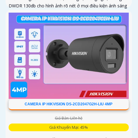
DWDR 130db cho hình ảnh rõ nét ở mọi điều kiện ánh sáng
CAMERA IP HIKVISION DS-2CD2047G2H-LIU 4MP
Giá Bán: Liên hệ
Giá Khuyến Mại: 45%