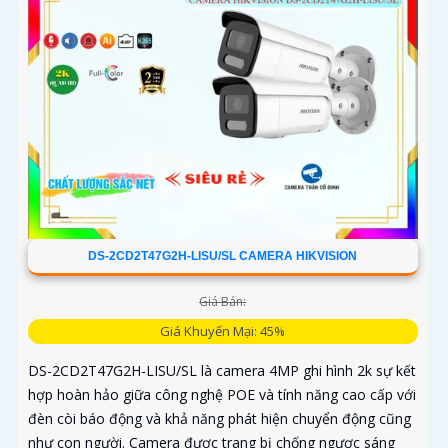
DS-2CD2T47G2H-LISU/SL CAMERA HIKVISION
Giá Bán:
Giá Khuyến Mại: 45%
DS-2CD2T47G2H-LISU/SL là camera 4MP ghi hình 2k sự kết
hợp hoàn hảo giữa công nghệ POE và tính năng cao cấp với
đèn còi báo động và khả năng phát hiện chuyển động cũng
như con người. Camera được trang bị chống ngược sáng