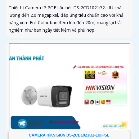
Thiết bị Camera IP POE sắc nét DS-2CD1021G2-LIU chất
lượng đến 2.0 megapixel, đáp ứng tiêu chuẩn cao với khả
năng xem Full Color ban đêm lên đến 20m, mang lại trải
nghiệm như ban ngày tiết kiệm và phù hợp
CAMERA HIKVISION DS-2CD1023G2-LIUF/SL