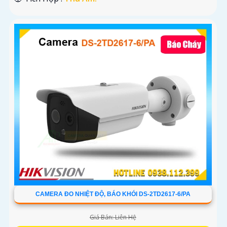
CAMERA ĐO NHIỆT ĐỘ, BÁO KHÓI DS-2TD2617-6/PA
Giá Bán: Liên Hệ