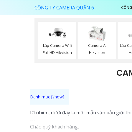
CÔNG TY CAMERA QUẬN 6
CÔNG
Lắp Camera Wifi
Camera Ai
Lắp Ca
Full HD Hikvision
Hikvision
H
CAM
Dĩ nhiên, dưới đây là một mẫu văn bản giới th
---
Chào quý khách hàng,