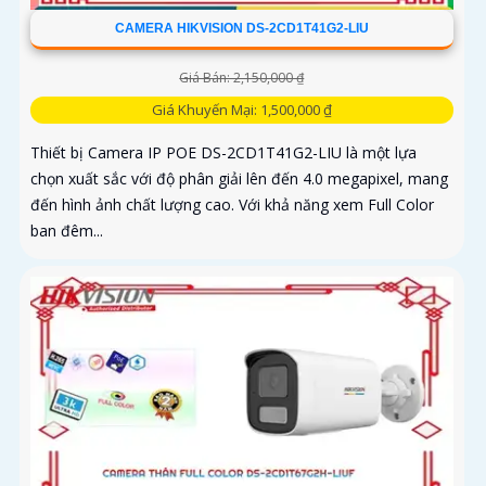
CAMERA HIKVISION DS-2CD1T41G2-LIU
Giá Bán: 2,150,000 ₫
Giá Khuyến Mại: 1,500,000 ₫
Thiết bị Camera IP POE DS-2CD1T41G2-LIU là một lựa
chọn xuất sắc với độ phân giải lên đến 4.0 megapixel, mang
đến hình ảnh chất lượng cao. Với khả năng xem Full Color
ban đêm...