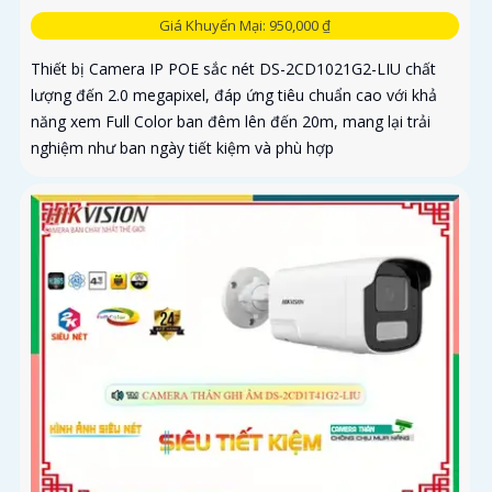
Giá Khuyến Mại: 950,000 ₫
Thiết bị Camera IP POE sắc nét DS-2CD1021G2-LIU chất
lượng đến 2.0 megapixel, đáp ứng tiêu chuẩn cao với khả
năng xem Full Color ban đêm lên đến 20m, mang lại trải
nghiệm như ban ngày tiết kiệm và phù hợp