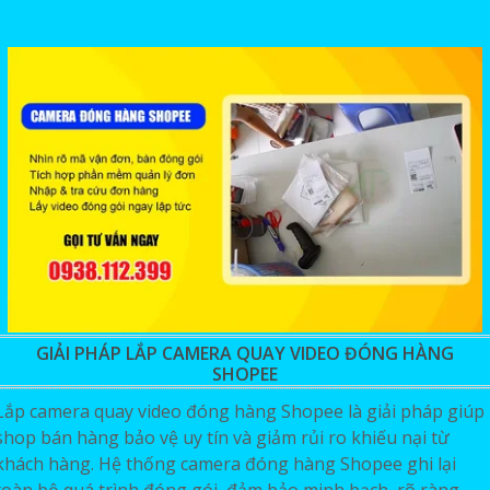
GIẢI PHÁP LẮP CAMERA QUAY VIDEO ĐÓNG HÀNG
SHOPEE
Lắp camera quay video đóng hàng Shopee là giải pháp giúp
shop bán hàng bảo vệ uy tín và giảm rủi ro khiếu nại từ
khách hàng. Hệ thống camera đóng hàng Shopee ghi lại
toàn bộ quá trình đóng gói, đảm bảo minh bạch, rõ ràng,