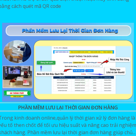
bằng cách quét mã QR code
PHẦN MỀM LƯU LẠI THỜI GIAN ĐƠN HÀNG
Trong kinh doanh online,quản lý thời gian xử lý đơn hàng là
yếu tố then chốt để tối ưu hiệu suất và nâng cao trải nghiệ
khách hàng. Phần mềm lưu lại thời gian đơn hàng giúp chủ...