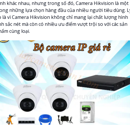
inh khác nhau, nhưng trong số đó, Camera Hikvision là một
rong những lựa chọn hàng đầu của nhiều người tiêu dùng. L
o là vì Camera Hikvision không chỉ mang lại chất lượng hình
nh sắc nét mà còn có nhiều ưu điểm vượt trội so với các sản
hẩm cùng loại.