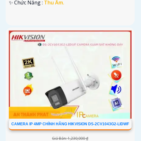
️✨ Chức Năng :
Thu Âm.
CAMERA IP 4MP CHÍNH HÃNG HIKVISION DS-2CV1043G2-LIDWF
Giá Bán: 1,230,000 ₫