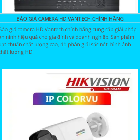
BÁO GIÁ CAMERA HD VANTECH CHÍNH HÃNG
Báo giá camera HD Vantech chính hãng cung cấp giải pháp
an ninh hiệu quả cho gia đình và doanh nghiệp. Sản phẩm
đạt chuẩn chất lượng cao, độ phân giải sắc nét, hình ảnh
chất lượng HD