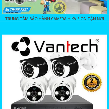
TRUNG TÂM BẢO HÀNH CAMERA HIKVISION TẬN NƠI