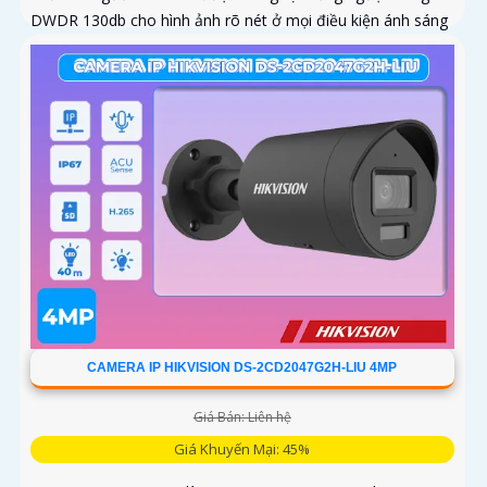
DWDR 130db cho hình ảnh rõ nét ở mọi điều kiện ánh sáng
CAMERA IP HIKVISION DS-2CD2047G2H-LIU 4MP
Giá Bán: Liên hệ
Giá Khuyến Mại: 45%