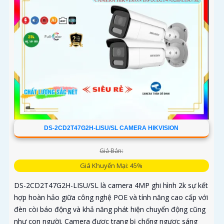
DS-2CD2T47G2H-LISU/SL CAMERA HIKVISION
Giá Bán:
Giá Khuyến Mại: 45%
DS-2CD2T47G2H-LISU/SL là camera 4MP ghi hình 2k sự kết
hợp hoàn hảo giữa công nghệ POE và tính năng cao cấp với
đèn còi báo động và khả năng phát hiện chuyển động cũng
như con người. Camera được trang bị chống ngược sáng