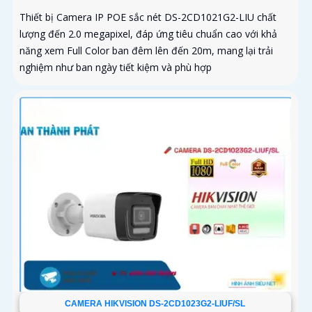
Thiết bị Camera IP POE sắc nét DS-2CD1021G2-LIU chất
lượng đến 2.0 megapixel, đáp ứng tiêu chuẩn cao với khả
năng xem Full Color ban đêm lên đến 20m, mang lại trải
nghiệm như ban ngày tiết kiệm và phù hợp
CAMERA HIKVISION DS-2CD1023G2-LIUF/SL