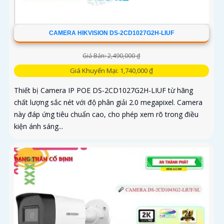
CAMERA HIKVISION DS-2CD1027G2H-LIUF
Giá Bán: 2,490,000 ₫
Giá Khuyến Mại: 1,740,000 ₫
Thiết bị Camera IP POE DS-2CD1027G2H-LIUF từ hãng
chất lượng sắc nét với độ phân giải 2.0 megapixel. Camera
này đáp ứng tiêu chuẩn cao, cho phép xem rõ trong điều
kiện ánh sáng...