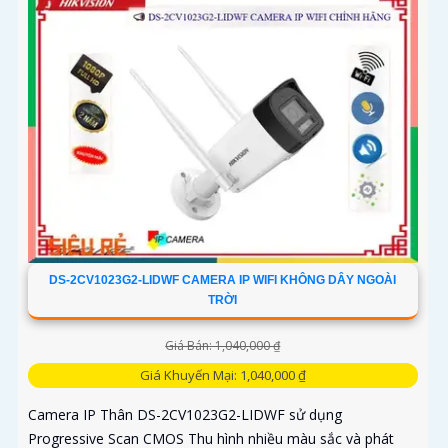
DS-2CV1023G2-LIDWF CAMERA IP WIFI KHÔNG DÂY NGOÀI
TRỜI
Giá Bán: 1,040,000 ₫
Giá Khuyến Mại: 1,040,000 ₫
Camera IP Thân DS-2CV1023G2-LIDWF sử dụng
Progressive Scan CMOS Thu hình nhiều màu sắc và phát