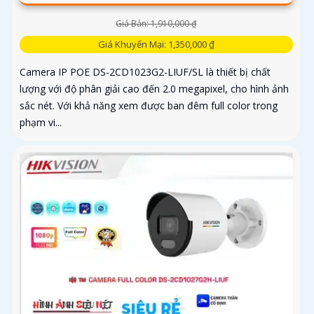
Giá Bán: 1,910,000 ₫
Giá Khuyến Mại: 1,350,000 ₫
Camera IP POE DS-2CD1023G2-LIUF/SL là thiết bị chất
lượng với độ phân giải cao đến 2.0 megapixel, cho hình ảnh
sắc nét. Với khả năng xem được ban đêm full color trong
phạm vi...