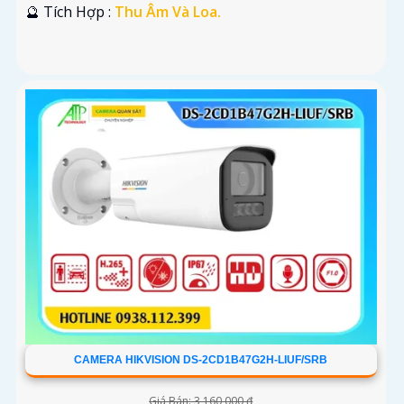
️🔮 Tích Hợp :
Thu Âm Và Loa.
CAMERA HIKVISION DS-2CD1B47G2H-LIUF/SRB
Giá Bán: 3,160,000 ₫