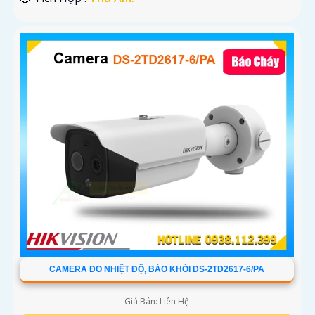
CAMERA ĐO NHIỆT ĐỘ, BÁO KHÓI DS-2TD2617-6/PA
Giá Bán: Liên Hệ