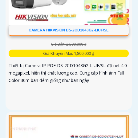
CAMERA HIKVISION DS-2CD1043G2-LIUF/SL
Giá Bán: 2,590,000 ₫
Giá Khuyến Mại: 1,800,000 ₫
Thiết bị Camera IP POE DS-2CD1043G2-LIUF/SL độ nét 4.0
megapixel, hiển thị chất lượng cao. Cung cấp hình ảnh Full
Color 30m ban đêm giống như ban ngày