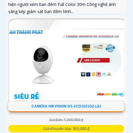
hiện người xem ban đêm Full Color 30m Công nghệ ánh
sáng kép giám sát ban đêm hình...
CAMERA HIKVISION DS-2CD1021G2-LIU
Giá Bán: 1,360,000 ₫
Giá Khuyến Mại: 950,000 ₫