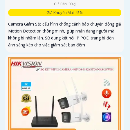
Giá Bán: 00 ₫
Giá Khuyến Mại: 45%
Camera Giám Sát cấu hình chống cảnh báo chuyển động giả
Motion Detection thông minh, giúp nhận dạng người mà
không bị nhầm lẫn. Sử dụng kết nối IP POE, trang bị đèn
ánh sáng kép cho việc giám sát ban đêm