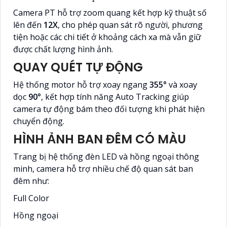
Camera PT hỗ trợ zoom quang kết hợp kỹ thuật số
lên đến
12X
, cho phép quan sát rõ người, phương
tiện hoặc các chi tiết ở khoảng cách xa mà vẫn giữ
được chất lượng hình ảnh.
QUAY QUÉT TỰ ĐỘNG
Hệ thống motor hỗ trợ xoay ngang
355°
và xoay
dọc
90°
, kết hợp tính năng Auto Tracking giúp
camera tự động bám theo đối tượng khi phát hiện
chuyển động.
HÌNH ẢNH BAN ĐÊM CÓ MÀU
Trang bị hệ thống đèn LED và hồng ngoại thông
minh, camera hỗ trợ nhiều chế độ quan sát ban
đêm như:
Full Color
Hồng ngoại