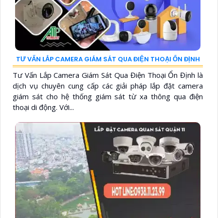
TƯ VẤN LẮP CAMERA GIÁM SÁT QUA ĐIỆN THOẠI ỔN ĐỊNH
Tư Vấn Lắp Camera Giám Sát Qua Điện Thoại Ổn Định là
dịch vụ chuyên cung cấp các giải pháp lắp đặt camera
giám sát cho hệ thống giám sát từ xa thông qua điện
thoại di động. Với...