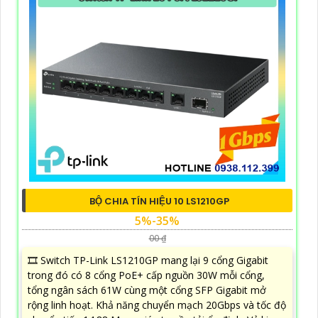
BỘ CHIA TÍN HIỆU 10 LS1210GP
5%-35%
00 ₫
🎞 Switch TP-Link LS1210GP mang lại 9 cổng Gigabit
trong đó có 8 cổng PoE+ cấp nguồn 30W mỗi cổng,
tổng ngân sách 61W cùng một cổng SFP Gigabit mở
rộng linh hoạt. Khả năng chuyển mạch 20Gbps và tốc độ