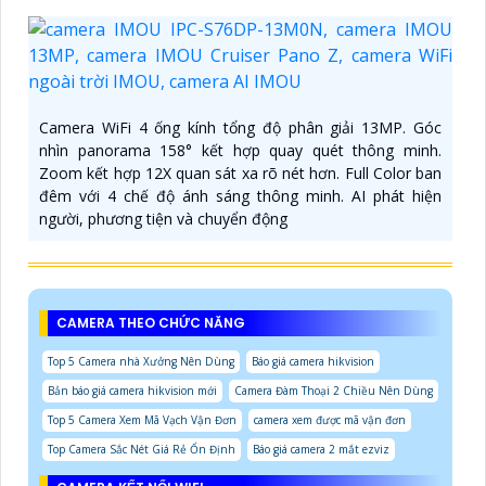
Camera WiFi 4 ống kính tổng độ phân giải 13MP. Góc
nhìn panorama 158° kết hợp quay quét thông minh.
Zoom kết hợp 12X quan sát xa rõ nét hơn. Full Color ban
đêm với 4 chế độ ánh sáng thông minh. AI phát hiện
người, phương tiện và chuyển động
CAMERA THEO CHỨC NĂNG
Top 5 Camera nhà Xưởng Nên Dùng
Báo giá camera hikvision
Bản báo giá camera hikvision mới
Camera Đàm Thoại 2 Chiều Nên Dùng
Top 5 Camera Xem Mã Vạch Vận Đơn
camera xem được mã vận đơn
Top Camera Sắc Nét Giá Rẻ Ổn Định
Báo giá camera 2 mắt ezviz