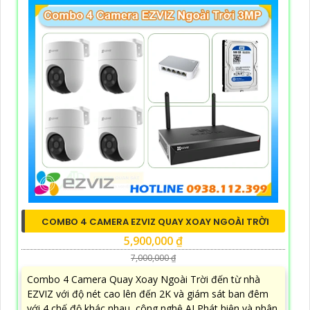
COMBO 4 CAMERA EZVIZ QUAY XOAY NGOÀI TRỜI
5,900,000 ₫
7,000,000 ₫
Combo 4 Camera Quay Xoay Ngoài Trời đến từ nhà
EZVIZ với độ nét cao lên đến 2K và giám sát ban đêm
với 4 chế độ khác nhau, công nghệ AI Phát hiện và phân