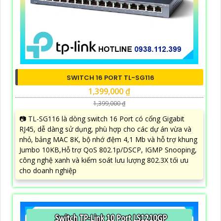
SWITCH 16 PORT TL-SG116
1,399,000 ₫
1,399,000 ₫
📷 TL-SG116 là dòng switch 16 Port có cổng Gigabit
RJ45, dễ dàng sử dụng, phù hợp cho các dự án vừa và
nhỏ, bảng MAC 8K, bộ nhớ đệm 4,1 Mb và hỗ trợ khung
Jumbo 10KB,Hỗ trợ QoS 802.1p/DSCP, IGMP Snooping,
công nghệ xanh và kiểm soát lưu lượng 802.3X tối ưu
cho doanh nghiệp