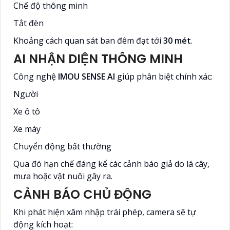
Chế độ thông minh
Tắt đèn
Khoảng cách quan sát ban đêm đạt tới
30 mét
.
AI NHẬN DIỆN THÔNG MINH
Công nghệ
IMOU SENSE AI
giúp phân biệt chính xác:
Người
Xe ô tô
Xe máy
Chuyển động bất thường
Qua đó hạn chế đáng kể các cảnh báo giả do lá cây,
mưa hoặc vật nuôi gây ra.
CẢNH BÁO CHỦ ĐỘNG
Khi phát hiện xâm nhập trái phép, camera sẽ tự
động kích hoạt: