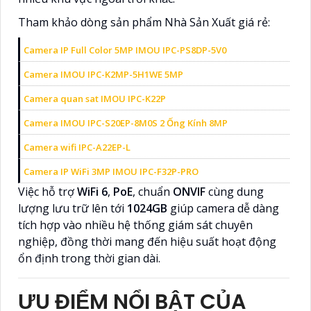
Tham khảo dòng sản phẩm Nhà Sản Xuất giá rẻ:
Camera IP Full Color 5MP IMOU IPC-PS8DP-5V0
Camera IMOU IPC-K2MP-5H1WE 5MP
Camera quan sat IMOU IPC-K22P
Camera IMOU IPC-S20EP-8M0S 2 Ống Kính 8MP
Camera wifi IPC-A22EP-L
Camera IP WiFi 3MP IMOU IPC-F32P-PRO
Việc hỗ trợ
WiFi 6
,
PoE
, chuẩn
ONVIF
cùng dung
lượng lưu trữ lên tới
1024GB
giúp camera dễ dàng
tích hợp vào nhiều hệ thống giám sát chuyên
nghiệp, đồng thời mang đến hiệu suất hoạt động
ổn định trong thời gian dài.
ƯU ĐIỂM NỔI BẬT CỦA