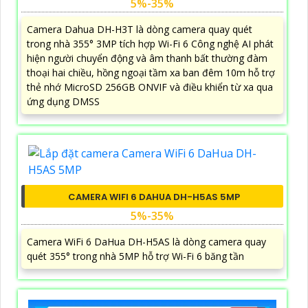
5%-35%
Camera Dahua DH-H3T là dòng camera quay quét
trong nhà 355° 3MP tích hợp Wi-Fi 6 Công nghệ AI phát
hiện người chuyển động và âm thanh bất thường đàm
thoại hai chiều, hồng ngoại tầm xa ban đêm 10m hỗ trợ
thẻ nhớ MicroSD 256GB ONVIF và điều khiển từ xa qua
ứng dụng DMSS
CAMERA WIFI 6 DAHUA DH-H5AS 5MP
5%-35%
Camera WiFi 6 DaHua DH-H5AS là dòng camera quay
quét 355° trong nhà 5MP hỗ trợ Wi-Fi 6 băng tần