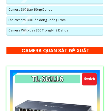
Camera 360 Bao Động Dahua
Lắp camera 360 Báo động Chống Trộm
Camera Wifi Xoay 360 Trong Nhà Dahua
CAMERA QUAN SÁT ĐỀ XUẤT