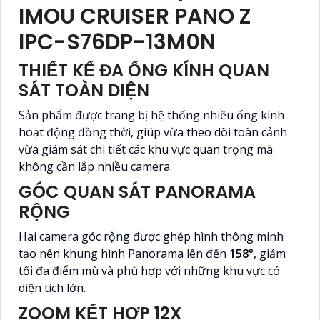
IMOU CRUISER PANO Z
IPC-S76DP-13M0N
THIẾT KẾ ĐA ỐNG KÍNH QUAN
SÁT TOÀN DIỆN
Sản phẩm được trang bị hệ thống nhiều ống kính
hoạt động đồng thời, giúp vừa theo dõi toàn cảnh
vừa giám sát chi tiết các khu vực quan trọng mà
không cần lắp nhiều camera.
GÓC QUAN SÁT PANORAMA
RỘNG
Hai camera góc rộng được ghép hình thông minh
tạo nên khung hình Panorama lên đến
158°
, giảm
tối đa điểm mù và phù hợp với những khu vực có
diện tích lớn.
ZOOM KẾT HỢP 12X