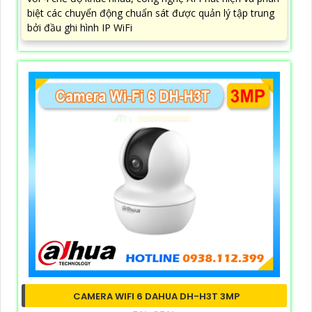
biệt các chuyển động chuẩn sát được quản lý tập trung
bởi đầu ghi hình IP WiFi
CAMERA WIFI 6 DAHUA DH-H3T 3MP