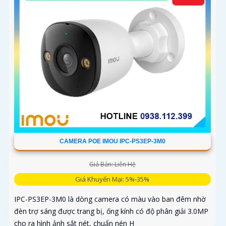
CAMERA POE IMOU IPC-PS3EP-3M0
Giá Bán: Liên Hệ
Giá Khuyến Mại: 5%-35%
IPC-PS3EP-3M0 là dòng camera có màu vào ban đêm nhờ
đèn trợ sáng được trang bị, ống kính có độ phân giải 3.0MP
cho ra hình ảnh sắt nét, chuẩn nén H