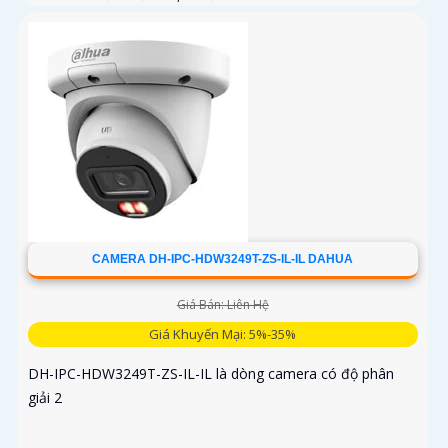
CAMERA DH-IPC-HDW3249T-ZS-IL-IL DAHUA
Giá Bán: Liên Hệ
Giá Khuyến Mại: 5%-35%
DH-IPC-HDW3249T-ZS-IL-IL là dòng camera có độ phân
giải 2