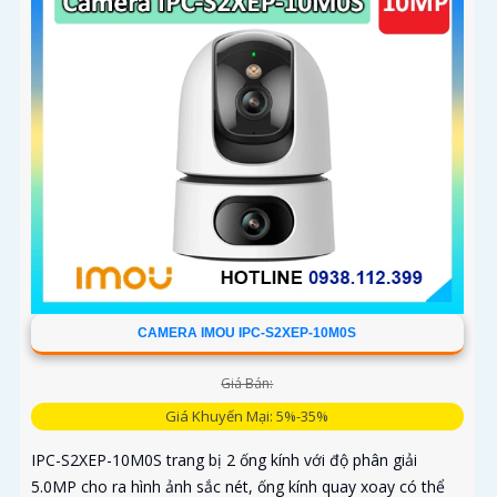
CAMERA IMOU IPC-S2XEP-10M0S
Giá Bán:
Giá Khuyến Mại: 5%-35%
IPC-S2XEP-10M0S trang bị 2 ống kính với độ phân giải
5.0MP cho ra hình ảnh sắc nét, ống kính quay xoay có thể