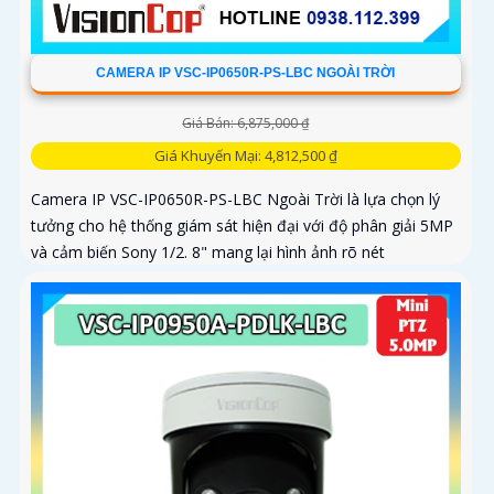
CAMERA IP VSC-IP0650R-PS-LBC NGOÀI TRỜI
Giá Bán: 6,875,000 ₫
Giá Khuyến Mại: 4,812,500 ₫
Camera IP VSC-IP0650R-PS-LBC Ngoài Trời là lựa chọn lý
tưởng cho hệ thống giám sát hiện đại với độ phân giải 5MP
và cảm biến Sony 1/2. 8" mang lại hình ảnh rõ nét