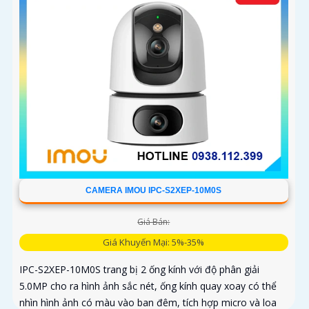
CAMERA IMOU IPC-S2XEP-10M0S
Giá Bán:
Giá Khuyến Mại: 5%-35%
IPC-S2XEP-10M0S trang bị 2 ống kính với độ phân giải
5.0MP cho ra hình ảnh sắc nét, ống kính quay xoay có thể
nhìn hình ảnh có màu vào ban đêm, tích hợp micro và loa