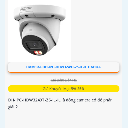
CAMERA DH-IPC-HDW3249T-ZS-IL-IL DAHUA
Giá Bán: Liên Hệ
Giá Khuyến Mại: 5%-35%
DH-IPC-HDW3249T-ZS-IL-IL là dòng camera có độ phân
giải 2