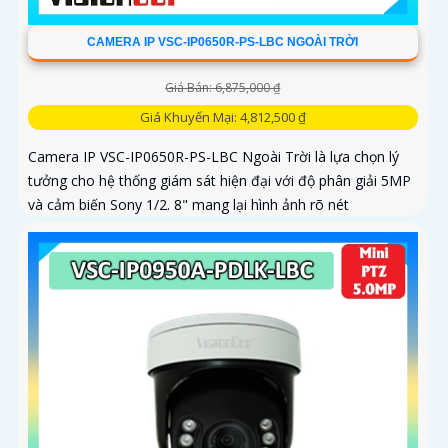
CAMERA IP VSC-IP0650R-PS-LBC NGOÀI TRỜI
Giá Bán: 6,875,000 ₫
Giá Khuyến Mại: 4,812,500 ₫
Camera IP VSC-IP0650R-PS-LBC Ngoài Trời là lựa chọn lý
tưởng cho hệ thống giám sát hiện đại với độ phân giải 5MP
và cảm biến Sony 1/2. 8" mang lại hình ảnh rõ nét