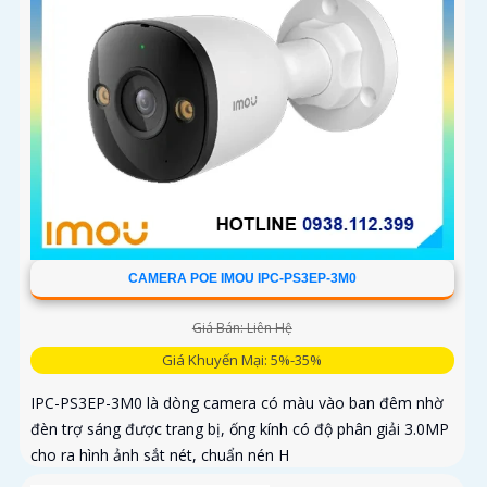
CAMERA POE IMOU IPC-PS3EP-3M0
Giá Bán: Liên Hệ
Giá Khuyến Mại: 5%-35%
IPC-PS3EP-3M0 là dòng camera có màu vào ban đêm nhờ
đèn trợ sáng được trang bị, ống kính có độ phân giải 3.0MP
cho ra hình ảnh sắt nét, chuẩn nén H