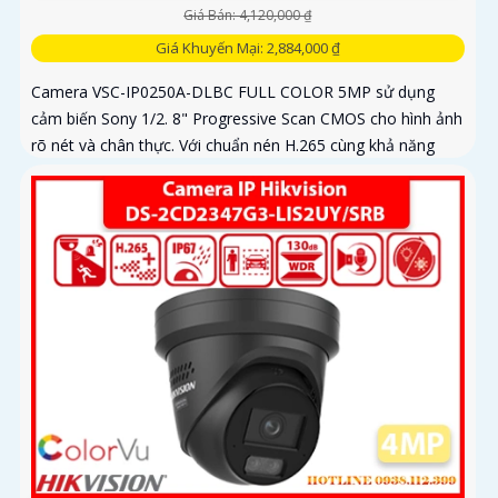
Giá Bán: 4,120,000 ₫
Giá Khuyến Mại: 2,884,000 ₫
Camera VSC-IP0250A-DLBC FULL COLOR 5MP sử dụng
cảm biến Sony 1/2. 8" Progressive Scan CMOS cho hình ảnh
rõ nét và chân thực. Với chuẩn nén H.265 cùng khả năng
zoom quang 4X...