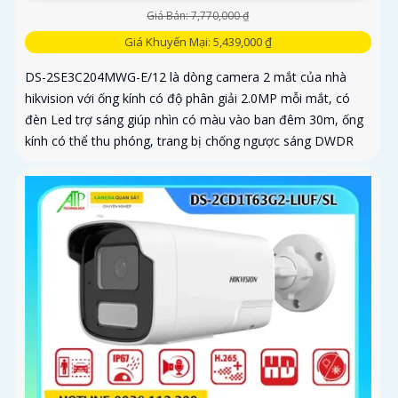
Giá Bán: 7,770,000 ₫
Giá Khuyến Mại: 5,439,000 ₫
DS-2SE3C204MWG-E/12 là dòng camera 2 mắt của nhà
hikvision với ống kính có độ phân giải 2.0MP mỗi mắt, có
đèn Led trợ sáng giúp nhìn có màu vào ban đêm 30m, ống
kính có thể thu phóng, trang bị chống ngược sáng DWDR