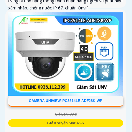
trang bị tính năng thông minh nhận dạng người và phát hiện
xâm nhập, chống nước IP 67, chuẩn Onvif
CAMERA UNIVIEW IPC3514LE-ADF28K-WP
Giá Bán: 00 ₫
Giá Khuyến Mại: 45%