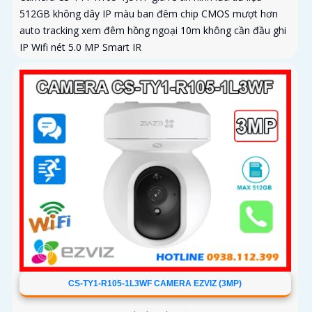
512GB không dây IP màu ban đêm chip CMOS mượt hơn
auto tracking xem đêm hồng ngoại 10m không cần đầu ghi
IP Wifi nét 5.0 MP Smart IR
CS-TY1-R105-1L3WF CAMERA EZVIZ (3MP)