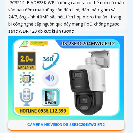
IPC3514LE-ADF28K-WP là dòng camera có thể nhìn có màu
vào ban đêm mà không cần đèn Led, đảm bảo giám sát
24/7, ống kính 4.0MP sắc nét, tích hợp mciro thu âm, trang
bị công nghệ cấp nguồn qua dây mạng PoE, chống ngược
sáng WDR 120 db cực kì ấn tượng
CAMERA HIKVISION DS-2SE3C204MWG-E/12