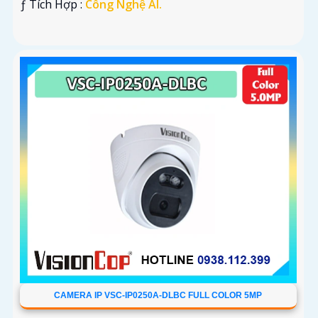
️ƒ Tích Hợp :
Công Nghệ AI.
CAMERA IP VSC-IP0250A-DLBC FULL COLOR 5MP