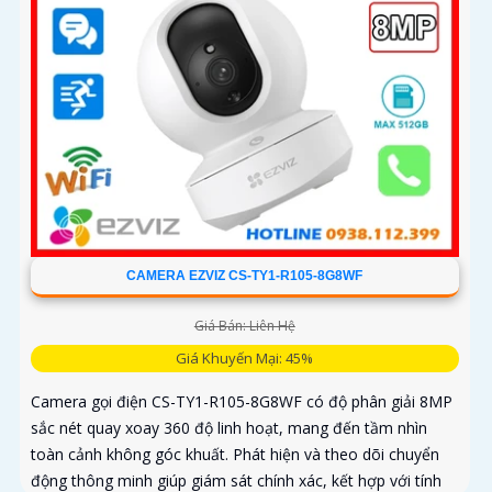
CAMERA EZVIZ CS-TY1-R105-8G8WF
Giá Bán: Liên Hệ
Giá Khuyến Mại: 45%
Camera gọi điện CS-TY1-R105-8G8WF có độ phân giải 8MP
sắc nét quay xoay 360 độ linh hoạt, mang đến tầm nhìn
toàn cảnh không góc khuất. Phát hiện và theo dõi chuyển
động thông minh giúp giám sát chính xác, kết hợp với tính