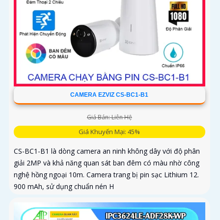
CAMERA EZVIZ CS-BC1-B1
Giá Bán: Liên Hệ
Giá Khuyến Mại: 45%
CS-BC1-B1 là dòng camera an ninh không dây với độ phân
giải 2MP và khả năng quan sát ban đêm có màu nhờ công
nghệ hồng ngoại 10m. Camera trang bị pin sạc Lithium 12.
900 mAh, sử dụng chuẩn nén H