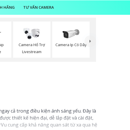
NH HÃNG
TƯ VẤN CAMERA
ip
Camera Hổ Trợ
Camera Ip Có Dây
e
Livestream
gay cả trong điều kiện ánh sáng yếu. Đây là
c thiết kế hiện đại, dễ lắp đặt và cài đặt,
rVu cung cấp khả năng quan sát từ xa qua hệ