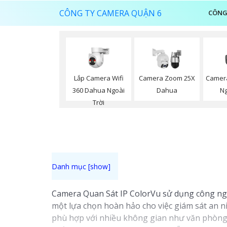
CÔNG TY CAMERA QUẬN 6
CÔNG
Lắp Camera Wifi
Camera
Camera Zoom 25X
360 Dahua Ngoài
Ng
Dahua
Trời
Camera Quan Sát IP ColorVu sử dụng công nghệ
một lựa chọn hoàn hảo cho việc giám sát an ni
phù hợp với nhiều không gian như văn phòng,