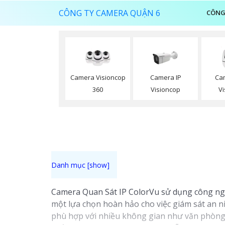
CÔNG TY CAMERA QUẬN 6
CÔNG
Camera Visioncop
Camera IP
Ca
360
Visioncop
V
Camera Quan Sát IP ColorVu sử dụng công nghệ
một lựa chọn hoàn hảo cho việc giám sát an ni
phù hợp với nhiều không gian như văn phòng,