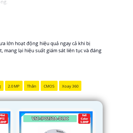
ộng.
 lớn hoạt động hiệu quả ngay cả khi bị
mang lại hiệu suất giám sát liên tục và đáng
g
2.0 MP
Thân
CMOS
Xoay 360