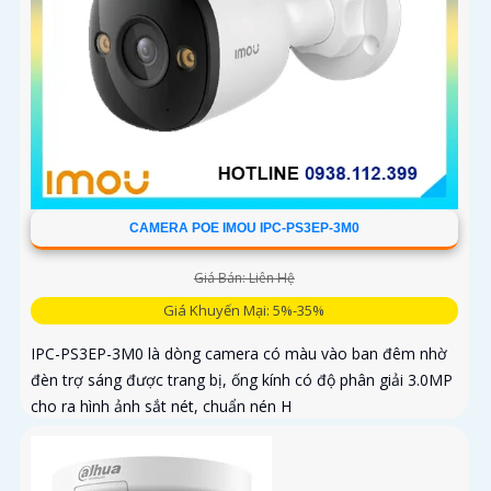
CAMERA POE IMOU IPC-PS3EP-3M0
Giá Bán: Liên Hệ
Giá Khuyến Mại: 5%-35%
IPC-PS3EP-3M0 là dòng camera có màu vào ban đêm nhờ
đèn trợ sáng được trang bị, ống kính có độ phân giải 3.0MP
cho ra hình ảnh sắt nét, chuẩn nén H