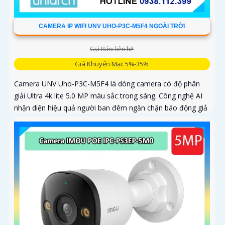
CAMERA IP WIFI UNV UHO-P3C-M5F4 NGOÀI TRỜI
Giá Bán: liên hệ
Giá Khuyến Mại: 5%-35%
Camera UNV Uho-P3C-M5F4 là dòng camera có độ phân
giải Ultra 4k lite 5.0 MP màu sắc trong sáng. Công nghệ AI
nhận diện hiệu quả người ban đêm ngăn chặn báo động giả