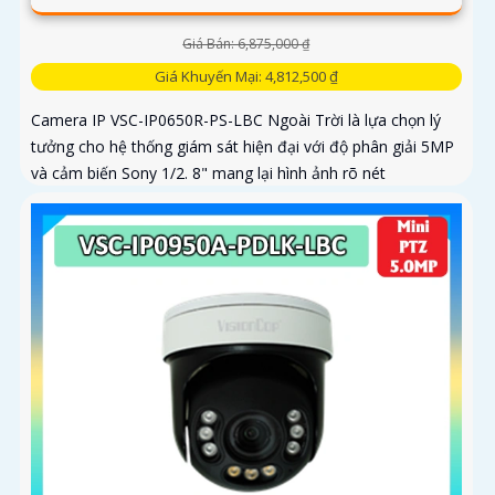
Giá Bán: 6,875,000 ₫
Giá Khuyến Mại: 4,812,500 ₫
Camera IP VSC-IP0650R-PS-LBC Ngoài Trời là lựa chọn lý
tưởng cho hệ thống giám sát hiện đại với độ phân giải 5MP
và cảm biến Sony 1/2. 8" mang lại hình ảnh rõ nét