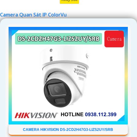
Camera Quan Sát IP ColorVu
CAMERA HIKVISION DS-2CD2H47G3-LIZS2UY/SRB