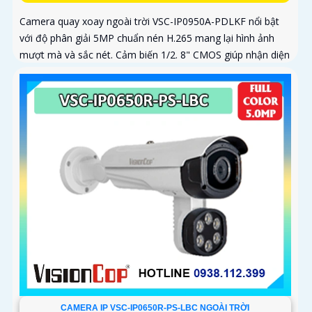
Camera quay xoay ngoài trời VSC-IP0950A-PDLKF nổi bật
với độ phân giải 5MP chuẩn nén H.265 mang lại hình ảnh
mượt mà và sắc nét. Cảm biến 1/2. 8" CMOS giúp nhận diện
ánh sáng...
CAMERA IP VSC-IP0650R-PS-LBC NGOÀI TRỜI