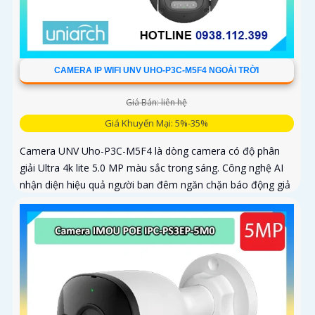
CAMERA IP WIFI UNV UHO-P3C-M5F4 NGOÀI TRỜI
Giá Bán: liên hệ
Giá Khuyến Mại: 5%-35%
Camera UNV Uho-P3C-M5F4 là dòng camera có độ phân
giải Ultra 4k lite 5.0 MP màu sắc trong sáng. Công nghệ AI
nhận diện hiệu quả người ban đêm ngăn chặn báo động giả