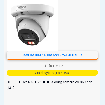
CAMERA DH-IPC-HDW3249T-ZS-IL-IL DAHUA
Giá Bán: Liên Hệ
Giá Khuyến Mại: 5%-35%
DH-IPC-HDW3249T-ZS-IL-IL là dòng camera có độ phân
giải 2