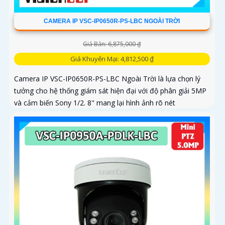
CAMERA IP VSC-IP0650R-PS-LBC NGOÀI TRỜI
Giá Bán: 6,875,000 ₫
Giá Khuyến Mại: 4,812,500 ₫
Camera IP VSC-IP0650R-PS-LBC Ngoài Trời là lựa chọn lý
tưởng cho hệ thống giám sát hiện đại với độ phân giải 5MP
và cảm biến Sony 1/2. 8" mang lại hình ảnh rõ nét