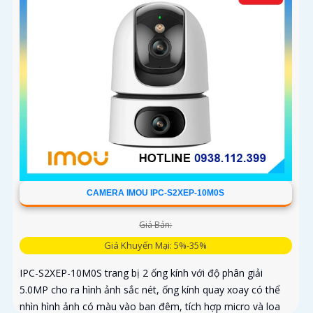
CAMERA IMOU IPC-S2XEP-10M0S
Giá Bán:
Giá Khuyến Mại: 5%-35%
IPC-S2XEP-10M0S trang bị 2 ống kính với độ phân giải
5.0MP cho ra hình ảnh sắc nét, ống kính quay xoay có thể
nhìn hình ảnh có màu vào ban đêm, tích hợp micro và loa