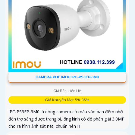
CAMERA POE IMOU IPC-PS3EP-3M0
Giá Bán: Liên Hệ
Giá Khuyến Mại: 5%-35%
IPC-PS3EP-3M0 là dòng camera có màu vào ban đêm nhờ
đèn trợ sáng được trang bị, ống kính có độ phân giải 3.0MP
cho ra hình ảnh sắt nét, chuẩn nén H