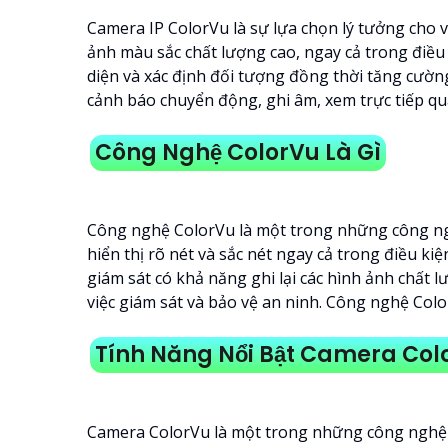
Camera IP ColorVu là sự lựa chọn lý tưởng cho 
ảnh màu sắc chất lượng cao, ngay cả trong điều
diện và xác định đối tượng đồng thời tăng cườn
cảnh báo chuyển động, ghi âm, xem trực tiếp qua
Công Nghệ ColorVu Là Gì
Công nghệ ColorVu là một trong những công ngh
hiển thị rõ nét và sắc nét ngay cả trong điều 
giám sát có khả năng ghi lại các hình ảnh chất 
việc giám sát và bảo vệ an ninh. Công nghệ Colo
Tính Năng Nổi Bật Camera Col
Camera ColorVu là một trong những công nghệ ti