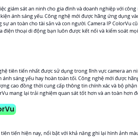
việc giám sát an ninh cho gia đình và doanh nghiệp với côn
 kiện ánh sáng yếu. Công nghệ mới được hãng ứng dụng vào 
g sự an toàn cho tài sản và con người. Camera IP ColorVu 
 điện thoại di động bạn luôn được kết nối và kiểm soát mọi 
ệ tiên tiến nhất được sử dụng trong lĩnh vực camera an ni
kiện ánh sáng yếu hay hoàn toàn tối. Công nghệ mới được hãn
lượng cao đồng thời cung cấp thông tin chính xác và bộ phận
rVu mang lại trải nghiệm quan sát tốt hơn và an toàn hơn đ
orVu
ên tiến hiện nay, nổi bật với khả năng ghi lại hình ảnh mà