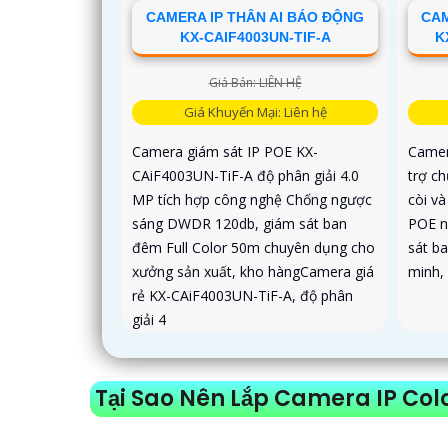
CAMERA IP THÂN AI BÁO ĐỘNG
CA
KX-CAIF4003UN-TIF-A
K
Giá Bán: LIÊN HỆ
Giá Khuyến Mại: Liên hệ
Camera giám sát IP POE KX-
Camer
CAiF4003UN-TiF-A độ phân giải 4.0
trợ c
MP tích hợp công nghệ Chống ngược
còi v
sáng DWDR 120db, giám sát ban
POE n
đêm Full Color 50m chuyên dụng cho
sát b
xưởng sản xuất, kho hàngCamera giá
minh,
rẻ KX-CAiF4003UN-TiF-A, độ phân
giải 4
Tại Sao Nên Lắp Camera IP Col