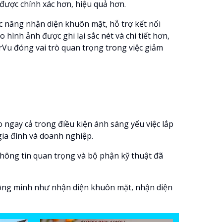
được chính xác hơn, hiệu quả hơn.
c năng nhận diện khuôn mặt, hỗ trợ kết nối
nh ảnh được ghi lại sắc nét và chi tiết hơn,
u đóng vai trò quan trọng trong việc giảm
 ngay cả trong điều kiện ánh sáng yếu việc lắp
gia đình và doanh nghiệp.
hông tin quan trọng và bộ phận kỹ thuật đã
hông minh như nhận diện khuôn mặt, nhận diện