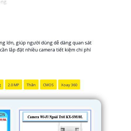
ộng.
ng lớn, giúp người dùng dễ dàng quan sát
cần lắp đặt nhiều camera tiết kiệm chi phí
g
2.0 MP
Thân
CMOS
Xoay 360