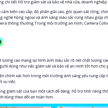
 chi tiết Hổ trợ giám sát và bảo vệ nhà cửa, doanh nghiệp 
ảm biến cao cấp, độ phân giải cao, góc quan sát rộng, chứ
 nghệ hồng ngoại và ánh sáng màu sắc cùng nhau giúp cho hì
era thông thường.Trong môi trường an ninh, Camera ColorV
u
 lượng cao mang lại hình ảnh màu sắc rõ nét chất lượng cao
gười dùng như việc giám sát và bảo vệ an ninh tốt hơn cho 
ện chính xác hơn trong môi trường ánh sáng yếu cung cấp t
 vụ việc.
ống giám sát của bạn một cách dễ dàng, hỗ trợ tính năng t
ời dùng theo dõi an toàn hơn.