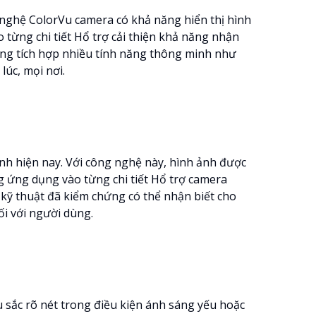
g nghệ ColorVu camera có khả năng hiển thị hình
từng chi tiết Hổ trợ cải thiện khả năng nhận
cũng tích hợp nhiều tính năng thông minh như
lúc, mọi nơi.
nh hiện nay. Với công nghệ này, hình ảnh được
g ứng dụng vào từng chi tiết Hổ trợ camera
 kỹ thuật đã kiểm chứng có thể nhận biết cho
ối với người dùng.
u sắc rõ nét trong điều kiện ánh sáng yếu hoặc