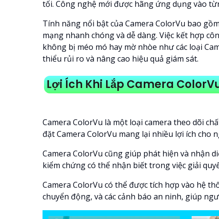
tối. Công nghệ mới được hãng ứng dụng vào từng
Tính năng nổi bật của Camera ColorVu bao gồm c
mạng nhanh chóng và dễ dàng. Việc kết hợp công
không bị méo mó hay mờ nhòe như các loại Cam
thiểu rủi ro và nâng cao hiệu quả giám sát.
Lợi Ích Khi Lắp Camera ColorV
Camera ColorVu là một loại camera theo dõi chất
đặt Camera ColorVu mang lại nhiều lợi ích cho n
Camera ColorVu cũng giúp phát hiện và nhận di
kiểm chứng có thể nhận biết trong việc giải quyết
Camera ColorVu có thể được tích hợp vào hệ th
chuyển động, và các cảnh báo an ninh, giúp ngư