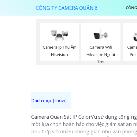
CÔNG TY CAMERA QUẬN 6
CÔNG
Camera Wifi
Camera Ip Thu Âm
Came
Hikvision Ngoài
Hikvision
Ful
Trời
Camera Quan Sát IP ColorVu sử dụng công nghệ
một lựa chọn hoàn hảo cho việc giám sát an ni
phù hợp với nhiều không gian như văn phòng,