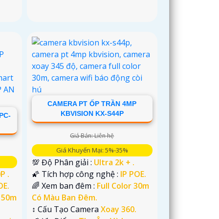
CAMERA PT ỐP TRẦN 4MP
KBVISION KX-S44P
PC-
Giá Bán: Liên hệ
Giá Khuyến Mại: 5%-35%
💯 Độ Phân giải :
Ultra 2k + .
P .
🌠 Tích hợp công nghệ :
IP POE.
OE.
🌈 Xem ban đêm :
Full Color 30m
r 50m
Có Màu Ban Ðêm.
↕️ Cấu Tạo Camera
Xoay 360.