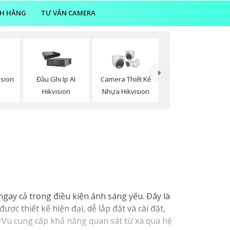
NH HÃNG
TƯ VẤN CAMERA
ision
Đầu Ghi Ip AI
Camera Thiết Kế
Hikvision
Nhựa Hikvision
gay cả trong điều kiện ánh sáng yếu. Đây là
c thiết kế hiện đại, dễ lắp đặt và cài đặt,
rVu cung cấp khả năng quan sát từ xa qua hệ