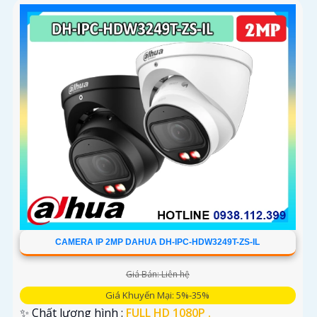
CAMERA IP 2MP DAHUA DH-IPC-HDW3249T-ZS-IL
Giá Bán: Liên hệ
Giá Khuyến Mại: 5%-35%
✨ Chất lượng hình :
FULL HD 1080P .