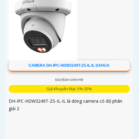
CAMERA DH-IPC-HDW3249T-ZS-IL-IL DAHUA
Giá Bán: Liên Hệ
Giá Khuyến Mại: 5%-35%
DH-IPC-HDW3249T-ZS-IL-IL là dòng camera có độ phân
giải 2