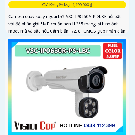
Giá Khuyến Mại: 1,190,000 ₫
Camera quay xoay ngoài trời VSC-IP0950A-PDLKF nổi bật
với độ phân giải 5MP chuẩn nén H.265 mang lại hình ảnh
mượt mà và sắc nét. Cảm biến 1/2. 8" CMOS giúp nhận diện
ánh sáng...