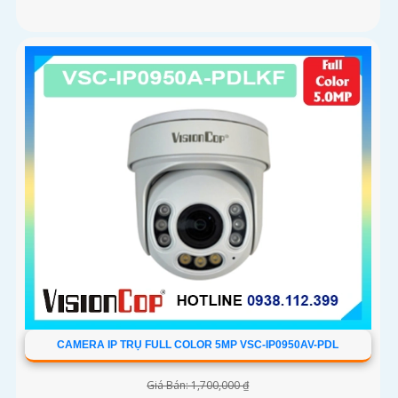
CAMERA IP TRỤ FULL COLOR 5MP VSC-IP0950AV-PDL
Giá Bán: 1,700,000 ₫