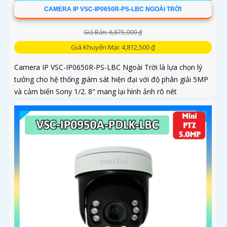
CAMERA IP VSC-IP0650R-PS-LBC NGOÀI TRỜI
Giá Bán: 6,875,000 ₫
Giá Khuyến Mại: 4,812,500 ₫
Camera IP VSC-IP0650R-PS-LBC Ngoài Trời là lựa chọn lý
tưởng cho hệ thống giám sát hiện đại với độ phân giải 5MP
và cảm biến Sony 1/2. 8" mang lại hình ảnh rõ nét