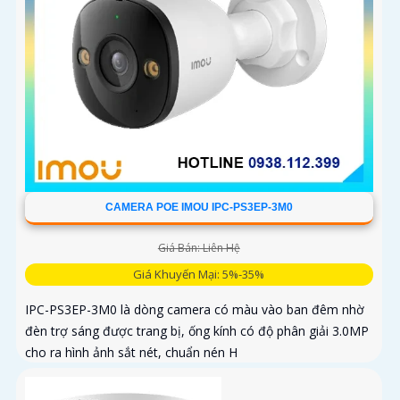
CAMERA POE IMOU IPC-PS3EP-3M0
Giá Bán: Liên Hệ
Giá Khuyến Mại: 5%-35%
IPC-PS3EP-3M0 là dòng camera có màu vào ban đêm nhờ
đèn trợ sáng được trang bị, ống kính có độ phân giải 3.0MP
cho ra hình ảnh sắt nét, chuẩn nén H