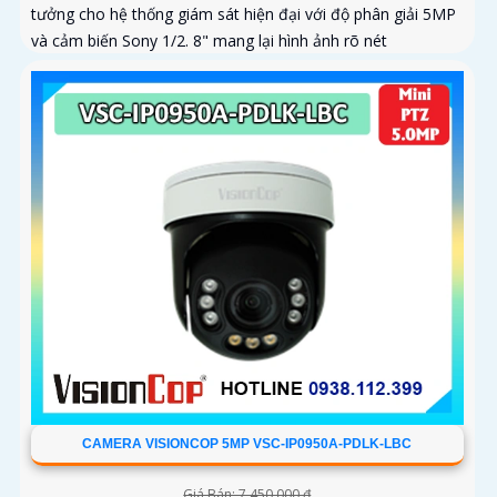
tưởng cho hệ thống giám sát hiện đại với độ phân giải 5MP
và cảm biến Sony 1/2. 8" mang lại hình ảnh rõ nét
CAMERA VISIONCOP 5MP VSC-IP0950A-PDLK-LBC
Giá Bán: 7,450,000 ₫