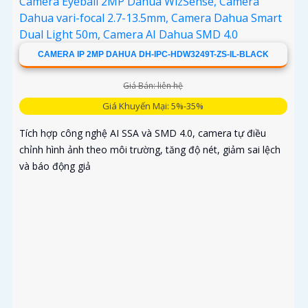
CAMERA IP 2MP DAHUA DH-IPC-HDW3249T-ZS-IL-BLACK
Giá Bán: liên hệ
Giá Khuyến Mại: 5%-35%
Tích hợp công nghệ AI SSA và SMD 4.0, camera tự điều
chỉnh hình ảnh theo môi trường, tăng độ nét, giảm sai lệch
và báo động giả