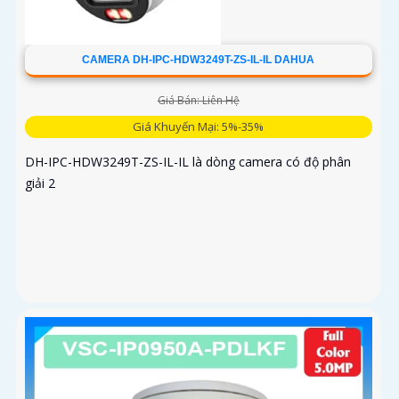
CAMERA DH-IPC-HDW3249T-ZS-IL-IL DAHUA
Giá Bán: Liên Hệ
Giá Khuyến Mại: 5%-35%
DH-IPC-HDW3249T-ZS-IL-IL là dòng camera có độ phân
giải 2