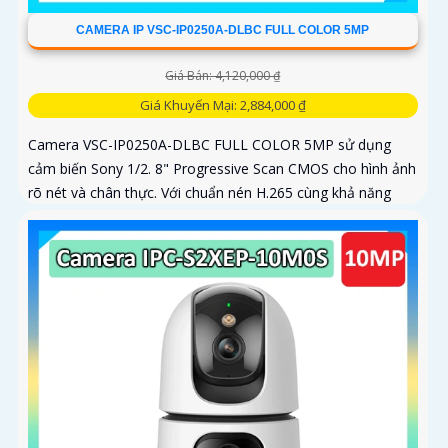
CAMERA IP VSC-IP0250A-DLBC FULL COLOR 5MP
Giá Bán: 4,120,000 ₫
Giá Khuyến Mại: 2,884,000 ₫
Camera VSC-IP0250A-DLBC FULL COLOR 5MP sử dụng
cảm biến Sony 1/2. 8" Progressive Scan CMOS cho hình ảnh
rõ nét và chân thực. Với chuẩn nén H.265 cùng khả năng
zoom quang 4X...