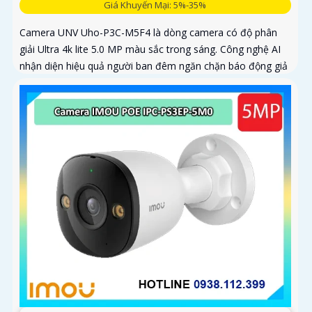
Giá Khuyến Mại: 5%-35%
Camera UNV Uho-P3C-M5F4 là dòng camera có độ phân
giải Ultra 4k lite 5.0 MP màu sắc trong sáng. Công nghệ AI
nhận diện hiệu quả người ban đêm ngăn chặn báo động giả