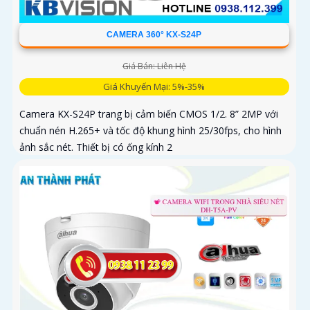
CAMERA 360° KX-S24P
Giá Bán: Liên Hệ
Giá Khuyến Mại: 5%-35%
Camera KX-S24P trang bị cảm biến CMOS 1/2. 8” 2MP với
chuẩn nén H.265+ và tốc độ khung hình 25/30fps, cho hình
ảnh sắc nét. Thiết bị có ống kính 2