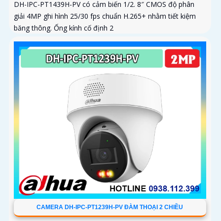
DH-IPC-PT1439H-PV có cảm biến 1/2. 8″ CMOS độ phân
giải 4MP ghi hình 25/30 fps chuẩn H.265+ nhằm tiết kiệm
băng thông. Ống kính cố định 2
CAMERA DH-IPC-PT1239H-PV ĐÀM THOẠI 2 CHIỀU