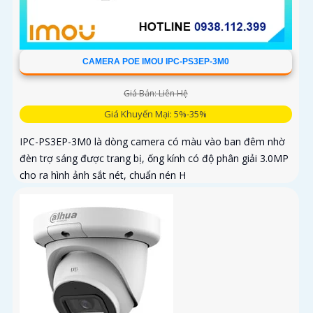
CAMERA POE IMOU IPC-PS3EP-3M0
Giá Bán: Liên Hệ
Giá Khuyến Mại: 5%-35%
IPC-PS3EP-3M0 là dòng camera có màu vào ban đêm nhờ
đèn trợ sáng được trang bị, ống kính có độ phân giải 3.0MP
cho ra hình ảnh sắt nét, chuẩn nén H