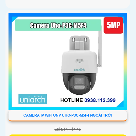
CAMERA IP WIFI UNV UHO-P3C-M5F4 NGOÀI TRỜI
Giá Bán: liên hệ