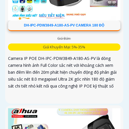
DH-IPC-PDW3849-A180-AS-PV CAMERA 180 ĐỘ
Giá Bán:
Giá Khuyến Mại: 5%-35%
Camera IP POE DH-IPC-PDW3849-A180-AS-PV là dòng
camera hình ảnh Full Color sắc nét với khoảng cách xem
ban đêm lên đến 20m phát hiện chuyển động độ phân giải
siêu sắc nét 8.0 megapixel Ultra 2K góc nhìn 180 độ giám
sát chi tiết nhỏ kết nối qua công nghệ IP POE kỹ thuật số