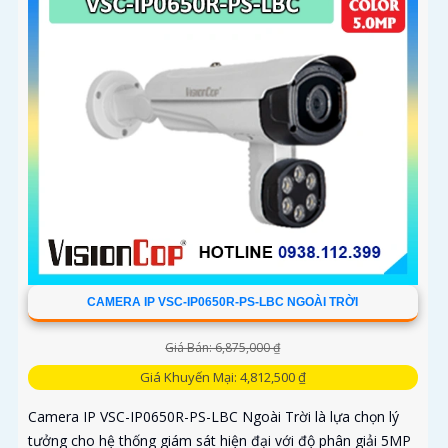
CAMERA IP VSC-IP0650R-PS-LBC NGOÀI TRỜI
Giá Bán: 6,875,000 ₫
Giá Khuyến Mại: 4,812,500 ₫
Camera IP VSC-IP0650R-PS-LBC Ngoài Trời là lựa chọn lý
tưởng cho hệ thống giám sát hiện đại với độ phân giải 5MP