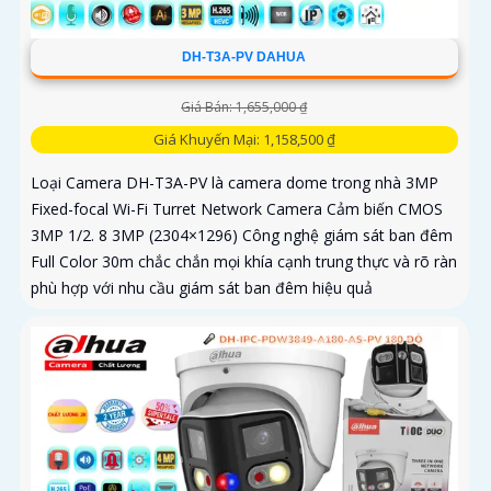
DH-T3A-PV DAHUA
Giá Bán: 1,655,000 ₫
Giá Khuyến Mại: 1,158,500 ₫
Loại Camera DH-T3A-PV là camera dome trong nhà 3MP
Fixed-focal Wi-Fi Turret Network Camera Cảm biến CMOS
3MP 1/2. 8 3MP (2304×1296) Công nghệ giám sát ban đêm
Full Color 30m chắc chắn mọi khía cạnh trung thực và rõ ràn
phù hợp với nhu cầu giám sát ban đêm hiệu quả