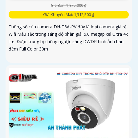
Giá Bán: 1,875,000 ₫
Giá Khuyến Mại: 1,312,500 ₫
Thông số của camera DH-T5A-PV đây là loại camera giá rẻ
Wifi Màu sắc trong sáng độ phân giải 5.0 megapixel Ultra 4k
lite. Được trang bị chống ngược sáng DWDR hình ảnh ban
đêm Full Color 30m