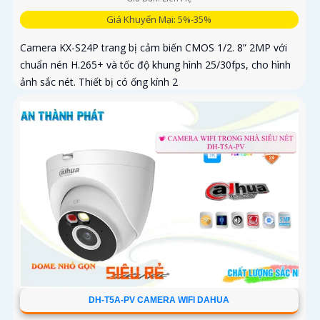
Giá Khuyến Mại: 5%-35%
Camera KX-S24P trang bị cảm biến CMOS 1/2. 8” 2MP với
chuẩn nén H.265+ và tốc độ khung hình 25/30fps, cho hình
ảnh sắc nét. Thiết bị có ống kính 2
DH-T5A-PV CAMERA WIFI DAHUA