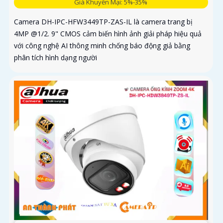
Giá Khuyến Mại: 5%-35%
Camera DH-IPC-HFW3449TP-ZAS-IL là camera trang bị
4MP @1/2. 9" CMOS cảm biến hình ảnh giải pháp hiệu quả
với công nghệ AI thông minh chống báo động giả bằng
phân tích hình dạng người