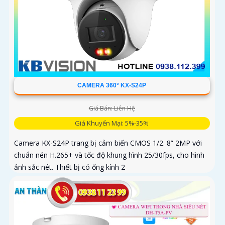
CAMERA 360° KX-S24P
Giá Bán: Liên Hệ
Giá Khuyến Mại: 5%-35%
Camera KX-S24P trang bị cảm biến CMOS 1/2. 8” 2MP với
chuẩn nén H.265+ và tốc độ khung hình 25/30fps, cho hình
ảnh sắc nét. Thiết bị có ống kính 2