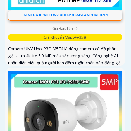
CAMERA IP WIFI UNV UHO-P3C-M5F4 NGOÀI TRỜI
Giá Bán: liên hệ
Giá Khuyến Mại: 5%-35%
Camera UNV Uho-P3C-M5F4 là dòng camera có độ phân
giải Ultra 4k lite 5.0 MP màu sắc trong sáng. Công nghệ AI
nhận diện hiệu quả người ban đêm ngăn chặn báo động giả