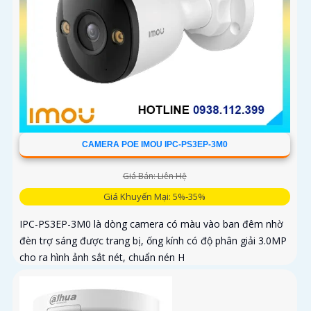
CAMERA POE IMOU IPC-PS3EP-3M0
Giá Bán: Liên Hệ
Giá Khuyến Mại: 5%-35%
IPC-PS3EP-3M0 là dòng camera có màu vào ban đêm nhờ
đèn trợ sáng được trang bị, ống kính có độ phân giải 3.0MP
cho ra hình ảnh sắt nét, chuẩn nén H