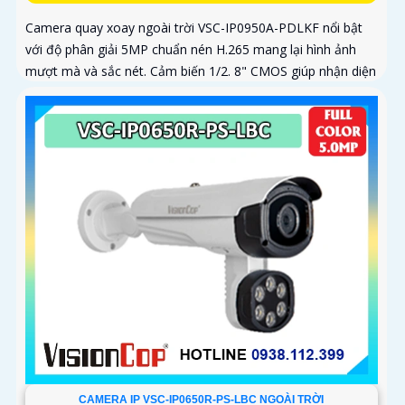
Camera quay xoay ngoài trời VSC-IP0950A-PDLKF nổi bật
với độ phân giải 5MP chuẩn nén H.265 mang lại hình ảnh
mượt mà và sắc nét. Cảm biến 1/2. 8" CMOS giúp nhận diện
ánh sáng...
CAMERA IP VSC-IP0650R-PS-LBC NGOÀI TRỜI