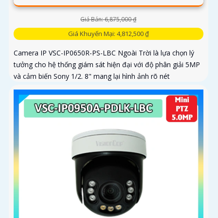
Giá Bán: 6,875,000 ₫
Giá Khuyến Mại: 4,812,500 ₫
Camera IP VSC-IP0650R-PS-LBC Ngoài Trời là lựa chọn lý
tưởng cho hệ thống giám sát hiện đại với độ phân giải 5MP
và cảm biến Sony 1/2. 8" mang lại hình ảnh rõ nét