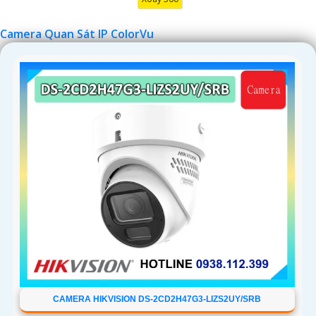
Camera Quan Sát IP ColorVu
CAMERA HIKVISION DS-2CD2H47G3-LIZS2UY/SRB