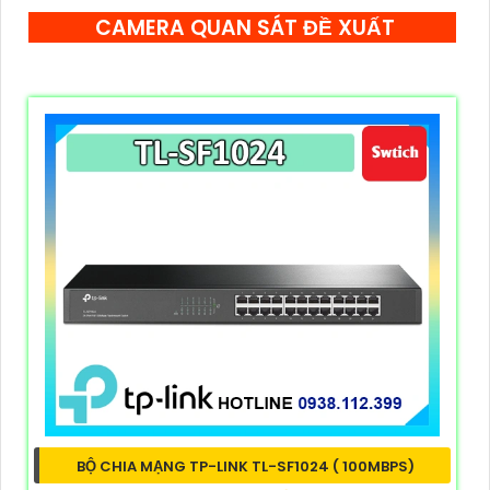
CAMERA QUAN SÁT ĐỀ XUẤT
BỘ CHIA MẠNG TP-LINK TL-SF1024 ( 100MBPS)