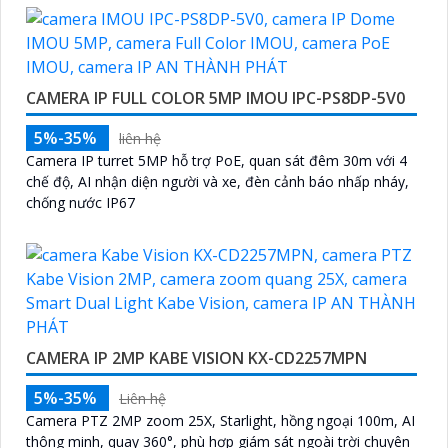
CAMERA IP FULL COLOR 5MP IMOU IPC-PS8DP-5V0
5%-35%
liên hệ
Camera IP turret 5MP hỗ trợ PoE, quan sát đêm 30m với 4
chế độ, AI nhận diện người và xe, đèn cảnh báo nhấp nháy,
chống nước IP67
CAMERA IP 2MP KABE VISION KX-CD2257MPN
5%-35%
Liên hệ
Camera PTZ 2MP zoom 25X, Starlight, hồng ngoại 100m, AI
thông minh, quay 360°, phù hợp giám sát ngoài trời chuyên