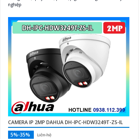
nghiệp
CAMERA IP 2MP DAHUA DH-IPC-HDW3249T-ZS-IL
5%-35%
Liên hệ