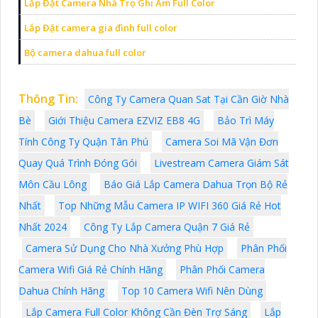
Lắp Đặt Camera Nhà Trọ Ghi Âm Full Color
Lắp Đặt camera gia đình full color
Bộ camera dahua full color
Thông Tin:
Công Ty Camera Quan Sat Tại Cần Giờ Nhà
Bè
Giới Thiệu Camera EZVIZ EB8 4G
Bảo Trì Máy
Tính Công Ty Quận Tân Phú
Camera Soi Mã Vận Đơn
Quay Quá Trình Đóng Gói
Livestream Camera Giám Sát
Môn Cầu Lông
Báo Giá Lắp Camera Dahua Trọn Bộ Rẻ
Nhất
Top Những Mẫu Camera IP WIFI 360 Giá Rẻ Hot
Nhất 2024
Công Ty Lắp Camera Quận 7 Giá Rẻ
Camera Sử Dụng Cho Nhà Xưởng Phù Hợp
Phân Phối
Camera Wifi Giá Rẻ Chính Hãng
Phân Phối Camera
Dahua Chính Hãng
Top 10 Camera Wifi Nên Dùng
Lắp Camera Full Color Không Cần Đèn Trợ Sáng
Lắp