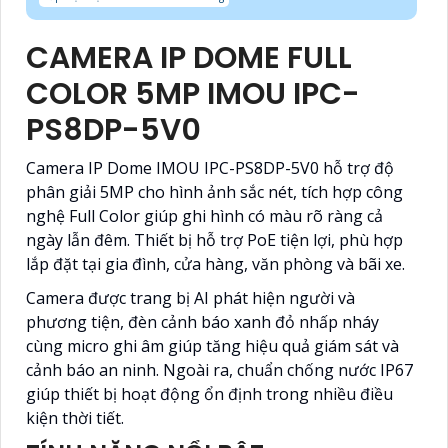
CAMERA IP DOME FULL
COLOR 5MP IMOU IPC-
PS8DP-5V0
Camera IP Dome IMOU IPC-PS8DP-5V0 hỗ trợ độ
phân giải 5MP cho hình ảnh sắc nét, tích hợp công
nghệ Full Color giúp ghi hình có màu rõ ràng cả
ngày lẫn đêm. Thiết bị hỗ trợ PoE tiện lợi, phù hợp
lắp đặt tại gia đình, cửa hàng, văn phòng và bãi xe.
Camera được trang bị AI phát hiện người và
phương tiện, đèn cảnh báo xanh đỏ nhấp nháy
cùng micro ghi âm giúp tăng hiệu quả giám sát và
cảnh báo an ninh. Ngoài ra, chuẩn chống nước IP67
giúp thiết bị hoạt động ổn định trong nhiều điều
kiện thời tiết.