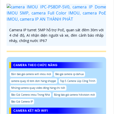
Camera IP turret 5MP hỗ trợ PoE, quan sát đêm 30m với
4 chế độ, AI nhận diện người và xe, đèn cảnh báo nhấp
nháy, chống nước IP67
CAMERA THEO CHỨC NĂNG
Bản báo giá camera wifi imou mới
Báo giá camera ip dahua
camera quay rõ tem đơn hàng shoppe
Top 5 Camera Lắp Công Trình
Những camera quay video đóng hàng chi tiết
Báo Giá Camera imou Trong Nhà
Bảng báo giá camera hikvision mới
Báo Giá Camera IP
CAMERA KẾT NỐI WIFI