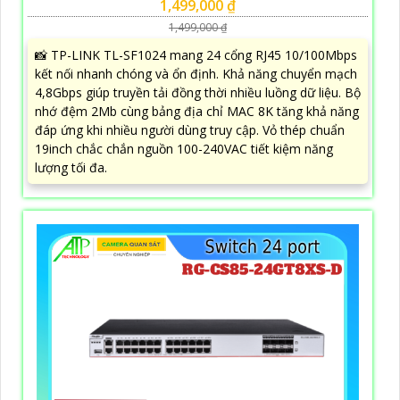
1,499,000 ₫
1,499,000 ₫
📸 TP-LINK TL-SF1024 mang 24 cổng RJ45 10/100Mbps
kết nối nhanh chóng và ổn định. Khả năng chuyển mạch
4,8Gbps giúp truyền tải đồng thời nhiều luồng dữ liệu. Bộ
nhớ đệm 2Mb cùng bảng địa chỉ MAC 8K tăng khả năng
đáp ứng khi nhiều người dùng truy cập. Vỏ thép chuẩn
19inch chắc chắn nguồn 100-240VAC tiết kiệm năng
lượng tối đa.