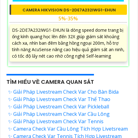
CAMERA HIKVISION DS-2DE7A232IWG1-EHUN
5%-35%
DS-2DE7A232IWG1-EHUN là dòng speed dome trang bị
ống kính quang học lên đến 32X giúp giám sát khoảng
cách xa, nhìn ban đêm bằng hồng ngoại 200m, hỗ trợ
tính năng AcuSense nâng cao hiệu quả giám sát an ninh,
có tốc độ lấy nét cao nhờ công nghệ Self-learning
TÌM HIỂU VỀ CAMERA QUAN SÁT
✨ Giải Pháp Livestream Check Var Cho Bàn Bida
✨ Giải Pháp Livestream Check Var Thể Thao
✨ Giải Pháp Livestream Check Var Pickleball
✨ Giải Pháp Livestream Check Var Cầu Lông
✨ Giải Pháp Livestream Check Var Tennis
✨ Camera Check Var Cầu Lông Tích Hợp Livetsream
✨ Camera Check Var Tennis Tích Hợp Livestream