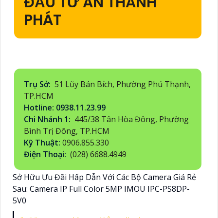
ĐẦU TƯ AN THÀNH
PHÁT
Trụ Sở:
51 Lũy Bán Bích, Phường Phú Thạnh,
TP.HCM
Hotline: 0938.11.23.99
Chi Nhánh 1:
445/38 Tân Hòa Đông, Phường
Bình Trị Đông, TP.HCM
Kỹ Thuật:
0906.855.330
Điện Thoại:
(028) 6688.4949
Sở Hữu Ưu Đãi Hấp Dẫn Với Các Bộ Camera Giá Rẻ
Sau: Camera IP Full Color 5MP IMOU IPC-PS8DP-
5V0