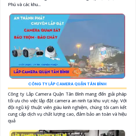
Phú và các khu...
CÔNG TY LẮP CAMERA QUẬN TÂN BÌNH
Công ty Lắp Camera Quận Tân Bình mang đến giải pháp
tối ưu cho việc lắp đặt camera an ninh tại khu vực này. Với
đội ngũ kỹ thuật viên giàu kinh nghiệm, chúng tôi cam kết
cung cấp dịch vụ chất lượng cao, đảm bảo an toàn và hiệu
quả