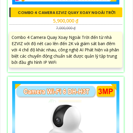
COMBO 4 CAMERA EZVIZ QUAY XOAY NGOÀI TRỜI
5,900,000 ₫
7,000,000 ₫
Combo 4 Camera Quay Xoay Ngoài Trời đến từ nhà
EZVIZ với độ nét cao lên đến 2K và giám sát ban đêm
với 4 chế độ khác nhau, công nghệ AI Phát hiện và phân
biệt các chuyển động chuẩn sát được quản lý tập trung
bởi đầu ghi hình IP WiFi