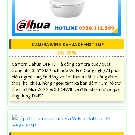
CAMERA WIFI 6 DAHUA DH-H3T 3MP
5%-35%
Camera Dahua DH-H3T là dòng camera quay quét
trong nhà 355° 3MP tích hợp Wi-Fi 6 Công nghệ AI phát
hiện người chuyển động và âm thanh bất thường đàm
thoại hai chiều, hồng ngoại tầm xa ban đêm 10m hỗ trợ
thẻ nhớ MicroSD 256GB ONVIF và điều khiển từ xa qua
ứng dụng DMSS