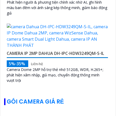
Phát hiện người & phương tiện chính xác nhờ AI, ghi hình
màu ban đêm với ánh sáng kép thông minh, giảm báo động
giả
CAMERA IP 2MP DAHUA DH-IPC-HDW3249QM-S-IL
5%-35%
Liên hệ
Camera Dome 2MP hỗ trợ thẻ nhớ 512GB, WDR, H.265+;
phát hiện xâm nhập, giả mạo, chuyển động thông minh
vượt trội
GÓI CAMERA GIÁ RẺ