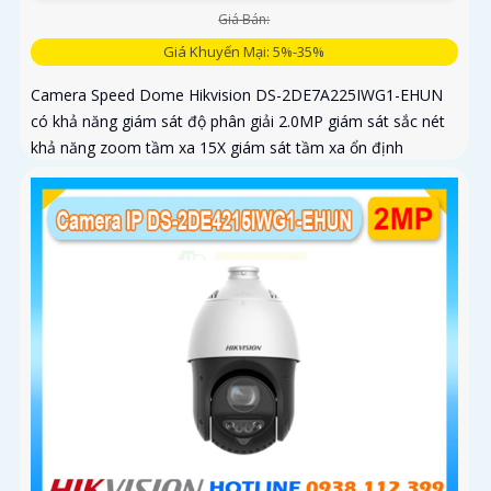
Giá Bán:
Giá Khuyến Mại: 5%-35%
Camera Speed Dome Hikvision DS-2DE7A225IWG1-EHUN
có khả năng giám sát độ phân giải 2.0MP giám sát sắc nét
khả năng zoom tầm xa 15X giám sát tầm xa ổn định