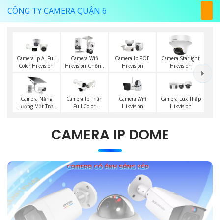
CÔNG TY CAMERA QUẬN 6
Camera Ip AI Full
Camera Wifi
Camera Ip POE
Camera Starlight
Color Hikvision
Hikvision Chống
Hikvision
Hikvision
Trộm
Camera Năng
Camera Wifi
Camera Ip Thân
Camera Lux Thấp
Lượng Mặt Trời
Hikvision
Full Color
Hikvision
Hikvision
Hikvision
CAMERA IP DOME