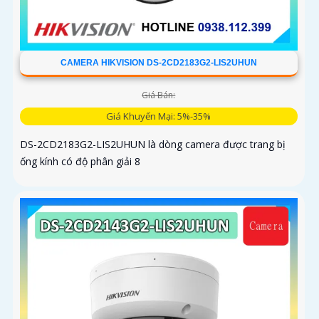
CAMERA HIKVISION DS-2CD2183G2-LIS2UHUN
Giá Bán:
Giá Khuyến Mại: 5%-35%
DS-2CD2183G2-LIS2UHUN là dòng camera được trang bị
ống kính có độ phân giải 8