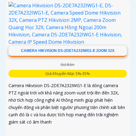
CAMERA HIKVISION DS-2DE7A232IWG1-E ZOOM 32X
Giá Bán:
Giá Khuyến Mại: 5%-35%
Camera Hikvision DS-2DE7A232IWG1-E là dòng camera
PTZ ngoài trời với khả năng zoom vượt trội lên đến 32X,
nhờ tích hợp công nghệ AI thông minh giúp phát hiện
chuyển động và phân biệt người/ phương tiện chính xát bên
cạnh đó là c và loa dược tích hợp mang đến trãi nghiệm
giám sát có âm thanh