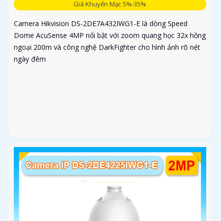
Giá Khuyến Mại: 5%-35%
Camera Hikvision DS-2DE7A432IWG1-E là dòng Speed
Dome AcuSense 4MP nổi bật với zoom quang học 32x hồng
ngoại 200m và công nghệ DarkFighter cho hình ảnh rõ nét
ngày đêm