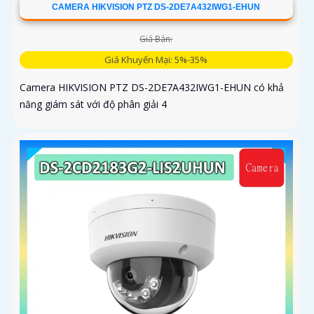
CAMERA HIKVISION PTZ DS-2DE7A432IWG1-EHUN
Giá Bán:
Giá Khuyến Mại: 5%-35%
Camera HIKVISION PTZ DS-2DE7A432IWG1-EHUN có khả
năng giám sát với độ phân giải 4