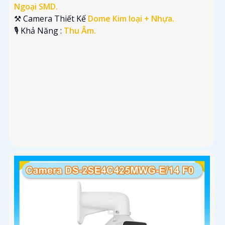
Ngoại SMD.
⚒ Camera Thiết Kế
Dome Kim loại + Nhựa.
️🎙 Khả Năng :
Thu Âm.