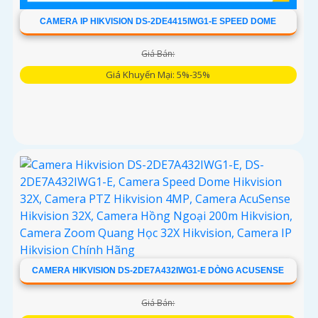
CAMERA IP HIKVISION DS-2DE4415IWG1-E SPEED DOME
Giá Bán:
Giá Khuyến Mại: 5%-35%
CAMERA HIKVISION DS-2DE7A432IWG1-E DÒNG ACUSENSE
Giá Bán: