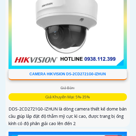
CAMERA HIKVISION DS-2CD2721G0-IZHUN
Giá Bán:
Giá Khuyến Mại: 5%-35%
DDS-2CD2721G0-IZHUN là dòng camera thiết kế dome bán
cầu giúp lắp đặt độ thẫm mỹ cực kì cao, được trang bị ống
kính có độ phân giải cao lên đến 2