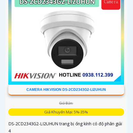
CAMERA HIKVISION DS-2CD2343G2-LI2UHUN
Giá Bán:
Giá Khuyến Mại: 5%-35%
DS-2CD2343G2-LI2UHUN trang bị ống kính có độ phân giải
4