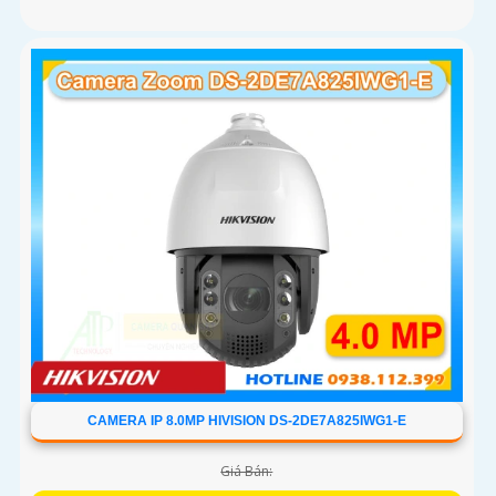
CAMERA IP 8.0MP HIVISION DS-2DE7A825IWG1-E
Giá Bán: