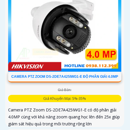
CAMERA PTZ ZOOM DS-2DE7A425IWG1-E ĐỘ PHÂN GIẢI 4.0MP
Giá Bán:
Giá Khuyến Mại: 5%-35%
Camera PTZ Zoom DS-2DE7A425IWG1-E có độ phân giải
4.0MP cùng với khả năng zoom quang học lên đến 25x giúp
giám sát hiệu quả trong môi trường rộng lớn