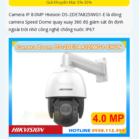
Giá Khuyến Mại: 5%-35%
Camera IP 8.0MP Hivision DS-2DE7A825IWG1-E là dòng
camera Speed Dome quay xuay 360 độ giám sát ổn định
ngoài trời nhờ công nghệ chống nước IP67