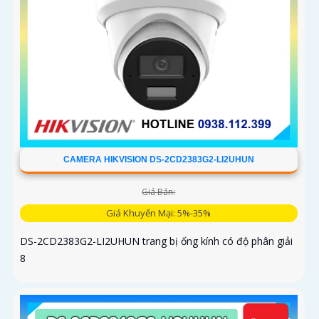
CAMERA HIKVISION DS-2CD2383G2-LI2UHUN
Giá Bán:
Giá Khuyến Mại: 5%-35%
DS-2CD2383G2-LI2UHUN trang bị ống kính có độ phân giải
8