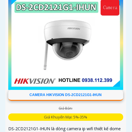
CAMERA HIKVISION DS-2CD2121G1-IHUN
Giá Bán:
Giá Khuyến Mại: 5%-35%
DS-2CD2121G1-IHUN là dòng camera ip wifi thiết kế dome