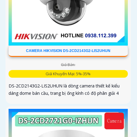
CAMERA HIKVISION DS-2CD2143G2-LIS2UHUN
Giá Bán:
Giá Khuyến Mại: 5%-35%
DS-2CD2143G2-LIS2UHUN là dòng camera thiết kế kiểu
dáng dome bán cầu, trang bị ống kính có độ phân giải 4