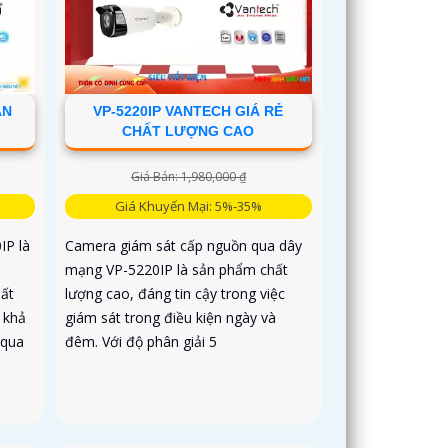
ÂN
VP-5220IP VANTECH GIÁ RẺ
CHẤT LƯỢNG CAO
Giá Bán: 1,980,000 ₫
Giá Khuyến Mại: 5%-35%
IP là
Camera giám sát cấp nguồn qua dây
mạng VP-5220IP là sản phẩm chất
hất
lượng cao, đáng tin cậy trong việc
 khả
giám sát trong điều kiện ngày và
 qua
đêm. Với độ phân giải 5