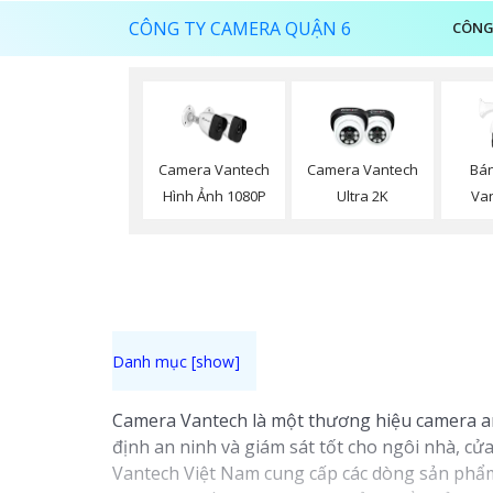
CÔNG TY CAMERA QUẬN 6
CÔNG
Camera Vantech
Camera Vantech
Bá
Hình Ảnh 1080P
Ultra 2K
Va
Camera Vantech là một thương hiệu camera an 
định an ninh và giám sát tốt cho ngôi nhà, c
Vantech Việt Nam cung cấp các dòng sản phẩm