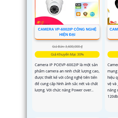
CAMERA VP-6002IP CÔNG NGHỆ
CAM
HIỆN ĐẠI
Giá Bán: 3,600,000 ₫
Giá Khuyến Mại: 30%
Camera IP POEVP-6002IP là một sản
Camer
phẩm camera an ninh chất lượng cao,
mạng 
được thiết kế với công nghệ tiên tiến
hiệu q
để cung cấp hình ảnh sắc nét và chất
vệ và 
lượng. Với chức năng Power over...
năng 
120db