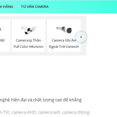
NH HÃNG
TƯ VẤN CAMERA
360
Camera Ip Thân
Camera Ghi Âm
Full Color Hikvision
Ngoài Trời Vantech
nghệ hiện đại và chất lượng cao để khẳng
-TVI, camera AHD, camera wifi, camera thông