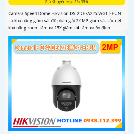
Giá Khuyến Mại: 5%-35%
Camera Speed Dome Hikvision DS-2DE7A225IWG1-EHUN
có khả năng giám sát độ phân giải 2.0MP giám sát sắc nét
khả năng zoom tầm xa 15X giám sát tầm xa ổn định