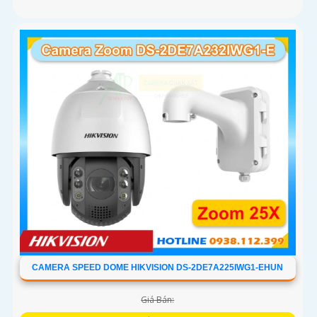
CAMERA SPEED DOME HIKVISION DS-2DE7A225IWG1-EHUN
Giá Bán: