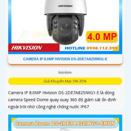
CAMERA IP 8.0MP HIVISION DS-2DE7A825IWG1-E
Giá Bán:
Giá Khuyến Mại: 5%-35%
Camera IP 8.0MP Hivision DS-2DE7A825IWG1-E là dòng
camera Speed Dome quay xuay 360 độ giám sát ổn định
ngoài trời nhờ công nghệ chống nước IP67