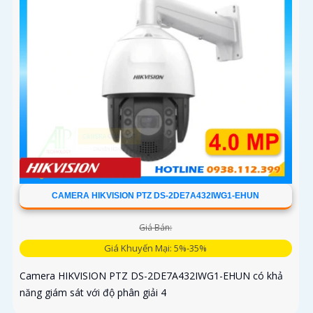
CAMERA HIKVISION PTZ DS-2DE7A432IWG1-EHUN
Giá Bán:
Giá Khuyến Mại: 5%-35%
Camera HIKVISION PTZ DS-2DE7A432IWG1-EHUN có khả
năng giám sát với độ phân giải 4