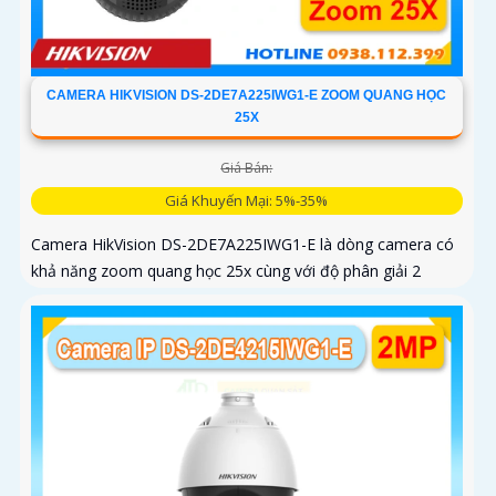
CAMERA HIKVISION DS-2DE7A225IWG1-E ZOOM QUANG HỌC
25X
Giá Bán:
Giá Khuyến Mại: 5%-35%
Camera HikVision DS-2DE7A225IWG1-E là dòng camera có
khả năng zoom quang học 25x cùng với độ phân giải 2