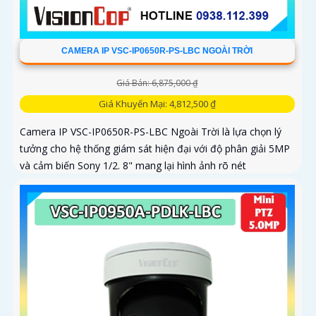
CAMERA IP VSC-IP0650R-PS-LBC NGOÀI TRỜI
Giá Bán: 6,875,000 ₫
Giá Khuyến Mại: 4,812,500 ₫
Camera IP VSC-IP0650R-PS-LBC Ngoài Trời là lựa chọn lý
tưởng cho hệ thống giám sát hiện đại với độ phân giải 5MP
và cảm biến Sony 1/2. 8" mang lại hình ảnh rõ nét