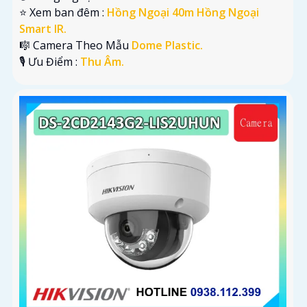
⭐ Xem ban đêm :
Hồng Ngoại 40m Hồng Ngoại
Smart IR.
🎼️ Camera Theo Mẫu
Dome Plastic.
️🎙 Ưu Điểm :
Thu Âm.