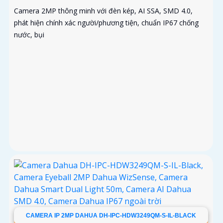
Camera 2MP thông minh với đèn kép, AI SSA, SMD 4.0,
phát hiện chính xác người/phương tiện, chuẩn IP67 chống
nước, bụi
CAMERA IP 2MP DAHUA DH-IPC-HDW3249QM-S-IL-BLACK