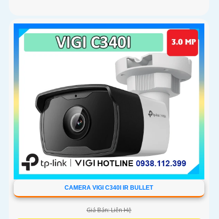
CAMERA VIGI C340I IR BULLET
Giá Bán: Liên Hệ