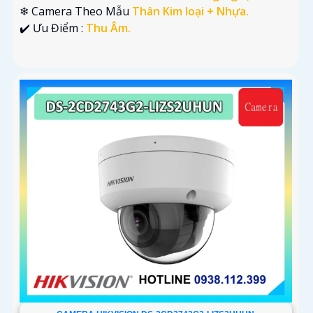
❄ Camera Theo Mẫu
Thân Kim loại + Nhựa.
️✔️ Ưu Điểm :
Thu Âm.