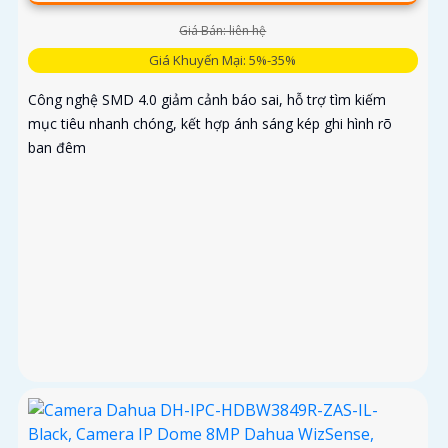
Giá Bán: liên hệ
Giá Khuyến Mại: 5%-35%
Công nghệ SMD 4.0 giảm cảnh báo sai, hỗ trợ tìm kiếm
mục tiêu nhanh chóng, kết hợp ánh sáng kép ghi hình rõ
ban đêm