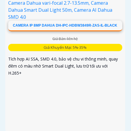
CAMERA IP 8MP DAHUA DH-IPC-HDBW3849R-ZAS-IL-BLACK
Giá Bán: liên hệ
Giá Khuyến Mại: 5%-35%
Tích hợp AI SSA, SMD 4.0, bảo vệ chu vi thông minh, quay
đêm có màu nhờ Smart Dual Light, lưu trữ tối ưu với
H.265+