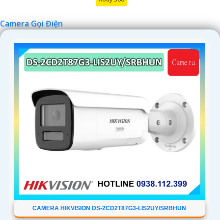
Camera Gọi Điện
CAMERA HIKVISION DS-2CD2T87G3-LIS2UY/SRBHUN