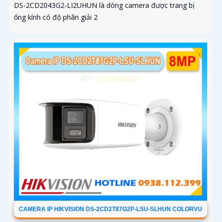
DS-2CD2043G2-LI2UHUN là dòng camera được trang bị
ống kính có độ phân giải 2
CAMERA IP HIKVISION DS-2CD2T87G2P-LSU-SLHUN COLORVU