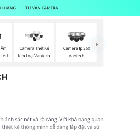
NH HÃNG
TƯ VẤN CAMERA
 Âm
Camera Thết Kế
Camera Ip 360
ntech
Kim Loại Vantech
Vantech
CH
 ảnh sắc nét và rõ ràng. Với khả năng quan
 thiết kế thông minh dễ dàng lắp đặt và sử