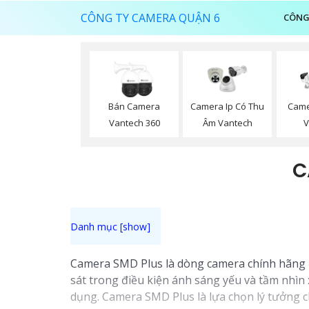
CÔNG TY CAMERA QUẬN 6
CÔNG
Bán Camera
Camera Ip Có Thu
Came
Vantech 360
Âm Vantech
V
C
Camera SMD Plus là dòng camera chính hãng đ
sát trong điều kiện ánh sáng yếu và tầm nhìn 
dụng. Camera SMD Plus là lựa chọn lý tưởng c