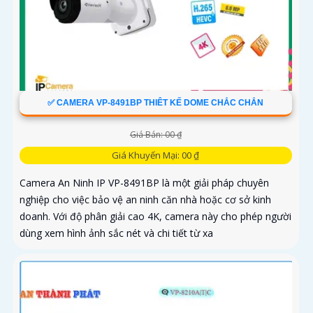
✅ CAMERA VP-8491BP THIÊT KẾ DOME CHẮC CHẮN
Giá Bán: 00 ₫
Giá Khuyến Mại: 00 ₫
Camera An Ninh IP VP-8491BP là một giải pháp chuyên
nghiệp cho việc bảo vệ an ninh căn nhà hoặc cơ sở kinh
doanh. Với độ phân giải cao 4K, camera này cho phép người
dùng xem hình ảnh sắc nét và chi tiết từ xa