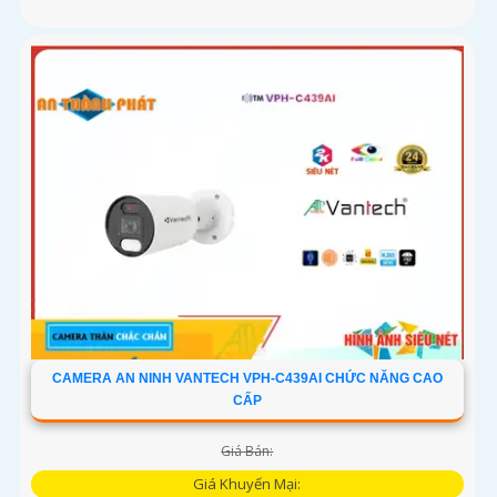
CAMERA AN NINH VANTECH VPH-C439AI CHỨC NĂNG CAO
CẤP
Giá Bán:
Giá Khuyến Mại: