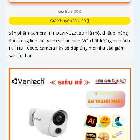
Giá Bán: 00 ₫
Giá Khuyến Mại: 00 ₫
Sản phẩm Camera IP POEVP-C2398BP là một thiết bị hàng
đầu trong lĩnh vực giám sát an ninh. Với chất lượng hình ảnh
Full HD 1080p, camera này sẽ đáp ứng mọi nhu cầu giám
sát của bạn