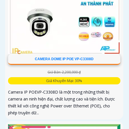
CAMERA DOME IP POE VP-C3308D
Giá Bán: 2,200,000 ₫
Giá Khuyến Mại: 30%
Camera IP POEVP-C3308D là một trong những thiết bị
camera an ninh hiện đại, chất lượng cao và tiện ích. Được
thiết kế với công nghệ Power over Ethernet (POE), cho
phép truyền dữ...