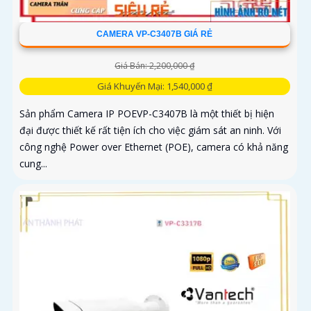
CAMERA VP-C3407B GIÁ RẺ
Giá Bán: 2,200,000 ₫
Giá Khuyến Mại: 1,540,000 ₫
Sản phẩm Camera IP POEVP-C3407B là một thiết bị hiện
đại được thiết kế rất tiện ích cho việc giám sát an ninh. Với
công nghệ Power over Ethernet (POE), camera có khả năng
cung...