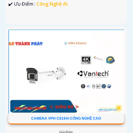
️✔️ Ưu Điểm :
Công Nghệ AI.
CAMERA VPH-C819AI CÔNG NGHỆ CAO
Giá Bán: