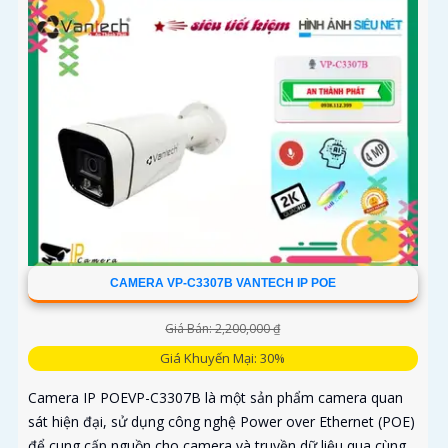
CAMERA VP-C3307B VANTECH IP POE
Giá Bán: 2,200,000 ₫
Giá Khuyến Mại: 30%
Camera IP POEVP-C3307B là một sản phẩm camera quan
sát hiện đại, sử dụng công nghệ Power over Ethernet (POE)
để cung cấp nguồn cho camera và truyền dữ liệu qua cùng