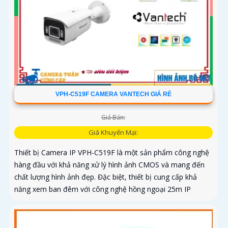
VPH-C519F CAMERA VANTECH GIÁ RẺ
Giá Bán:
Giá Khuyến Mại:
Thiết bị Camera IP VPH-C519F là một sản phẩm công nghệ
hàng đầu với khả năng xử lý hình ảnh CMOS và mang đến
chất lượng hình ảnh đẹp. Đặc biệt, thiết bị cung cấp khả
năng xem ban đêm với công nghệ hồng ngoại 25m IP