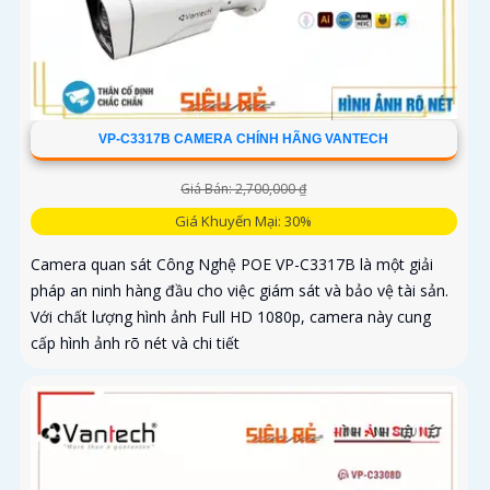
VP-C3317B CAMERA CHÍNH HÃNG VANTECH
Giá Bán: 2,700,000 ₫
Giá Khuyến Mại: 30%
Camera quan sát Công Nghệ POE VP-C3317B là một giải
pháp an ninh hàng đầu cho việc giám sát và bảo vệ tài sản.
Với chất lượng hình ảnh Full HD 1080p, camera này cung
cấp hình ảnh rõ nét và chi tiết