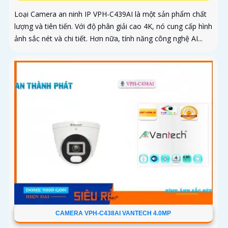
Loại Camera an ninh IP VPH-C439AI là một sản phẩm chất
lượng và tiên tiến. Với độ phân giải cao 4K, nó cung cấp hình
ảnh sắc nét và chi tiết. Hơn nữa, tính năng công nghệ AI...
CAMERA VPH-C438AI VANTECH 4.0MP