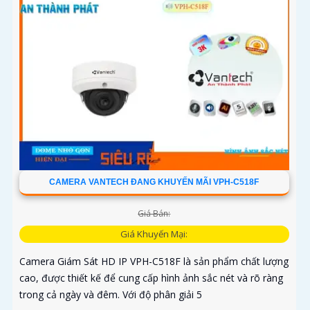
CAMERA VANTECH ĐANG KHUYẾN MÃI VPH-C518F
Giá Bán:
Giá Khuyến Mại:
Camera Giám Sát HD IP VPH-C518F là sản phẩm chất lượng
cao, được thiết kế để cung cấp hình ảnh sắc nét và rõ ràng
trong cả ngày và đêm. Với độ phân giải 5