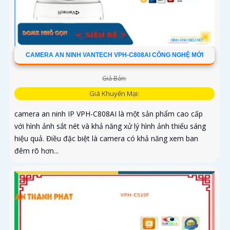
CAMERA AN NINH VANTECH VPH-C808AI CÔNG NGHỆ MỚI
Giá Bán:
Giá Khuyến Mại:
camera an ninh IP VPH-C808AI là một sản phẩm cao cấp
với hình ảnh sắt nét và khả năng xử lý hình ảnh thiếu sáng
hiệu quả. Điều đặc biệt là camera có khả năng xem ban
đêm rõ hơn...