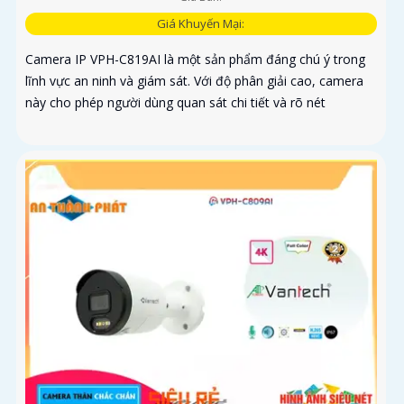
Giá Khuyến Mại:
Camera IP VPH-C819AI là một sản phẩm đáng chú ý trong
lĩnh vực an ninh và giám sát. Với độ phân giải cao, camera
này cho phép người dùng quan sát chi tiết và rõ nét