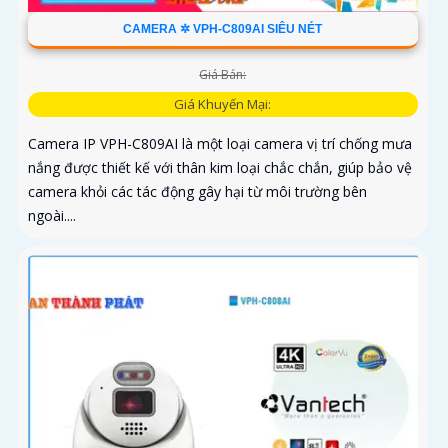
CAMERA ✲ VPH-C809AI SIÊU NÉT
Giá Bán:
Giá Khuyến Mại:
Camera IP VPH-C809AI là một loại camera vị trí chống mưa
nắng được thiết kế với thân kim loại chắc chắn, giúp bảo vệ
camera khỏi các tác động gây hại từ môi trường bên
ngoài....