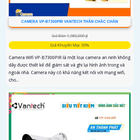
CAMERA VP-B7300PIR VANTECH THÂN CHẮC CHẮN
Giá Bán: 1,980,000 ₫
Giá Khuyến Mại: 30%
Camera Wifi VP-B7300PIR là một loại camera an ninh không
dây được thiết kế để giám sát và ghi lại hình ảnh trong và
ngoài nhà. Camera này có khả năng kết nối với mạng wifi,
cho...