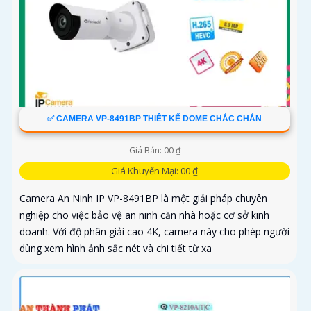
✅ CAMERA VP-8491BP THIÊT KẾ DOME CHẮC CHẮN
Giá Bán: 00 ₫
Giá Khuyến Mại: 00 ₫
Camera An Ninh IP VP-8491BP là một giải pháp chuyên
nghiệp cho việc bảo vệ an ninh căn nhà hoặc cơ sở kinh
doanh. Với độ phân giải cao 4K, camera này cho phép người
dùng xem hình ảnh sắc nét và chi tiết từ xa