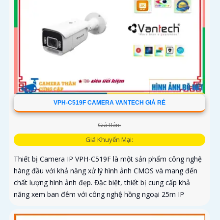
VPH-C519F CAMERA VANTECH GIÁ RẺ
Giá Bán:
Giá Khuyến Mại:
Thiết bị Camera IP VPH-C519F là một sản phẩm công nghệ
hàng đầu với khả năng xử lý hình ảnh CMOS và mang đến
chất lượng hình ảnh đẹp. Đặc biệt, thiết bị cung cấp khả
năng xem ban đêm với công nghệ hồng ngoại 25m IP