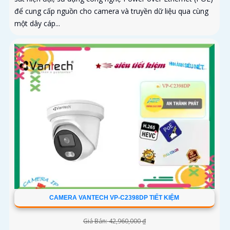
để cung cấp nguồn cho camera và truyền dữ liệu qua cùng
một dây cáp...
CAMERA VANTECH VP-C2398DP TIẾT KIỆM
Giá Bán: 42,960,000 ₫