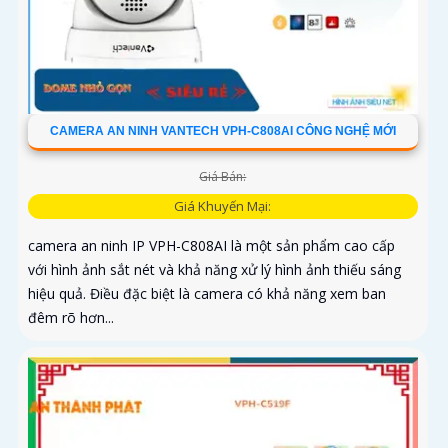
CAMERA AN NINH VANTECH VPH-C808AI CÔNG NGHỆ MỚI
Giá Bán:
Giá Khuyến Mại:
camera an ninh IP VPH-C808AI là một sản phẩm cao cấp
với hình ảnh sắt nét và khả năng xử lý hình ảnh thiếu sáng
hiệu quả. Điều đặc biệt là camera có khả năng xem ban
đêm rõ hơn...