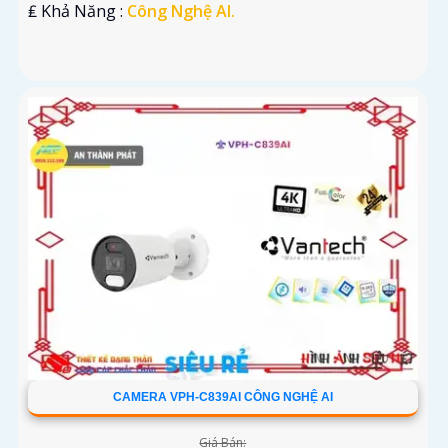
️₤ Khả Năng :
Công Nghệ AI.
CAMERA VPH-C839AI CÔNG NGHỆ AI
Giá Bán: