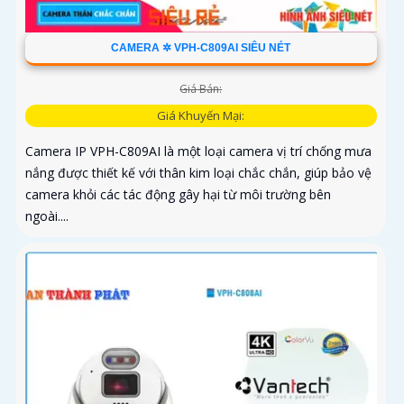
CAMERA ✲ VPH-C809AI SIÊU NÉT
Giá Bán:
Giá Khuyến Mại:
Camera IP VPH-C809AI là một loại camera vị trí chống mưa
nắng được thiết kế với thân kim loại chắc chắn, giúp bảo vệ
camera khỏi các tác động gây hại từ môi trường bên
ngoài....