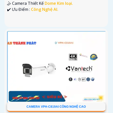
🤹 Camera Thiết Kế
Dome Kim loại.
️✔️ Ưu Điểm :
Công Nghệ AI.
CAMERA VPH-C819AI CÔNG NGHỆ CAO