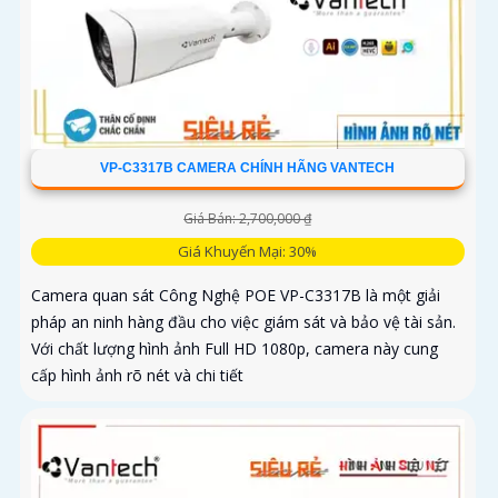
VP-C3317B CAMERA CHÍNH HÃNG VANTECH
Giá Bán: 2,700,000 ₫
Giá Khuyến Mại: 30%
Camera quan sát Công Nghệ POE VP-C3317B là một giải
pháp an ninh hàng đầu cho việc giám sát và bảo vệ tài sản.
Với chất lượng hình ảnh Full HD 1080p, camera này cung
cấp hình ảnh rõ nét và chi tiết