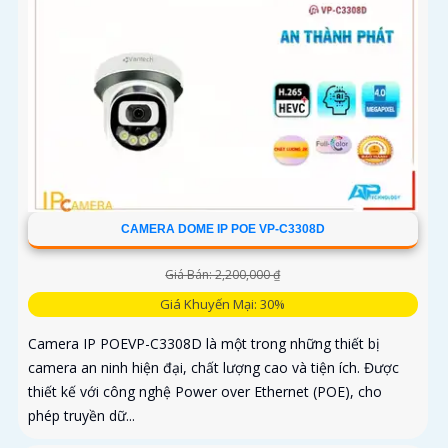
CAMERA DOME IP POE VP-C3308D
Giá Bán: 2,200,000 ₫
Giá Khuyến Mại: 30%
Camera IP POEVP-C3308D là một trong những thiết bị
camera an ninh hiện đại, chất lượng cao và tiện ích. Được
thiết kế với công nghệ Power over Ethernet (POE), cho
phép truyền dữ...