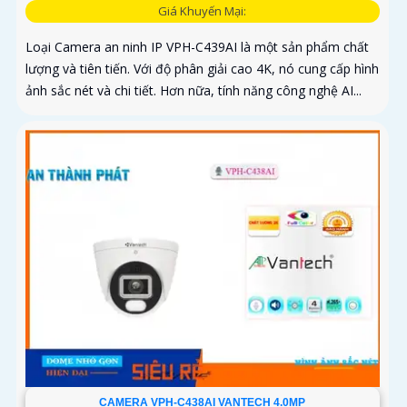
Giá Khuyến Mại:
Loại Camera an ninh IP VPH-C439AI là một sản phẩm chất
lượng và tiên tiến. Với độ phân giải cao 4K, nó cung cấp hình
ảnh sắc nét và chi tiết. Hơn nữa, tính năng công nghệ AI...
CAMERA VPH-C438AI VANTECH 4.0MP