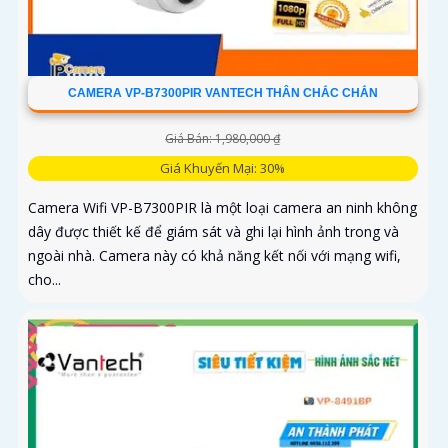
CAMERA VP-B7300PIR VANTECH THÂN CHẮC CHẮN
Giá Bán: 1,980,000 ₫
Giá Khuyến Mại: 30%
Camera Wifi VP-B7300PIR là một loại camera an ninh không
dây được thiết kế để giám sát và ghi lại hình ảnh trong và
ngoài nhà. Camera này có khả năng kết nối với mạng wifi,
cho...