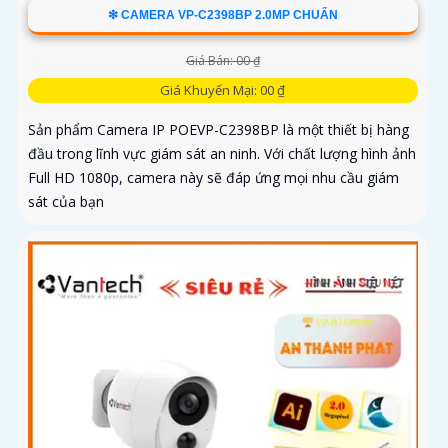
❇ CAMERA VP-C2398BP 2.0MP CHUẨN
Giá Bán: 00 ₫
Giá Khuyến Mại: 00 ₫
Sản phẩm Camera IP POEVP-C2398BP là một thiết bị hàng
đầu trong lĩnh vực giám sát an ninh. Với chất lượng hình ảnh
Full HD 1080p, camera này sẽ đáp ứng mọi nhu cầu giám
sát của bạn