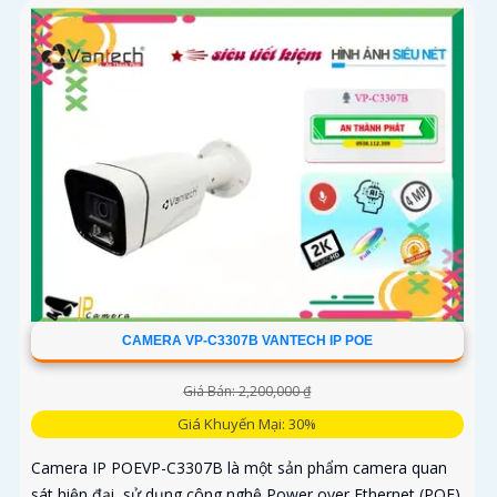
CAMERA VP-C3307B VANTECH IP POE
Giá Bán: 2,200,000 ₫
Giá Khuyến Mại: 30%
Camera IP POEVP-C3307B là một sản phẩm camera quan
sát hiện đại, sử dụng công nghệ Power over Ethernet (POE)