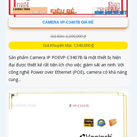
CAMERA VP-C3407B GIÁ RẺ
Giá Bán: 2,200,000 ₫
Giá Khuyến Mại: 1,540,000 ₫
Sản phẩm Camera IP POEVP-C3407B là một thiết bị hiện
đại được thiết kế rất tiện ích cho việc giám sát an ninh. Với
công nghệ Power over Ethernet (POE), camera có khả năng
cung...