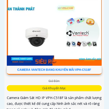
CAMERA VANTECH ĐANG KHUYẾN MÃI VPH-C518F
Giá Bán:
Giá Khuyến Mại:
Camera Giám Sát HD IP VPH-C518F là sản phẩm chất lượng
cao, được thiết kế để cung cấp hình ảnh sắc nét và rõ ràng