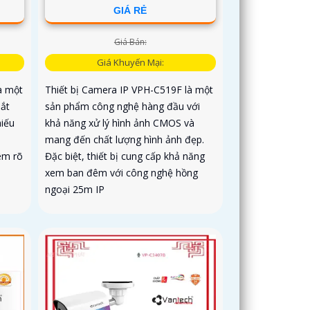
GIÁ RẺ
Giá Bán:
Giá Khuyến Mại:
à một
Thiết bị Camera IP VPH-C519F là một
sắt
sản phẩm công nghệ hàng đầu với
hiếu
khả năng xử lý hình ảnh CMOS và
mang đến chất lượng hình ảnh đẹp.
êm rõ
Đặc biệt, thiết bị cung cấp khả năng
xem ban đêm với công nghệ hồng
ngoại 25m IP