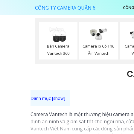
CÔNG TY CAMERA QUẬN 6
CÔNG
Bán Camera
Camera Ip Có Thu
Came
Vantech 360
Âm Vantech
V
C
Camera Vantech là một thương hiệu camera an 
định an ninh và giám sát tốt cho ngôi nhà, c
Vantech Việt Nam cung cấp các dòng sản phẩm