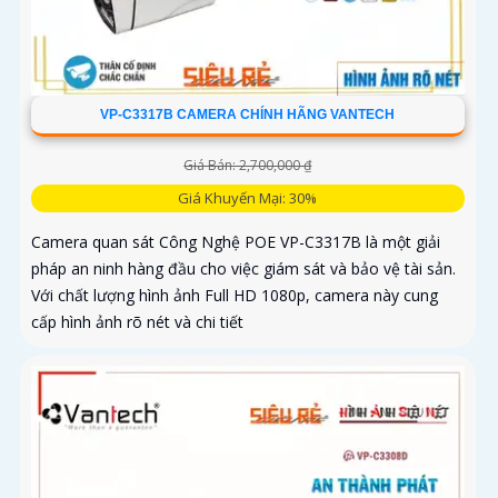
VP-C3317B CAMERA CHÍNH HÃNG VANTECH
Giá Bán: 2,700,000 ₫
Giá Khuyến Mại: 30%
Camera quan sát Công Nghệ POE VP-C3317B là một giải
pháp an ninh hàng đầu cho việc giám sát và bảo vệ tài sản.
Với chất lượng hình ảnh Full HD 1080p, camera này cung
cấp hình ảnh rõ nét và chi tiết