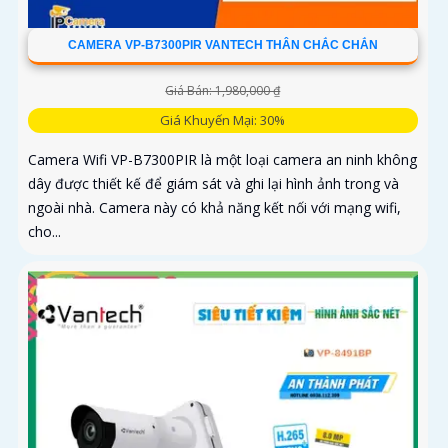
CAMERA VP-B7300PIR VANTECH THÂN CHẮC CHẮN
Giá Bán: 1,980,000 ₫
Giá Khuyến Mại: 30%
Camera Wifi VP-B7300PIR là một loại camera an ninh không
dây được thiết kế để giám sát và ghi lại hình ảnh trong và
ngoài nhà. Camera này có khả năng kết nối với mạng wifi,
cho...