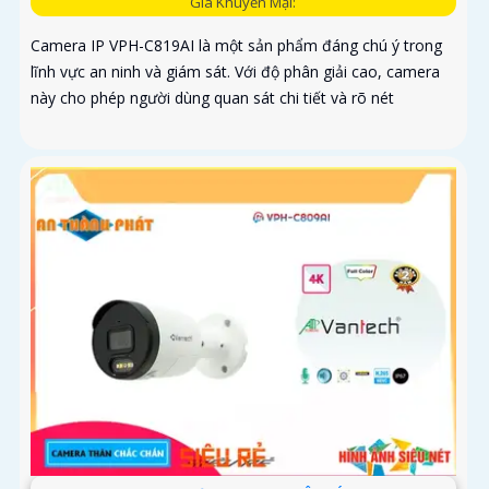
Giá Khuyến Mại:
Camera IP VPH-C819AI là một sản phẩm đáng chú ý trong
lĩnh vực an ninh và giám sát. Với độ phân giải cao, camera
này cho phép người dùng quan sát chi tiết và rõ nét