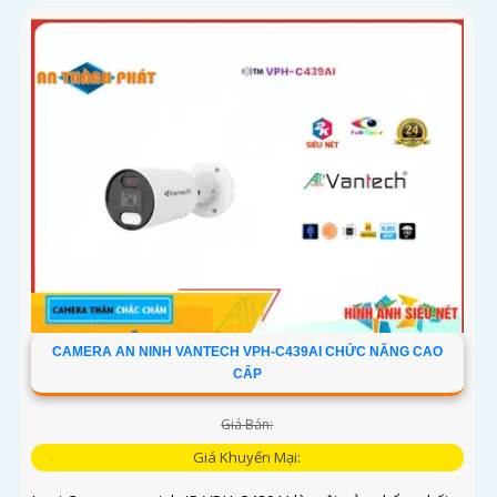
CAMERA AN NINH VANTECH VPH-C439AI CHỨC NĂNG CAO
CẤP
Giá Bán:
Giá Khuyến Mại: