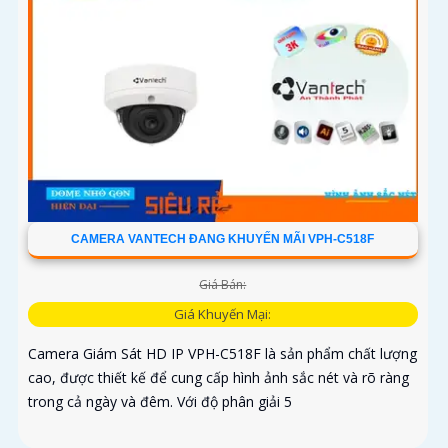
CAMERA VANTECH ĐANG KHUYẾN MÃI VPH-C518F
Giá Bán:
Giá Khuyến Mại:
Camera Giám Sát HD IP VPH-C518F là sản phẩm chất lượng
cao, được thiết kế để cung cấp hình ảnh sắc nét và rõ ràng
trong cả ngày và đêm. Với độ phân giải 5