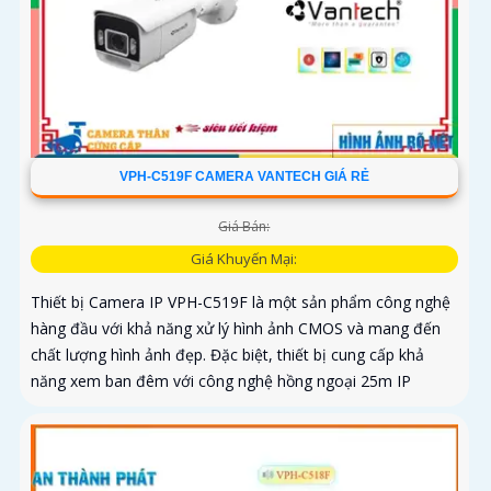
VPH-C519F CAMERA VANTECH GIÁ RẺ
Giá Bán:
Giá Khuyến Mại:
Thiết bị Camera IP VPH-C519F là một sản phẩm công nghệ
hàng đầu với khả năng xử lý hình ảnh CMOS và mang đến
chất lượng hình ảnh đẹp. Đặc biệt, thiết bị cung cấp khả
năng xem ban đêm với công nghệ hồng ngoại 25m IP