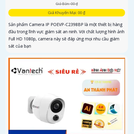
Giá Bán: 00 ₫
Giá Khuyến Mại: 00 ₫
Sản phẩm Camera IP POEVP-C2398BP là một thiết bị hàng
đầu trong lĩnh vực giám sát an ninh. Với chất lượng hình ảnh
Full HD 1080p, camera này sẽ đáp ứng mọi nhu cầu giám
sát của bạn