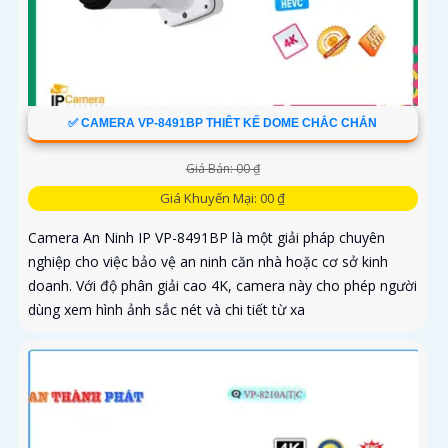
✅ CAMERA VP-8491BP THIÊT KẾ DOME CHẮC CHẮN
Giá Bán: 00 ₫
Giá Khuyến Mại: 00 ₫
Camera An Ninh IP VP-8491BP là một giải pháp chuyên
nghiệp cho việc bảo vệ an ninh căn nhà hoặc cơ sở kinh
doanh. Với độ phân giải cao 4K, camera này cho phép người
dùng xem hình ảnh sắc nét và chi tiết từ xa