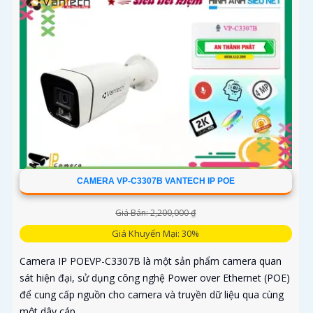
CAMERA VP-C3307B VANTECH IP POE
Giá Bán: 2,200,000 ₫
Giá Khuyến Mại: 30%
Camera IP POEVP-C3307B là một sản phẩm camera quan
sát hiện đại, sử dụng công nghệ Power over Ethernet (POE)
để cung cấp nguồn cho camera và truyền dữ liệu qua cùng
một dây cáp...