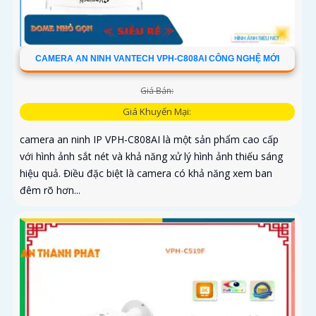
CAMERA AN NINH VANTECH VPH-C808AI CÔNG NGHỆ MỚI
Giá Bán:
Giá Khuyến Mại:
camera an ninh IP VPH-C808AI là một sản phẩm cao cấp
với hình ảnh sắt nét và khả năng xử lý hình ảnh thiếu sáng
hiệu quả. Điều đặc biệt là camera có khả năng xem ban
đêm rõ hơn...