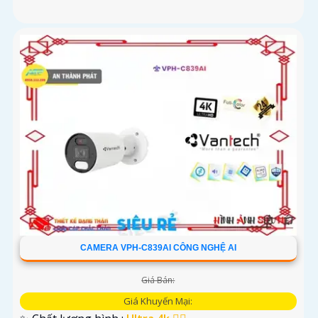
CAMERA VPH-C839AI CÔNG NGHỆ AI
Giá Bán:
Giá Khuyến Mại: