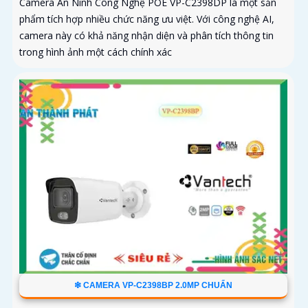
Camera An Ninh Công Nghệ POE VP-C2398DP là một sản
phẩm tích hợp nhiều chức năng ưu việt. Với công nghệ AI,
camera này có khả năng nhận diện và phân tích thông tin
trong hình ảnh một cách chính xác
❇ CAMERA VP-C2398BP 2.0MP CHUẨN