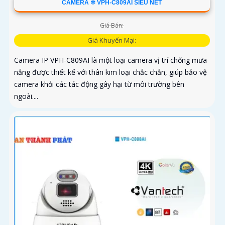
CAMERA ✲ VPH-C809AI SIÊU NÉT
Giá Bán:
Giá Khuyến Mại:
Camera IP VPH-C809AI là một loại camera vị trí chống mưa
nắng được thiết kế với thân kim loại chắc chắn, giúp bảo vệ
camera khỏi các tác động gây hại từ môi trường bên
ngoài....