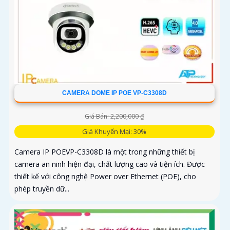
CAMERA DOME IP POE VP-C3308D
Giá Bán: 2,200,000 ₫
Giá Khuyến Mại: 30%
Camera IP POEVP-C3308D là một trong những thiết bị
camera an ninh hiện đại, chất lượng cao và tiện ích. Được
thiết kế với công nghệ Power over Ethernet (POE), cho
phép truyền dữ...