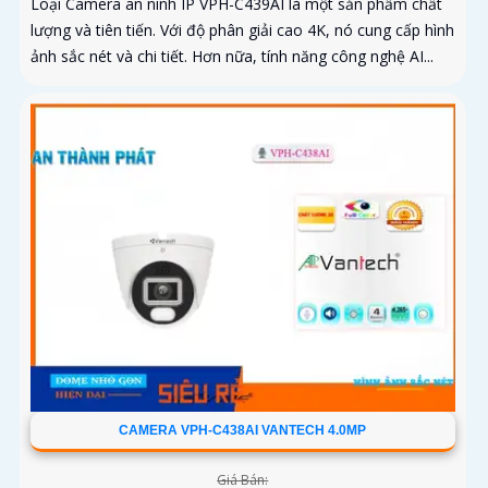
Loại Camera an ninh IP VPH-C439AI là một sản phẩm chất
lượng và tiên tiến. Với độ phân giải cao 4K, nó cung cấp hình
ảnh sắc nét và chi tiết. Hơn nữa, tính năng công nghệ AI...
CAMERA VPH-C438AI VANTECH 4.0MP
Giá Bán: