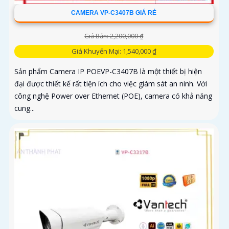
CAMERA VP-C3407B GIÁ RẺ
Giá Bán: 2,200,000 ₫
Giá Khuyến Mại: 1,540,000 ₫
Sản phẩm Camera IP POEVP-C3407B là một thiết bị hiện
đại được thiết kế rất tiện ích cho việc giám sát an ninh. Với
công nghệ Power over Ethernet (POE), camera có khả năng
cung...