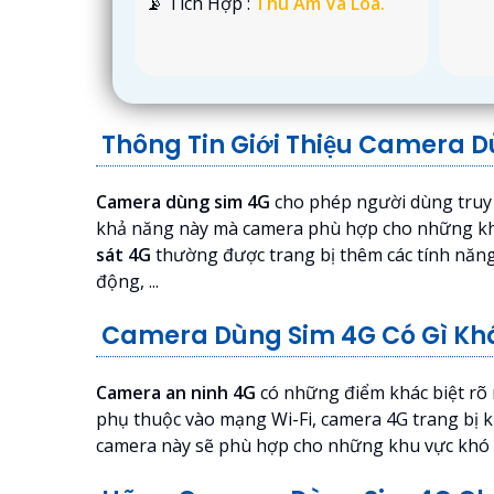
️📡 Tích Hợp :
Thu Âm Và Loa.
Thông Tin Giới Thiệu Camera 
Camera dùng sim 4G
cho phép người dùng truy c
khả năng này mà camera phù hợp cho những khu vự
sát 4G
thường được trang bị thêm các tính năng 
động, ...
Camera Dùng Sim 4G Có Gì Khá
Camera an ninh 4G
có những điểm khác biệt rõ r
phụ thuộc vào mạng Wi-Fi, camera 4G trang bị kh
camera này sẽ phù hợp cho những khu vực khó