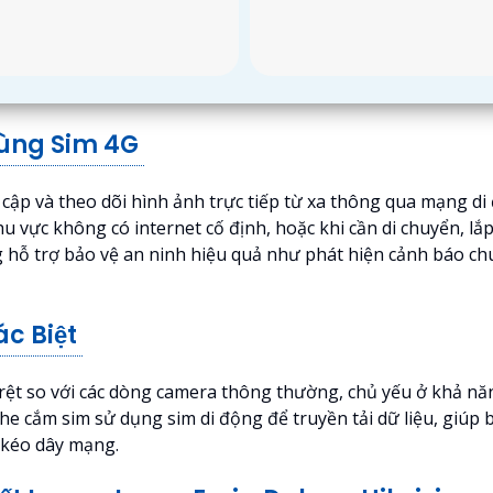
Dùng Sim 4G
ập và theo dõi hình ảnh trực tiếp từ xa thông qua mạng di
c không có internet cố định, hoặc khi cần di chuyển, lắp đ
hỗ trợ bảo vệ an ninh hiệu quả như phát hiện cảnh báo chuy
c Biệt
ệt so với các dòng camera thông thường, chủ yếu ở khả năng 
e cắm sim sử dụng sim di động để truyền tải dữ liệu, giúp b
 kéo dây mạng.