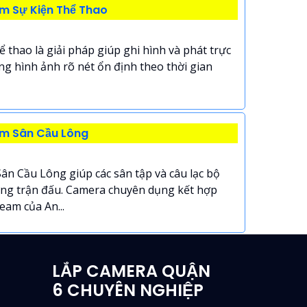
m Sự Kiện Thể Thao
 thao là giải pháp giúp ghi hình và phát trực
ợng hình ảnh rõ nét ổn định theo thời gian
am Sân Cầu Lông
ân Cầu Lông giúp các sân tập và câu lạc bộ
từng trận đấu. Camera chuyên dụng kết hợp
am của An...
LẮP CAMERA QUẬN
6 CHUYÊN NGHIỆP