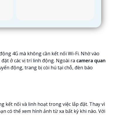
 động 4G mà không cần kết nối Wi-Fi. Nhờ vào
ặt ở các vị trí linh động. Ngoài ra
camera quan
ển động, trang bị còi hú tại chỗ, đèn báo
kết nối và linh hoạt trong việc lắp đặt. Thay vì
ạn có thể xem hình ảnh từ xa bất kỳ khi nào. Với