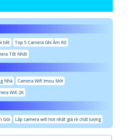
 tiết
Top 5 Camera Ghi Âm Rõ
era Tốt Nhất
ng Nhà
Camera Wifi Imou Mới
era Wifi 2K
n Gói
Lắp camera wifi hot nhất giá rẻ chất lượng