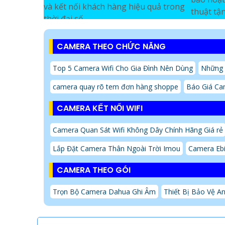
và kết nối khách hàng hiệu quả trong
thuật tận
thời đại số
CAMERA THEO CHỨC NĂNG
Top 5 Camera Wifi Cho Gia Đình Nên Dùng
Những
camera quay rõ tem đơn hàng shoppe
Báo Giá Ca
CAMERA KẾT NỐI WIFI
Camera Quan Sát Wifi Không Dây Chính Hãng Giá rẻ
Lắp Đặt Camera Thân Ngoài Trời Imou
Camera Eb
CAMERA THEO GÓI
Trọn Bộ Camera Dahua Ghi Âm
Thiết Bị Bảo Vệ A