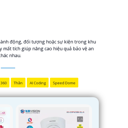
c hành động, đối tượng hoặc sự kiện trong khu
y mất tích giúp nâng cao hiệu quả bảo vệ an
khác nhau.
 360
Thân
AI Coding
Speed Dome