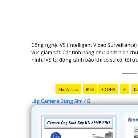
Công nghệ IVS (Intelligent Video Surveillance
vực giám sát. Các tính năng như phát hiện ch
ninh. IVS tự động cảnh báo khi có sự cố, tối ư
Mic Và Loa
IP66
3D DNR
AI
Du
Lắp Camera Dùng Sim 4G