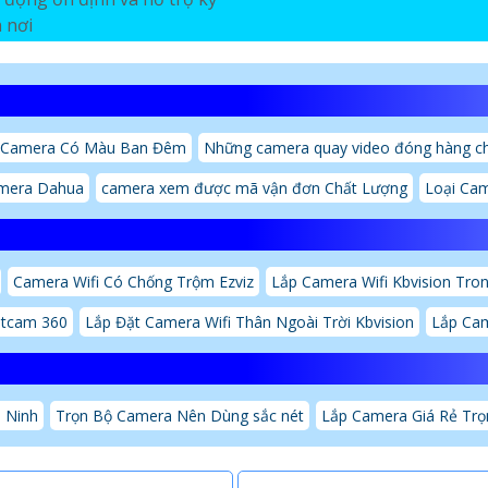
 nơi
 Camera Có Màu Ban Đêm
Những camera quay video đóng hàng chi
mera Dahua
camera xem được mã vận đơn Chất Lượng
Loại Cam
Camera Wifi Có Chống Trộm Ezviz
Lắp Camera Wifi Kbvision Tro
itcam 360
Lắp Đặt Camera Wifi Thân Ngoài Trời Kbvision
Lắp Cam
n Ninh
Trọn Bộ Camera Nên Dùng sắc nét
Lắp Camera Giá Rẻ Trọ