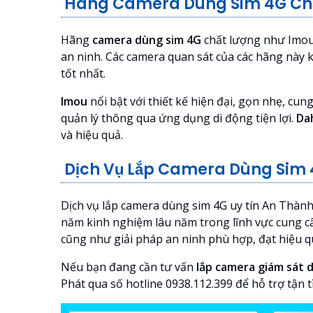
Hãng Camera Dùng Sim 4G Chất
Hãng
camera dùng sim 4G
chất lượng như Imou,
an ninh. Các camera quan sát của các hãng này k
tốt nhất.
Imou
nổi bật với thiết kế hiện đại, gọn nhẹ, cun
quản lý thông qua ứng dụng di động tiện lợi.
Da
và hiệu quả.
Dịch Vụ Lắp Camera Dùng Sim 
Dịch vụ lắp camera dùng sim 4G uy tín An Thành P
năm kinh nghiệm lâu năm trong lĩnh vực cung c
cũng như giải pháp an ninh phù hợp, đạt hiệu q
Nếu bạn đang cần tư vấn
lắp camera giám sát 
Phát qua số hotline 0938.112.399 để hỗ trợ tận t