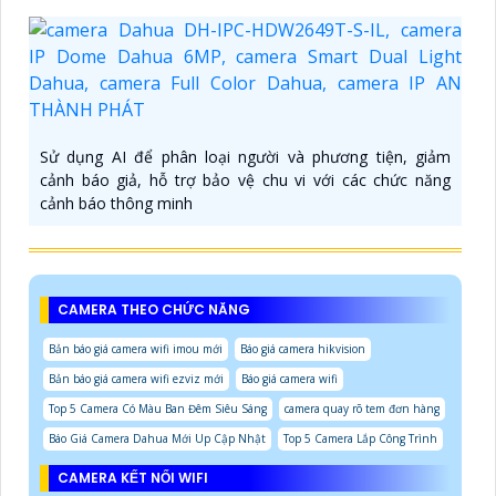
Sử dụng AI để phân loại người và phương tiện, giảm
cảnh báo giả, hỗ trợ bảo vệ chu vi với các chức năng
cảnh báo thông minh
CAMERA THEO CHỨC NĂNG
Bản báo giá camera wifi imou mới
Báo giá camera hikvision
Bản báo giá camera wifi ezviz mới
Báo giá camera wifi
Top 5 Camera Có Màu Ban Đêm Siêu Sáng
camera quay rõ tem đơn hàng
Báo Giá Camera Dahua Mới Up Cập Nhật
Top 5 Camera Lắp Công Trình
CAMERA KẾT NỐI WIFI