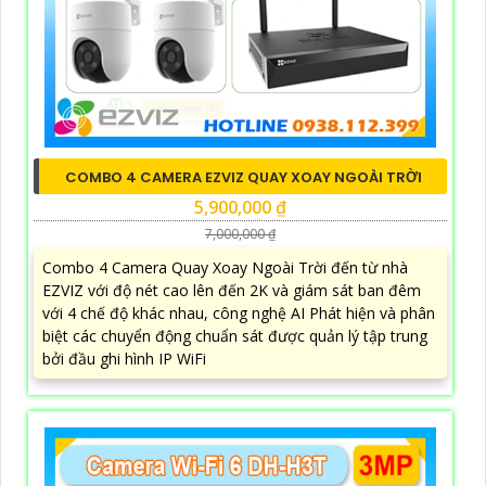
COMBO 4 CAMERA EZVIZ QUAY XOAY NGOÀI TRỜI
5,900,000 ₫
7,000,000 ₫
Combo 4 Camera Quay Xoay Ngoài Trời đến từ nhà
EZVIZ với độ nét cao lên đến 2K và giám sát ban đêm
với 4 chế độ khác nhau, công nghệ AI Phát hiện và phân
biệt các chuyển động chuẩn sát được quản lý tập trung
bởi đầu ghi hình IP WiFi