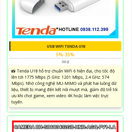
USB WIFI TENDA U18
5%-35%
00 ₫
📸 Tenda U18 hỗ trợ chuẩn WiFi 6 hiện đại, cho tốc độ
lên tới 1775 Mbps (5 GHz: 1201 Mbps, 2.4 GHz: 574
Mbps). Nhờ công nghệ MU-MIMO và phát hai luồng dữ
liệu, thiết bị mang đến kết nối mượt mà, giảm độ trễ tối
ưu khi chơi game, xem video 4K hoặc làm việc trực
tuyến.