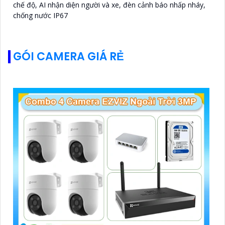
chế độ, AI nhận diện người và xe, đèn cảnh báo nhấp nháy,
chống nước IP67
GÓI CAMERA GIÁ RẺ