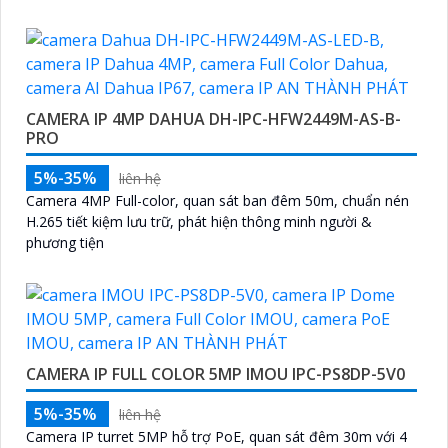
CAMERA IP 4MP DAHUA DH-IPC-HFW2449M-AS-B-
PRO
5%-35%
liên hệ
Camera 4MP Full-color, quan sát ban đêm 50m, chuẩn nén
H.265 tiết kiệm lưu trữ, phát hiện thông minh người &
phương tiện
CAMERA IP FULL COLOR 5MP IMOU IPC-PS8DP-5V0
5%-35%
liên hệ
Camera IP turret 5MP hỗ trợ PoE, quan sát đêm 30m với 4