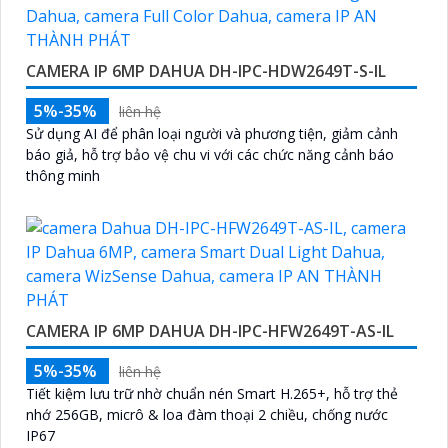
CAMERA IP 6MP DAHUA DH-IPC-HDW2649T-S-IL
5%-35%
liên hệ
Sử dụng AI để phân loại người và phương tiện, giảm cảnh
báo giả, hỗ trợ bảo vệ chu vi với các chức năng cảnh báo
thông minh
CAMERA IP 6MP DAHUA DH-IPC-HFW2649T-AS-IL
5%-35%
liên hệ
Tiết kiệm lưu trữ nhờ chuẩn nén Smart H.265+, hỗ trợ thẻ
nhớ 256GB, micrô & loa đàm thoại 2 chiều, chống nước
IP67