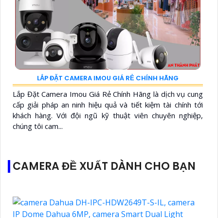
LẮP ĐẶT CAMERA IMOU GIÁ RẺ CHÍNH HÃNG
Lắp Đặt Camera Imou Giá Rẻ Chính Hãng là dịch vụ cung
cấp giải pháp an ninh hiệu quả và tiết kiệm tài chính tới
khách hàng. Với đội ngũ kỹ thuật viên chuyên nghiệp,
chúng tôi cam...
CAMERA ĐỀ XUẤT DÀNH CHO BẠN