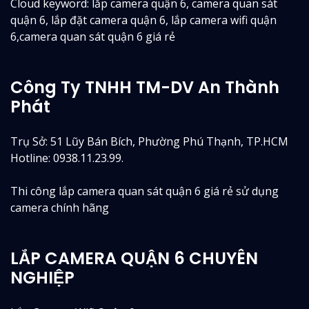
Cloud keyword: lắp camera quận 6, camera quan sát
quận 6, lắp đặt camera quận 6, lắp camera wifi quận
6,camera quan sát quận 6 giá rẻ
Công Ty TNHH TM-DV An Thành
Phát
Trụ Sở: 51 Lũy Bán Bích, Phường Phú Thạnh, TP.HCM
Hotline: 0938.11.23.99.
Thi công lắp camera quan sát quận 6 giá rẻ sử dụng
camera chính hãng
LẮP CAMERA QUẬN 6 CHUYÊN
NGHIỆP