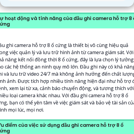
ự hoạt động và tính năng của đầu ghi camera hỗ trợ 8 
cứng
ầu ghi camera hỗ trợ 8 ổ cứng là thiết bị vô cùng hiệu quả
ong việc quản lý và lưu trữ hình ảnh từ camera giám sát. Với
hả năng kết nối đồng thời 8 ổ cứng, đây là lựa chọn lý tưởng
ho các hệ thống an ninh quy mô lớn. Đầu ghi này có khả năn
hi và lưu trữ video 24/7 mà không ảnh hưởng đến chất lượn
ình ảnh. Được tích hợp nhiều tính năng hiện đại như hỗ trợ 
ênh, xem lại từ xa, cảnh báo chuyển động, và tương thích với
hiều loại camera khác nhau. Với đầu ghi camera hỗ trợ 8 ổ
ng, bạn có thể yên tâm về việc giám sát và bảo vệ tài sản củ
nh mọi lúc, mọi nơi.
u điểm của việc sử dụng đầu ghi camera hỗ trợ 8 ổ
cứng