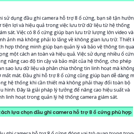
hi sử dụng đầu ghi camera hỗ trợ 8 ổ cứng, bạn sẽ tận hưở
 tiện lợi và hiệu quả trong việc lưu trữ dữ liệu từ hệ thống
ám sát. Việc có 8 ổ cứng giúp bạn lưu trữ lượng lớn video và
ình ảnh mà không phải lo lắng về không gian lưu trữ. Thiết 
ích hợp thông minh giúp bạn quản lý và bảo vệ thông tin qu
rọng một cách an toàn và hiệu quả. Việc sử dụng nhiều ổ cứ
ũng nâng cao độ tin cậy và bảo mật của hệ thống, cho phép
ạn sao lưu dữ liệu và phân chia thông tin linh hoạt mà khôn
ợ mất mát. Đầu ghi hỗ trợ 8 ổ cứng cũng giúp bạn dễ dàng 
ộng hệ thống khi cần thiết mà không phải thay đổi toàn bộ
u hình. Đây là giải pháp lý tưởng để nâng cao hiệu suất và
ính linh hoạt trong quản lý hệ thống camera giám sát.
ách lựa chọn đầu ghi camera hỗ trợ 8 ổ cứng phù hợp
ầu ghi camera hỗ trợ 8 ổ cứng đóng vai trò quan trọng tron