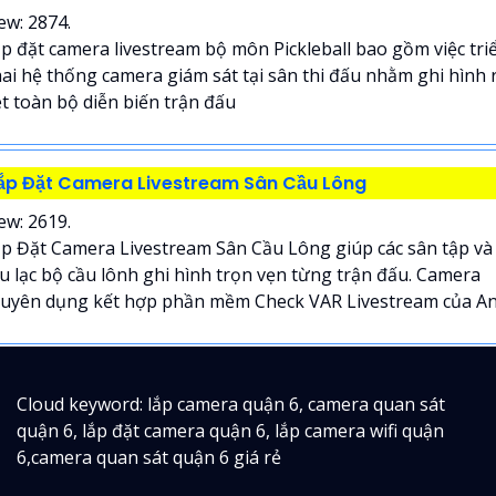
ew: 2874.
p đặt camera livestream bộ môn Pickleball bao gồm việc tri
ai hệ thống camera giám sát tại sân thi đấu nhằm ghi hình 
t toàn bộ diễn biến trận đấu
ắp Đặt Camera Livestream Sân Cầu Lông
ew: 2619.
p Đặt Camera Livestream Sân Cầu Lông giúp các sân tập và
u lạc bộ cầu lônh ghi hình trọn vẹn từng trận đấu. Camera
uyên dụng kết hợp phần mềm Check VAR Livestream của An.
Cloud keyword: lắp camera quận 6, camera quan sát
quận 6, lắp đặt camera quận 6, lắp camera wifi quận
6,camera quan sát quận 6 giá rẻ