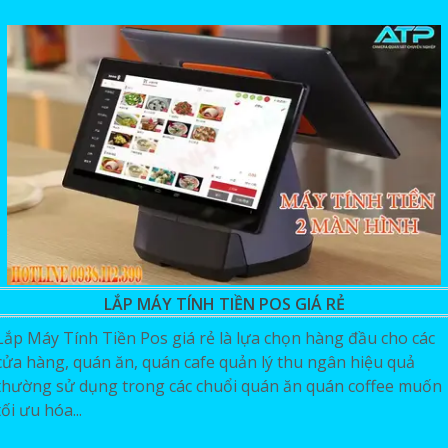
LẮP MÁY TÍNH TIỀN POS GIÁ RẺ
Lắp Máy Tính Tiền Pos giá rẻ là lựa chọn hàng đầu cho các
cửa hàng, quán ăn, quán cafe quản lý thu ngân hiệu quả
thường sử dụng trong các chuổi quán ăn quán coffee muốn
tối ưu hóa...