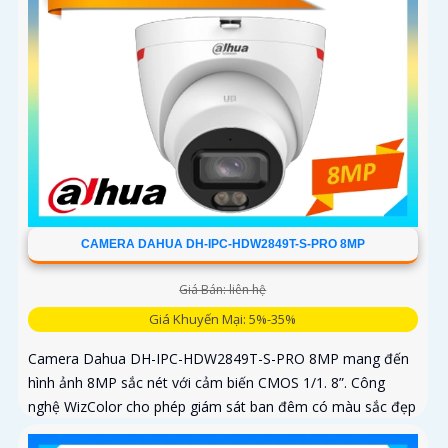
CAMERA DAHUA DH-IPC-HDW2849T-S-PRO 8MP
Giá Bán: liên hệ
Giá Khuyến Mại: 5%-35%
Camera Dahua DH-IPC-HDW2849T-S-PRO 8MP mang đến
hình ảnh 8MP sắc nét với cảm biến CMOS 1/1. 8”. Công
nghệ WizColor cho phép giám sát ban đêm có màu sắc đẹp
và chân thực