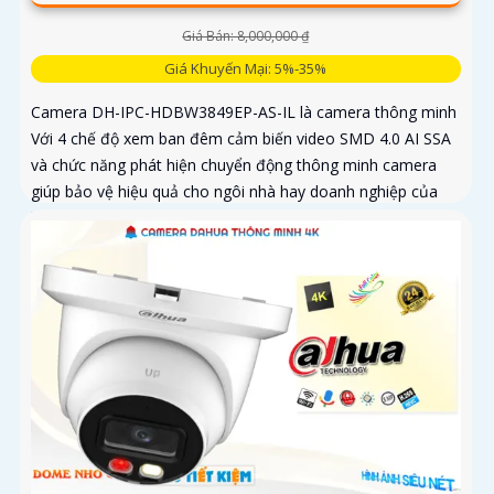
Giá Bán: 8,000,000 ₫
Giá Khuyến Mại: 5%-35%
Camera DH-IPC-HDBW3849EP-AS-IL là camera thông minh
Với 4 chế độ xem ban đêm cảm biến video SMD 4.0 AI SSA
và chức năng phát hiện chuyển động thông minh camera
giúp bảo vệ hiệu quả cho ngôi nhà hay doanh nghiệp của
bạn