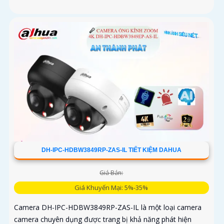
DH-IPC-HDBW3849RP-ZAS-IL TIẾT KIỆM DAHUA
Giá Bán:
Giá Khuyến Mại: 5%-35%
Camera DH-IPC-HDBW3849RP-ZAS-IL là một loại camera
camera chuyên dụng được trang bị khả năng phát hiện