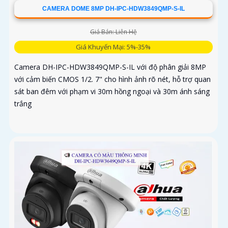
CAMERA DOME 8MP DH-IPC-HDW3849QMP-S-IL
Giá Bán: Liên Hệ
Giá Khuyến Mại: 5%-35%
Camera DH-IPC-HDW3849QMP-S-IL với độ phân giải 8MP
với cảm biến CMOS 1/2. 7" cho hình ảnh rõ nét, hỗ trợ quan
sát ban đêm với phạm vi 30m hồng ngoại và 30m ánh sáng
trắng