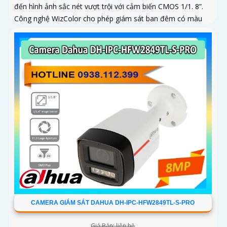
đến hình ảnh sắc nét vượt trội với cảm biến CMOS 1/1. 8”.
Công nghệ WizColor cho phép giám sát ban đêm có màu
sắc đẹp và chân thực
CAMERA GIÁM SÁT DAHUA DH-IPC-HFW2849TL-S-PRO
Giá Bán: liên hệ