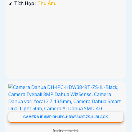
️📡 Tích Hợp :
Thu Âm.
CAMERA IP 8MP DH-IPC-HDW3849T-ZS-IL-BLACK
Giá Bán: liên hệ