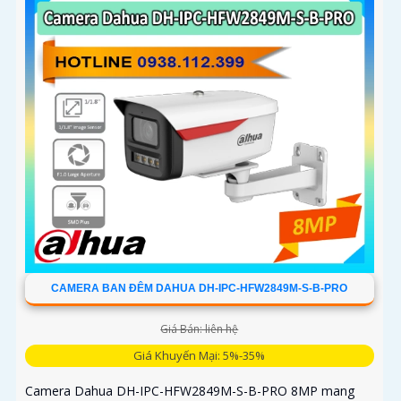
CAMERA BAN ĐÊM DAHUA DH-IPC-HFW2849M-S-B-PRO
Giá Bán: liên hệ
Giá Khuyến Mại: 5%-35%
Camera Dahua DH-IPC-HFW2849M-S-B-PRO 8MP mang