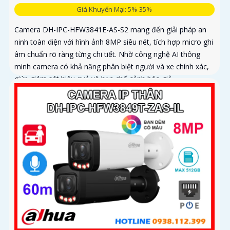
Giá Khuyến Mại: 5%-35%
Camera DH-IPC-HFW3841E-AS-S2 mang đến giải pháp an
ninh toàn diện với hình ảnh 8MP siêu nét, tích hợp micro ghi
âm chuẩn rõ ràng từng chi tiết. Nhờ công nghệ AI thông
minh camera có khả năng phân biệt người và xe chính xác,
giúp giám sát hiệu quả và hạn chế cảnh báo giả