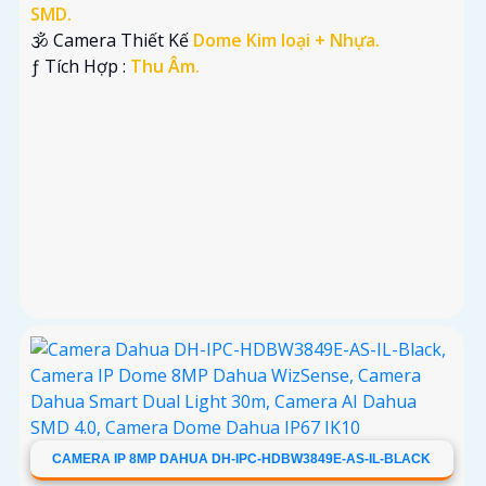
SMD.
🕉️ Camera Thiết Kế
Dome Kim loại + Nhựa.
️ƒ Tích Hợp :
Thu Âm.
CAMERA IP 8MP DAHUA DH-IPC-HDBW3849E-AS-IL-BLACK