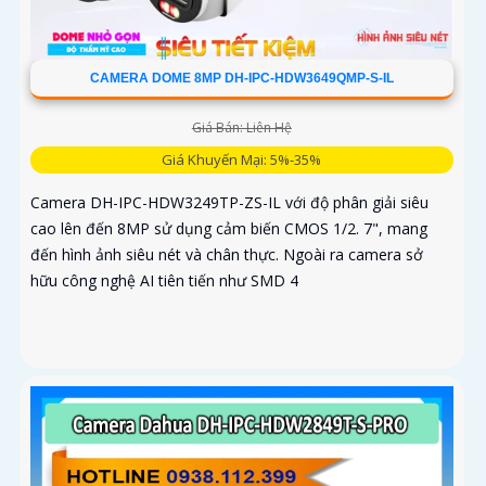
CAMERA DOME 8MP DH-IPC-HDW3649QMP-S-IL
Giá Bán: Liên Hệ
Giá Khuyến Mại: 5%-35%
Camera DH-IPC-HDW3249TP-ZS-IL với độ phân giải siêu
cao lên đến 8MP sử dụng cảm biến CMOS 1/2. 7", mang
đến hình ảnh siêu nét và chân thực. Ngoài ra camera sở
hữu công nghệ AI tiên tiến như SMD 4