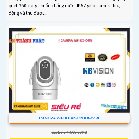
quét 360 cùng chuẩn chống nước IP67 giúp camera hoạt
động và thu được...
CAMERA WIFI KBVISION KX-C4W
Giá Bán: 1,600,000 ₫