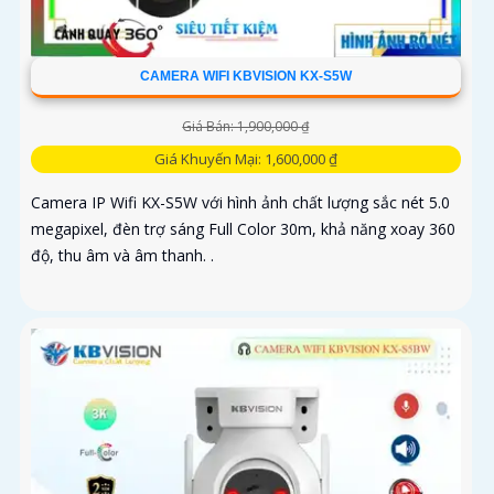
CAMERA WIFI KBVISION KX-S5W
Giá Bán: 1,900,000 ₫
Giá Khuyến Mại: 1,600,000 ₫
Camera IP Wifi KX-S5W với hình ảnh chất lượng sắc nét 5.0
megapixel, đèn trợ sáng Full Color 30m, khả năng xoay 360
độ, thu âm và âm thanh. .