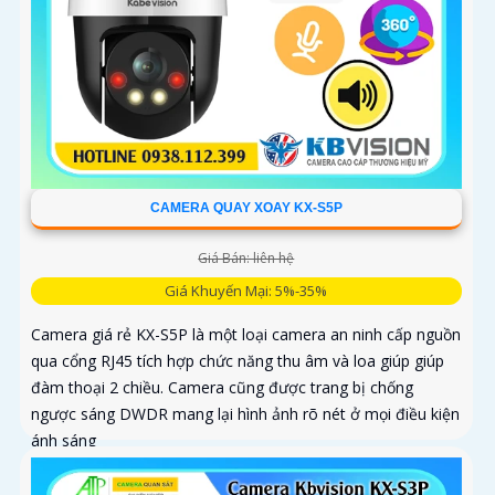
CAMERA QUAY XOAY KX-S5P
Giá Bán: liên hệ
Giá Khuyến Mại: 5%-35%
Camera giá rẻ KX-S5P là một loại camera an ninh cấp nguồn
qua cổng RJ45 tích hợp chức năng thu âm và loa giúp giúp
đàm thoại 2 chiều. Camera cũng được trang bị chống
ngược sáng DWDR mang lại hình ảnh rõ nét ở mọi điều kiện
ánh sáng