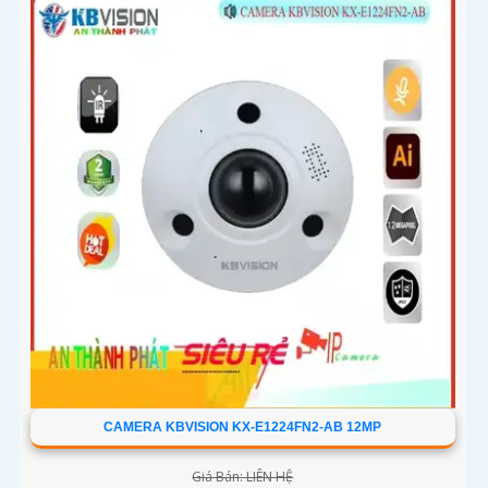
CAMERA KBVISION KX-E1224FN2-AB 12MP
Giá Bán: LIÊN HỆ