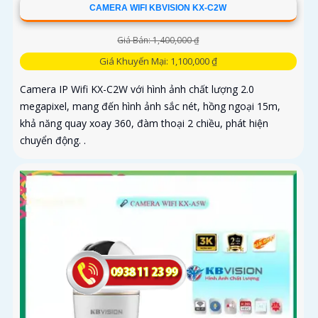
CAMERA WIFI KBVISION KX-C2W
Giá Bán: 1,400,000 ₫
Giá Khuyến Mại: 1,100,000 ₫
Camera IP Wifi KX-C2W với hình ảnh chất lượng 2.0
megapixel, mang đến hình ảnh sắc nét, hồng ngoại 15m,
khả năng quay xoay 360, đàm thoại 2 chiều, phát hiện
chuyển động. .