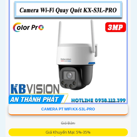
CAMERA PT WIFI KX-S3L-PRO
Giá Bán:
Giá Khuyến Mại: 5%-35%