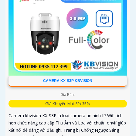
CAMERA KX-S3P KBVISION
Giá Bán:
Giá Khuyến Mại: 5%-35%
Camera kbvision KX-S3P là loại camera an ninh IP Wifi tích
hợp chức năng cao cấp Thu Âm và Loa với chuẩn onvif giúp
kết nối dễ dàng với đầu ghi. Trang bị Chống Ngược Sáng