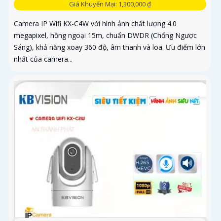
Giá Khuyến Mại: 1,300,000 ₫
Camera IP Wifi KX-C4W với hình ảnh chất lượng 4.0
megapixel, hồng ngoại 15m, chuẩn DWDR (Chống Ngược
Sáng), khả năng xoay 360 độ, âm thanh và loa. Ưu điểm lớn
nhất của camera...