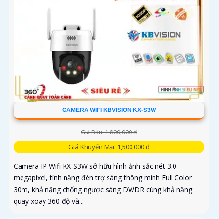
CAMERA WIFI KBVISION KX-S3W
Giá Bán: 1,800,000 ₫
Giá Khuyến Mại: 1,500,000 ₫
Camera IP Wifi KX-S3W sở hữu hình ảnh sắc nét 3.0
megapixel, tính năng đèn trợ sáng thông minh Full Color
30m, khả năng chống ngược sáng DWDR cùng khả năng
quay xoay 360 độ và...