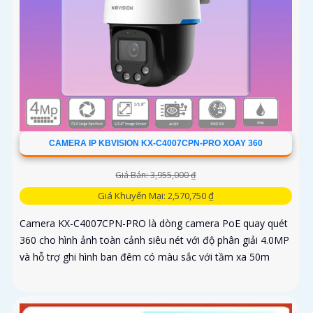
CAMERA IP KBVISION KX-C4007CPN-PRO XOAY 360
Giá Bán: 3,955,000 ₫
Giá Khuyến Mại: 2,570,750 ₫
Camera KX-C4007CPN-PRO là dòng camera PoE quay quét
360 cho hình ảnh toàn cảnh siêu nét với độ phân giải 4.0MP
và hỗ trợ ghi hình ban đêm có màu sắc với tầm xa 50m