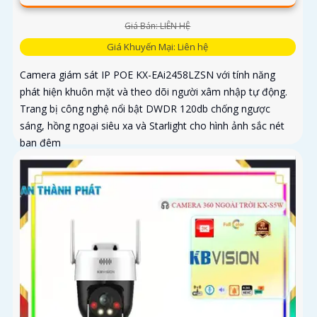
Giá Bán: LIÊN HỆ
Giá Khuyến Mại: Liên hệ
Camera giám sát IP POE KX-EAi2458LZSN với tính năng
phát hiện khuôn mặt và theo dõi người xâm nhập tự động.
Trang bị công nghệ nổi bật DWDR 120db chống ngược
sáng, hồng ngoại siêu xa và Starlight cho hình ảnh sắc nét
ban đêm