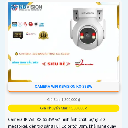
CAMERA WIFI KBVISION KX-S3BW
Giá Bán: 1,800,000 ₫
Giá Khuyến Mại: 1,500,000 ₫
Camera IP Wifi KX-S3BW với hình ảnh chất lượng 3.0
megapixel, đèn trợ sáng Full Color tới 30m, khả năng quay