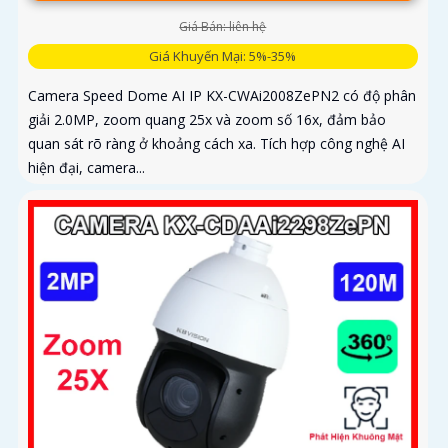
Giá Bán: liên hệ
Giá Khuyến Mại: 5%-35%
Camera Speed Dome AI IP KX-CWAi2008ZePN2 có độ phân
giải 2.0MP, zoom quang 25x và zoom số 16x, đảm bảo
quan sát rõ ràng ở khoảng cách xa. Tích hợp công nghệ AI
hiện đại, camera...