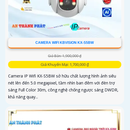
CAMERA WIFI KBVISION KX-S5BW
Giá Bán: 1,900,000 ₫
Giá Khuyến Mại: 1,700,000 ₫
Camera IP Wifi KX-S5BW sở hữu chất lượng hình ảnh siêu
nét lên đến 5.0 megapixel, tầm nhìn ban đêm với đèn trợ
sáng Full Color 30m, công nghệ chống ngược sáng DWDR,
khả năng quay...