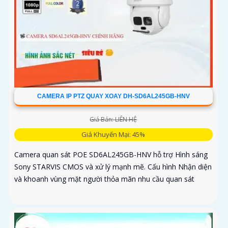
CAMERA IP PTZ QUAY XOAY DH-SD6AL245GB-HNV
Giá Bán: LIÊN HỆ
Giá Khuyến Mại: 45%
Camera quan sát POE SD6AL245GB-HNV hỗ trợ Hình sáng
Sony STARVIS CMOS và xử lý mạnh mẽ. Cấu hình Nhận diện
và khoanh vùng mặt người thỏa mãn nhu cầu quan sát