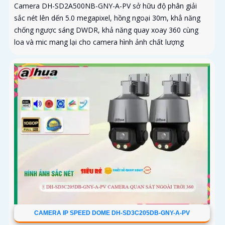
Camera DH-SD2A500NB-GNY-A-PV sở hữu độ phân giải
sắc nét lên dến 5.0 megapixel, hồng ngoại 30m, khẳ năng
chống ngược sáng DWDR, khả năng quay xoay 360 cùng
loa và mic mang lại cho camera hình ảnh chất lượng
CAMERA IP SPEED DOME DH-SD3C205DB-GNY-A-PV