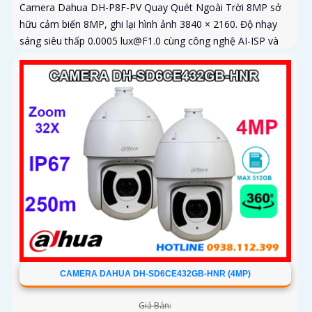
Camera Dahua DH-P8F-PV Quay Quét Ngoài Trời 8MP sở
hữu cảm biến 8MP, ghi lại hình ảnh 3840 × 2160. Độ nhạy
sáng siêu thấp 0.0005 lux@F1.0 cùng công nghệ AI-ISP và
cảm biến lớn...
CAMERA DAHUA DH-SD6CE432GB-HNR (4MP)
Giá Bán: