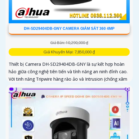
DH-SD29404DB-GNY CAMERA GIÁM SÁT 360 4MP
Giá Bán: 10,290,000 ₫
Giá Khuyến Mại: 7,850,000 ₫
Thiết bị Camera DH-SD29404DB-GNY là sự kết hợp hoàn
hảo giữa công nghệ tiên tiến và tính năng an ninh đỉnh cao.
Với tinh năng Tripwire hàng rào ảo và Intrusion (chống xâm
nhập)...