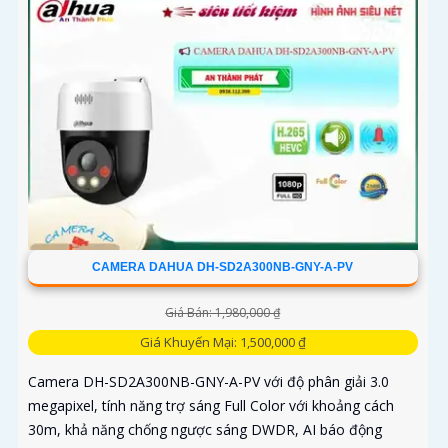
CAMERA DAHUA DH-SD2A300NB-GNY-A-PV
Giá Bán: 1,980,000 ₫
Giá Khuyến Mại: 1,500,000 ₫
Camera DH-SD2A300NB-GNY-A-PV với độ phân giải 3.0
megapixel, tính năng trợ sáng Full Color với khoảng cách
30m, khả năng chống ngược sáng DWDR, AI báo động