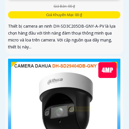
Giá Bán: 00 ₫
Giá Khuyến Mại: 00 ₫
Thiết bị camera an ninh DH-SD3C205DB-GNY-A-PV là lựa
chọn hàng đầu với tính năng đàm thoại thông minh qua
micro và loa trên camera. Với cấp nguồn qua dây mạng,
thiết bị này...