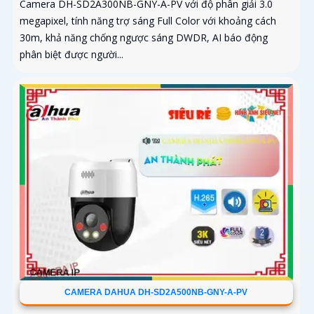
Camera DH-SD2A300NB-GNY-A-PV với độ phân giải 3.0
megapixel, tính năng trợ sáng Full Color với khoảng cách
30m, khả năng chống ngược sáng DWDR, AI báo động
phân biệt được người...
CAMERA DAHUA DH-SD2A500NB-GNY-A-PV