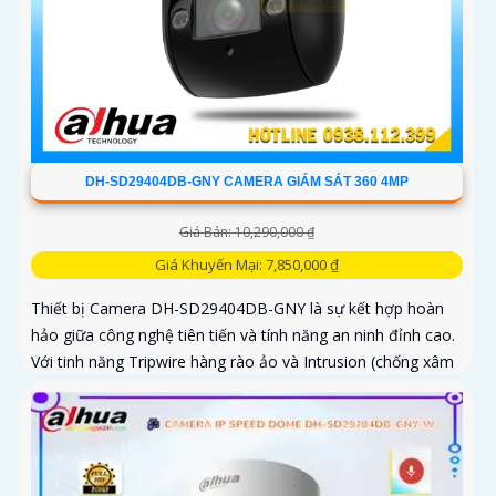
DH-SD29404DB-GNY CAMERA GIÁM SÁT 360 4MP
Giá Bán: 10,290,000 ₫
Giá Khuyến Mại: 7,850,000 ₫
Thiết bị Camera DH-SD29404DB-GNY là sự kết hợp hoàn
hảo giữa công nghệ tiên tiến và tính năng an ninh đỉnh cao.
Với tinh năng Tripwire hàng rào ảo và Intrusion (chống xâm
nhập)...