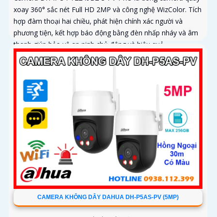
xoay 360° sắc nét Full HD 2MP và công nghệ WizColor. Tích
hợp đàm thoại hai chiều, phát hiện chính xác người và
phương tiện, kết hợp báo động bằng đèn nhấp nháy và âm
thanh giúp bảo vệ an ninh chủ động và hiệu quả
CAMERA KHÔNG DÂY DAHUA DH-P5AS-PV (5MP)