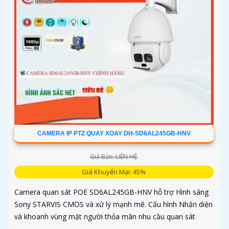
CAMERA IP PTZ QUAY XOAY DH-SD6AL245GB-HNV
Giá Bán: LIÊN HỆ
Giá Khuyến Mại: 45%
Camera quan sát POE SD6AL245GB-HNV hỗ trợ Hình sáng
Sony STARVIS CMOS và xử lý mạnh mẽ. Cấu hình Nhận diện
và khoanh vùng mặt người thỏa mãn nhu cầu quan sát