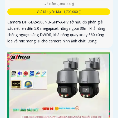
Giá Bán: 2,360,000 ₫
Giá Khuyến Mại: 1,700,000 ₫
Camera DH-SD2A500NB-GNY-A-PV sở hữu độ phân giải
sắc nét lên dến 5.0 megapixel, hồng ngoại 30m, khẳ năng
chống ngược sáng DWDR, khả năng quay xoay 360 cùng
loa và mic mang lại cho camera hình ảnh chất lượng