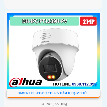
CAMERA DH-IPC-PT1239H-PV ĐÀM THOẠI 2 CHIỀU
Giá Bán: 1,955,000 ₫