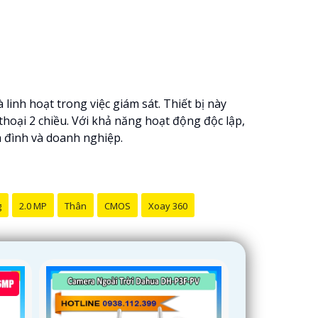
linh hoạt trong việc giám sát. Thiết bị này
hoại 2 chiều. Với khả năng hoạt động độc lập,
a đình và doanh nghiệp.
g
2.0 MP
Thân
CMOS
Xoay 360