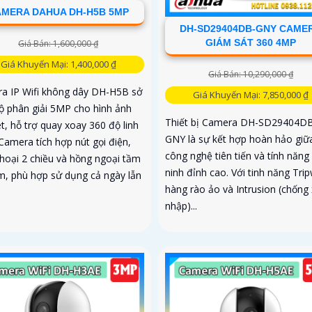
MERA DAHUA DH-H5B 5MP
DH-SD29404DB-GNY CAME
GIÁM SÁT 360 4MP
Giá Bán: 1,600,000 ₫
Giá Khuyến Mại: 1,400,000 ₫
Giá Bán: 10,290,000 ₫
a IP Wifi không dây DH-H5B sở
Giá Khuyến Mại: 7,850,000 ₫
ộ phân giải 5MP cho hình ảnh
Thiết bị Camera DH-SD29404D
t, hỗ trợ quay xoay 360 độ linh
GNY là sự kết hợp hoàn hảo giữ
Camera tích hợp nút gọi điện,
công nghệ tiên tiến và tính năng
hoại 2 chiều và hồng ngoại tầm
ninh đỉnh cao. Với tinh năng Trip
m, phù hợp sử dụng cả ngày lẫn
hàng rào ảo và Intrusion (chống
nhập)...