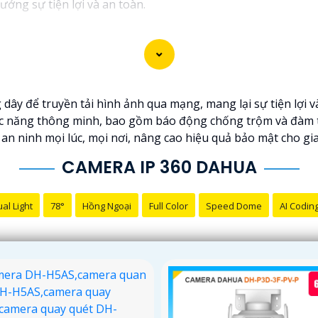
ưởng sự tiện lợi và an toàn.
y để truyền tải hình ảnh qua mạng, mang lại sự tiện lợi và 
hức năng thông minh, bao gồm báo động chống trộm và đàm t
an ninh mọi lúc, mọi nơi, nâng cao hiệu quả bảo mật cho gi
CAMERA IP 360 DAHUA
al Light
78°
Hồng Ngoại
Full Color
Speed Dome
AI Codin