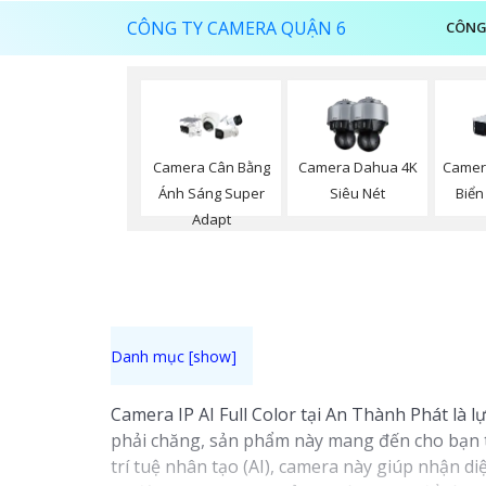
CÔNG TY CAMERA QUẬN 6
CÔNG
Camera Cân Bằng
Camera Dahua 4K
Camer
Ánh Sáng Super
Siêu Nét
Biển
Adapt
Camera IP AI Full Color tại An Thành Phát là l
phải chăng, sản phẩm này mang đến cho bạn tr
trí tuệ nhân tạo (AI), camera này giúp nhận d